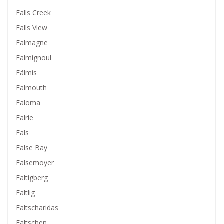
Falls Creek
Falls View
Falmagne
Falmignoul
Fälmis
Falmouth
Faloma
Falrie
Fals
False Bay
Falsemoyer
Faltigberg
Faltlig
Faltscharidas
Faltschen