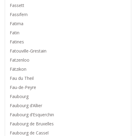
Fassett
Fassifern
Fatima
Fatin
Fatines
Fatouville-Grestain
Fatzenloo
Fätzikon
Fau du Theil
Fau-de-Peyre
Faubourg
Faubourg d’Allier
Faubourg d’Esquerchin
Faubourg de Bruxelles
Faubourg de Cassel