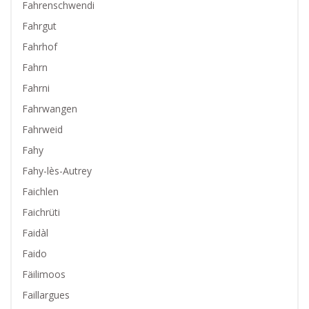
Fahrenschwendi
Fahrgut
Fahrhof
Fahrn
Fahrni
Fahrwangen
Fahrweid
Fahy
Fahy-lès-Autrey
Faichlen
Faichrüti
Faidàl
Faido
Fäilimoos
Faillargues