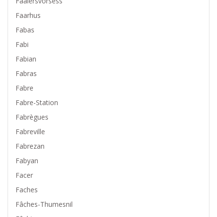
Fäälersvorsess
Faarhus
Fabas
Fabi
Fabian
Fabras
Fabre
Fabre-Station
Fabrègues
Fabreville
Fabrezan
Fabyan
Facer
Faches
Fâches-Thumesnil