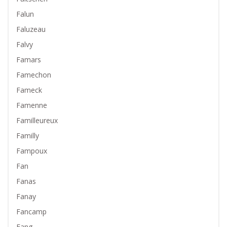
Falun
Faluzeau
Falvy
Famars
Famechon
Fameck
Famenne
Familleureux
Familly
Fampoux
Fan
Fanas
Fanay
Fancamp
Fang