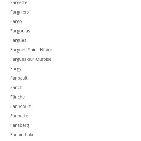
Fargette
Fargniers
Fargo
Fargoulas
Fargues
Fargues-Saint-Hilaire
Fargues-sur-Ourbise
Fargy
Faribault
Färich
Färiche
Farincourt
Farinette
Farisberg
Farlain Lake