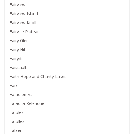
Fairview
Fairview Island
Fairview Knoll
Fairville Plateau
Fairy Glen
Fairy Hill
Fairydell
Faissault
Faith Hope and Charity Lakes
Faix
Fajac-en-Val
Fajac-la-Relenque
Fajoles
Fajolles
Falaën