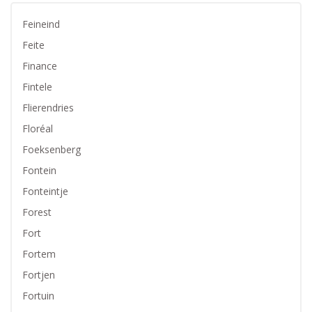
Feineind
Feite
Finance
Fintele
Flierendries
Floréal
Foeksenberg
Fontein
Fonteintje
Forest
Fort
Fortem
Fortjen
Fortuin