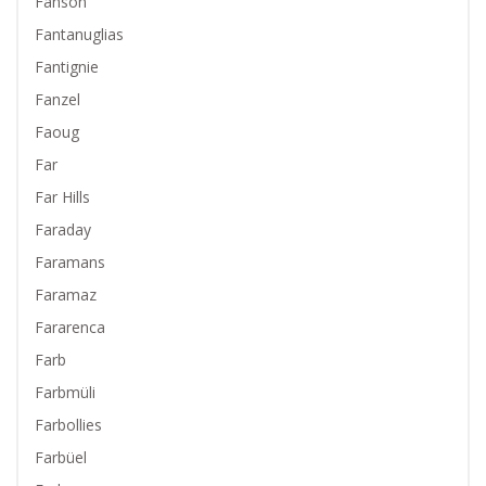
Fanson
Fantanuglias
Fantignie
Fanzel
Faoug
Far
Far Hills
Faraday
Faramans
Faramaz
Fararenca
Farb
Farbmüli
Farbollies
Farbüel