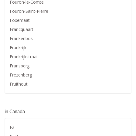
Fouron-le-Comte
Fouron-Saint-Pierre
Foxemaat
Francquaart
Frankenbos
Frankrijk
Frankrijkstraat
Fransberg
Frezenberg
Fruithout
in Canada
Fa