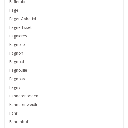
Fafleralp
Fage
Faget-Abbatial
Fagne Esset
Fagnières
Fagnolle
Fagnon
Fagnoul
Fagnoulle
Fagnoux
Fagny
Fähnerenboden
Fähnerenweidli
Fahr
Fahrenhof