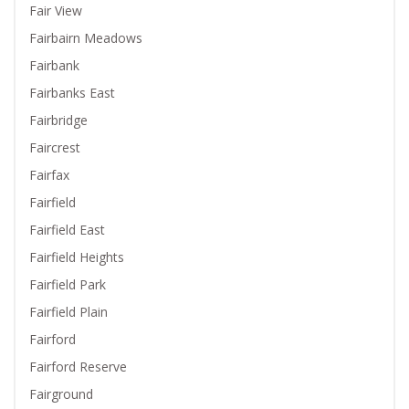
Fair View
Fairbairn Meadows
Fairbank
Fairbanks East
Fairbridge
Faircrest
Fairfax
Fairfield
Fairfield East
Fairfield Heights
Fairfield Park
Fairfield Plain
Fairford
Fairford Reserve
Fairground