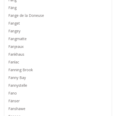
Fäng
Fange de la Doneuse
Fanget
Fangey
Fangmatte
Fanjeaux
Fankhaus
Fanlac
Fanning Brook
Fanny Bay
Fannystelle
Fano
Fänser
Fanshawe