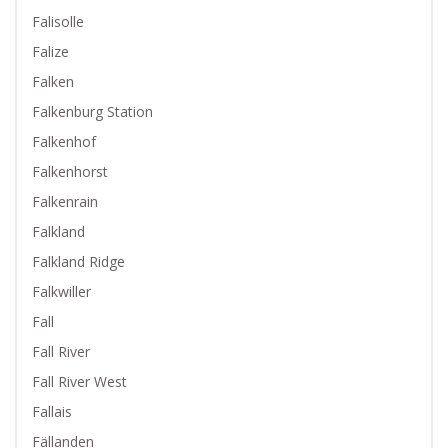
Falisolle
Falize
Falken
Falkenburg Station
Falkenhof
Falkenhorst
Falkenrain
Falkland
Falkland Ridge
Falkwiller
Fall
Fall River
Fall River West
Fallais
Fällanden