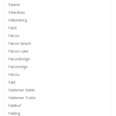
Falaise
Falardeau
Falbenberg
Falck
Falcon
Falcon Beach
Falcon Lake
Falconbridge
Falconridge
Falcou
Fäld
Fäldemer Halde
Fäldemer Trotte
Fäldhof
Falding