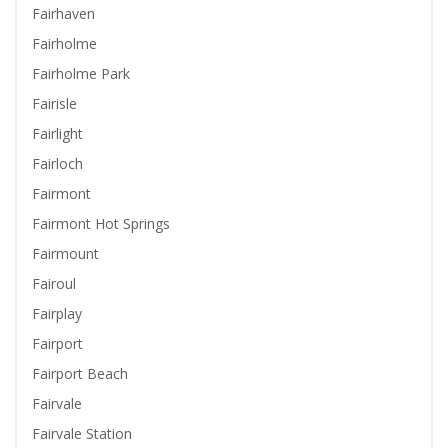
Fairhaven
Fairholme
Fairholme Park
Fairisle
Fairlight
Fairloch
Fairmont
Fairmont Hot Springs
Fairmount
Fairoul
Fairplay
Fairport
Fairport Beach
Fairvale
Fairvale Station