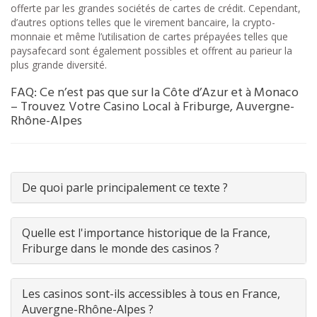
offerte par les grandes sociétés de cartes de crédit. Cependant,
d’autres options telles que le virement bancaire, la crypto-
monnaie et même l’utilisation de cartes prépayées telles que
paysafecard sont également possibles et offrent au parieur la
plus grande diversité.
FAQ: Ce n’est pas que sur la Côte d’Azur et à Monaco
– Trouvez Votre Casino Local à Friburge, Auvergne-
Rhône-Alpes
De quoi parle principalement ce texte ?
Quelle est l'importance historique de la France,
Friburge dans le monde des casinos ?
Les casinos sont-ils accessibles à tous en France,
Auvergne-Rhône-Alpes ?