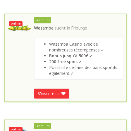
Premium
online
Wazamba
sucht in
Friburge
Wazamba Casino avec de
nombreuses récompenses ✓
Bonus jusqu’à 500€
✓
200 free spins
✓
Possibilité de faire des paris sportifs
également ✓
S'inscrire ici !
Premium
online