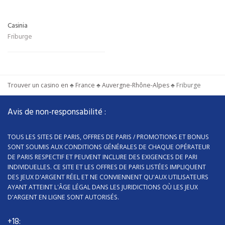
Casinia
Friburge
Trouver un casino en
♣
France
♣
Auvergne-Rhône-Alpes
♣
Friburge
Avis de non-responsabilité :
TOUS LES SITES DE PARIS, OFFRES DE PARIS / PROMOTIONS ET BONUS
SONT SOUMIS AUX CONDITIONS GÉNÉRALES DE CHAQUE OPÉRATEUR
DE PARIS RESPECTIF ET PEUVENT INCLURE DES EXIGENCES DE PARI
INDIVIDUELLES. CE SITE ET LES OFFRES DE PARIS LISTÉES IMPLIQUENT
DES JEUX D'ARGENT RÉEL ET NE CONVIENNENT QU'AUX UTILISATEURS
AYANT ATTEINT L'ÂGE LÉGAL DANS LES JURIDICTIONS OÙ LES JEUX
D'ARGENT EN LIGNE SONT AUTORISÉS.
+18: