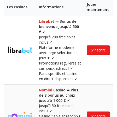
Jouer
Les casinos
Informations
maintenant
Librabet
⇒ Bonus de
bienvenue jusqu’à 500
€
✓
Jusqu’à 200 free spins
inclus
✓
Plateforme moderne
S'inscrire
avec large sélection de
jeux
★
✓
Promotions régulières et
cashback attractif
✓
Paris sportifs et casino
en direct disponibles
✓
Nomini
Casino ⇒ Plus
de 8 bonus au choix
jusqu’à 1 000 €
✓
Jusqu’à 50 free spins
inclus
✓
Casino fiable et reconnu
S'inscrire