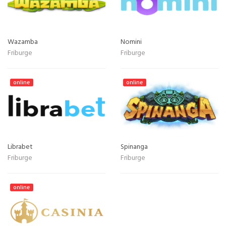
Wazamba
Nomini
Friburge
Friburge
online
online
Librabet
Spinanga
Friburge
Friburge
online