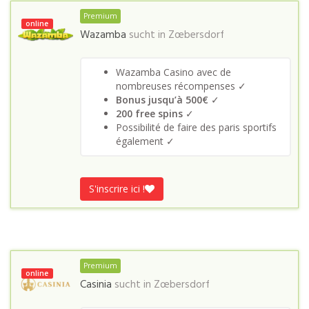
Premium
online
Wazamba
sucht in
Zœbersdorf
Wazamba Casino avec de
nombreuses récompenses ✓
Bonus jusqu’à 500€
✓
200 free spins
✓
Possibilité de faire des paris sportifs
également ✓
S'inscrire ici !
Premium
online
Casinia
sucht in
Zœbersdorf