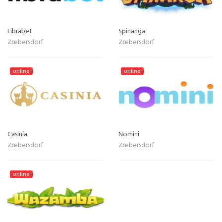
Librabet
Spinanga
Zœbersdorf
Zœbersdorf
online
online
Casinia
Nomini
Zœbersdorf
Zœbersdorf
online