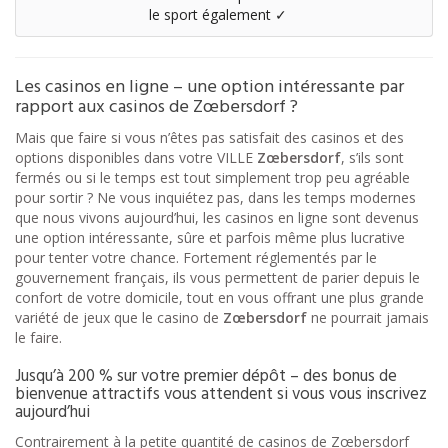
le sport également
✓
Les casinos en ligne – une option intéressante par
rapport aux casinos de
Zœbersdorf
?
Mais que faire si vous n’êtes pas satisfait des casinos et des
options disponibles dans votre VILLE
Zœbersdorf
, s’ils sont
fermés ou si le temps est tout simplement trop peu agréable
pour sortir ? Ne vous inquiétez pas, dans les temps modernes
que nous vivons aujourd’hui, les casinos en ligne sont devenus
une option intéressante, sûre et parfois même plus lucrative
pour tenter votre chance. Fortement réglementés par le
gouvernement français, ils vous permettent de parier depuis le
confort de votre domicile, tout en vous offrant une plus grande
variété de jeux que le casino de
Zœbersdorf
ne pourrait jamais
le faire.
Jusqu’à 200 % sur votre premier dépôt – des bonus de
bienvenue attractifs vous attendent si vous vous inscrivez
aujourd’hui
Contrairement à la petite quantité de casinos de Zœbersdorf