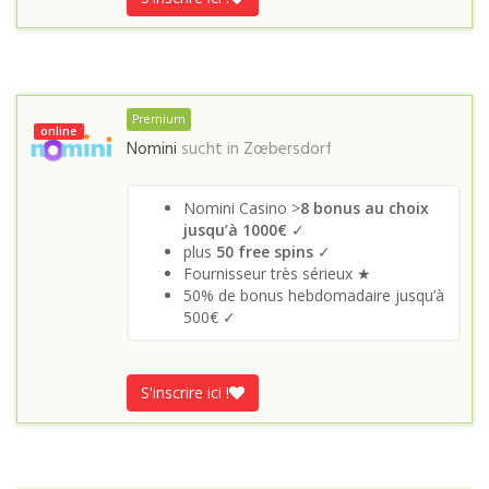
Premium
online
Nomini
sucht in
Zœbersdorf
Nomini Casino >
8 bonus au choix
jusqu’à 1000€
✓
plus
50 free spins
✓
Fournisseur très sérieux ★
50% de bonus hebdomadaire jusqu’à
500€ ✓
S'inscrire ici !