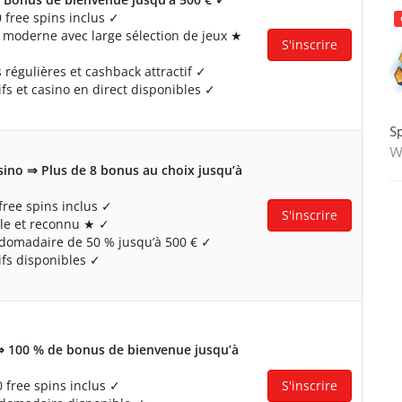
 free spins inclus
✓
 moderne avec large sélection de jeux
★
S'inscrire
 régulières et cashback attractif
✓
ifs et casino en direct disponibles
✓
S
W
ino ⇒ Plus de 8 bonus au choix jusqu’à
free spins inclus
✓
S'inscrire
ble et reconnu
★
✓
domadaire de 50 % jusqu’à 500 €
✓
ifs disponibles
✓
 100 % de bonus de bienvenue jusqu’à
0 free spins inclus
✓
S'inscrire