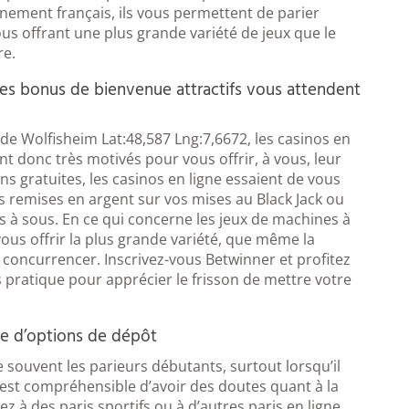
ement français, ils vous permettent de parier
ous offrant une plus grande variété de jeux que le
re.
es bonus de bienvenue attractifs vous attendent
 de Wolfisheim Lat:48,587 Lng:7,6672, les casinos en
nt donc très motivés pour vous offrir, à vous, leur
ons gratuites, les casinos en ligne essaient de vous
des remises en argent sur vos mises au Black Jack ou
s à sous. En ce qui concerne les jeux de machines à
ous offrir la plus grande variété, que même la
 concurrencer. Inscrivez-vous Betwinner et profitez
us pratique pour apprécier le frisson de mettre votre
de d’options de dépôt
 souvent les parieurs débutants, surtout lorsqu’il
 est compréhensible d’avoir des doutes quant à la
z à des paris sportifs ou à d’autres paris en ligne.