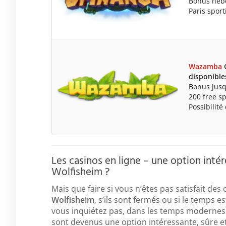
Bonus heb
Paris spor
Wazamba
C
disponibl
Bonus jusq
200 free s
Possibilité
Les casinos en ligne – une option inté
Wolfisheim
?
Mais que faire si vous n’êtes pas satisfait des
Wolfisheim
, s’ils sont fermés ou si le temps 
vous inquiétez pas, dans les temps modernes 
sont devenus une option intéressante, sûre et