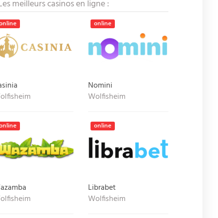
Les meilleurs casinos en ligne :
online
online
asinia
Nomini
olfisheim
Wolfisheim
online
online
azamba
Librabet
olfisheim
Wolfisheim