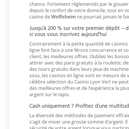
chance. Fortement réglementés par le gouvern
depuis le confort de votre domicile, tout en v
casino de
Wolfisheim
ne pourrait jamais le fai
Jusqu’à 200 % sur votre premier dépôt – d
si vous vous inscrivez aujourd’hui
Contrairement à la petite quantité de casinos
ligne font face à une féroce concurrence et so
client, les meilleures offres. Oubliez les boiss
attirer avec des paris gratuits à la roulette, 
des tours gratuits dans leurs jeux de machine
sous, les casinos en ligne sont en mesure de v
célèbre sélection du Casino Lyon Vert ne peut
des meilleures offres et de l’expérience la pl
argent sur le tapis.
Cash uniquement ? Profitez d’une multitu
La diversité des méthodes de paiement effraie
s’agit de miser une grosse somme d’argent. Il
sécurité de votre argent lorsque vous participe