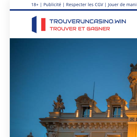
Skip
18+ | Publicité | Respecter les CGV | Jouer de man
to
main
content