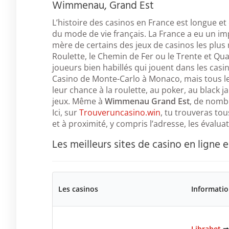
Wimmenau, Grand Est
L’histoire des casinos en France est longue et
du mode de vie français. La France a eu un im
mère de certains des jeux de casinos les plus 
Roulette, le Chemin de Fer ou le Trente et Qu
joueurs bien habillés qui jouent dans les cas
Casino de Monte-Carlo à Monaco, mais tous l
leur chance à la roulette, au poker, au black 
jeux. Même à
Wimmenau
Grand Est
, de nomb
Ici, sur
Trouveruncasino.win
, tu trouveras tou
et à proximité, y compris l’adresse, les évaluat
Les meilleurs sites de casino en ligne 
Les casinos
Informati
Librabet
⇒ 