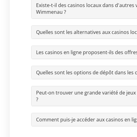
Existe-t-il des casinos locaux dans d'autres 
Wimmenau ?
Quelles sont les alternatives aux casinos 
Les casinos en ligne proposent-ils des offre
Quelles sont les options de dépôt dans les
Peut-on trouver une grande variété de jeu
?
Comment puis-je accéder aux casinos en l