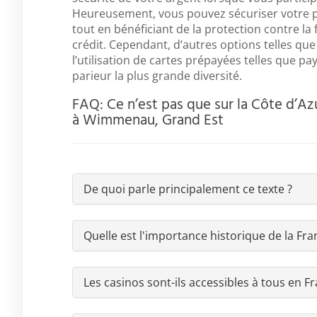
Heureusement, vous pouvez sécuriser votre pr
tout en bénéficiant de la protection contre la
crédit. Cependant, d’autres options telles qu
l’utilisation de cartes prépayées telles que p
parieur la plus grande diversité.
FAQ: Ce n’est pas que sur la Côte d’A
à Wimmenau, Grand Est
De quoi parle principalement ce texte ?
Quelle est l'importance historique de la F
Les casinos sont-ils accessibles à tous en F