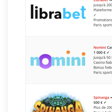
Jusqu’à 200
Plateforme
✓
Promotions
Paris sport
Nomini
Cas
1 000 €
✓
Jusqu’à 50 
Casino fia
Bonus heb
Paris sport
Spinanga
⇒
500 €
✓
Plus de 20