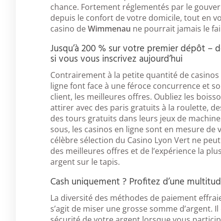
chance. Fortement réglementés par le gouvern
depuis le confort de votre domicile, tout en v
casino de
Wimmenau
ne pourrait jamais le fai
Jusqu’à 200 % sur votre premier dépôt – d
si vous vous inscrivez aujourd’hui
Contrairement à la petite quantité de casino
ligne font face à une féroce concurrence et so
client, les meilleures offres. Oubliez les boiss
attirer avec des paris gratuits à la roulette, 
des tours gratuits dans leurs jeux de machine
sous, les casinos en ligne sont en mesure de v
célèbre sélection du Casino Lyon Vert ne peut
des meilleures offres et de l’expérience la pl
argent sur le tapis.
Cash uniquement ? Profitez d’une multitu
La diversité des méthodes de paiement effraie
s’agit de miser une grosse somme d’argent. Il
sécurité de votre argent lorsque vous participe