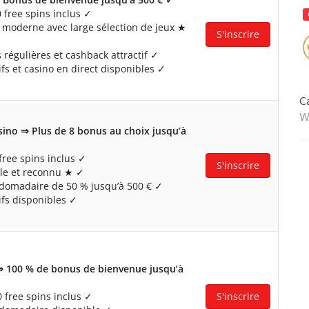
 free spins inclus
✓
 moderne avec large sélection de jeux
★
S'inscrire
 régulières et cashback attractif
✓
ifs et casino en direct disponibles
✓
C
W
ino ⇒ Plus de 8 bonus au choix jusqu’à
free spins inclus
✓
S'inscrire
ble et reconnu
★
✓
domadaire de 50 % jusqu’à 500 €
✓
ifs disponibles
✓
 100 % de bonus de bienvenue jusqu’à
0 free spins inclus
✓
S'inscrire