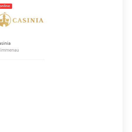
online
asinia
immenau