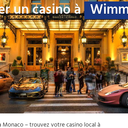
er un casino à
Wimm
 à Monaco – trouvez votre casino local à