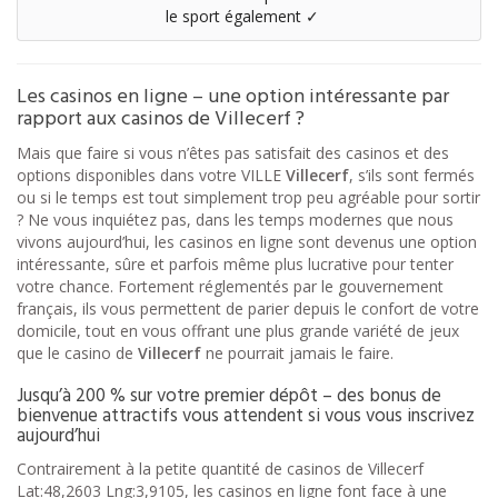
le sport également
✓
Les casinos en ligne – une option intéressante par
rapport aux casinos de
Villecerf
?
Mais que faire si vous n’êtes pas satisfait des casinos et des
options disponibles dans votre VILLE
Villecerf
, s’ils sont fermés
ou si le temps est tout simplement trop peu agréable pour sortir
? Ne vous inquiétez pas, dans les temps modernes que nous
vivons aujourd’hui, les casinos en ligne sont devenus une option
intéressante, sûre et parfois même plus lucrative pour tenter
votre chance. Fortement réglementés par le gouvernement
français, ils vous permettent de parier depuis le confort de votre
domicile, tout en vous offrant une plus grande variété de jeux
que le casino de
Villecerf
ne pourrait jamais le faire.
Jusqu’à 200 % sur votre premier dépôt – des bonus de
bienvenue attractifs vous attendent si vous vous inscrivez
aujourd’hui
Contrairement à la petite quantité de casinos de Villecerf
Lat:48,2603 Lng:3,9105, les casinos en ligne font face à une