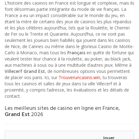
L’histoire des casinos en France est longue et complexe, mais ils
font désormais partie intégrante du mode de vie français. La
France a eu un impact considérable sur le monde du jeu, en
étant la mère de certains des jeux de casinos les plus répandus
et les plus célèbres aujourd’hui, tels que la Roulette, le Chemin
de Fer ou le Trente et Quarante. Aujourd’hui, ce ne sont pas
seulement les joueurs bien habillés qui jouent dans les casinos
de Nice, de Cannes ou même dans le glorieux Casino de Monte-
Carlo à Monaco, mais tous les
Français
en quête de fortune qui
veulent tester leur chance à la roulette, au poker, au black jack,
aux machines à sous ou à une multitude d’autres jeux. Même à
Villecerf
Grand Est
, de nombreuses options vous permettent
de placer vos paris. Ici, sur
Trouveruncasino.win
, tu trouveras
tous les casinos et salles de jeux dans ta ville Villecerf et à
proximité, y compris l’adresse, les évaluations et les détails de
contact.
Les meilleurs sites de casino en ligne en France,
Grand Est
2026
Jouer