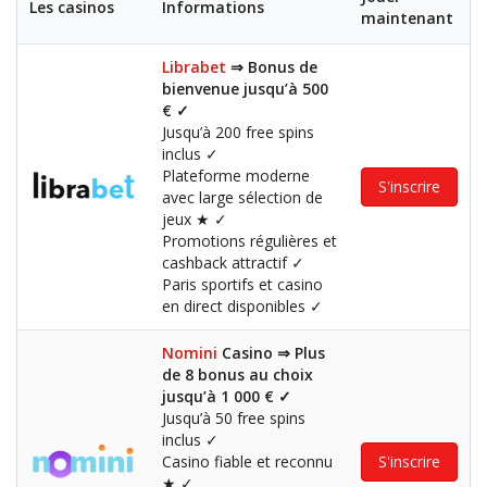
Les casinos
Informations
maintenant
Librabet
⇒ Bonus de
bienvenue jusqu’à 500
€
✓
Jusqu’à 200 free spins
inclus
✓
Plateforme moderne
S'inscrire
avec large sélection de
jeux
★
✓
Promotions régulières et
cashback attractif
✓
Paris sportifs et casino
en direct disponibles
✓
Nomini
Casino ⇒ Plus
de 8 bonus au choix
jusqu’à 1 000 €
✓
Jusqu’à 50 free spins
inclus
✓
Casino fiable et reconnu
S'inscrire
★
✓