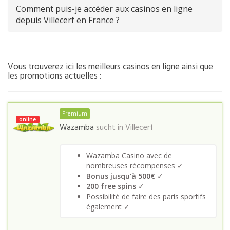
Comment puis-je accéder aux casinos en ligne
depuis Villecerf en France ?
Vous trouverez ici les meilleurs casinos en ligne ainsi que
les promotions actuelles :
Premium
online
Wazamba
sucht in
Villecerf
Wazamba Casino avec de
nombreuses récompenses ✓
Bonus jusqu’à 500€
✓
200 free spins
✓
Possibilité de faire des paris sportifs
également ✓