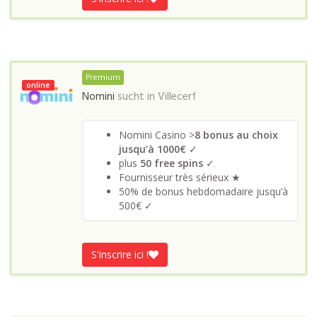
Premium
online
Nomini
sucht in
Villecerf
Nomini Casino >
8 bonus au choix
jusqu’à 1000€
✓
plus
50 free spins
✓
Fournisseur très sérieux ★
50% de bonus hebdomadaire jusqu’à
500€ ✓
S'inscrire ici !