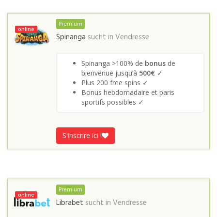
Premium
online
Spinanga
sucht in
Vendresse
Spinanga >100% de
bonus
de
bienvenue jusqu’à
500€
✓
Plus 200 free spins ✓
Bonus hebdomadaire et paris
sportifs possibles ✓
S'inscrire ici !
Premium
online
Librabet
sucht in
Vendresse