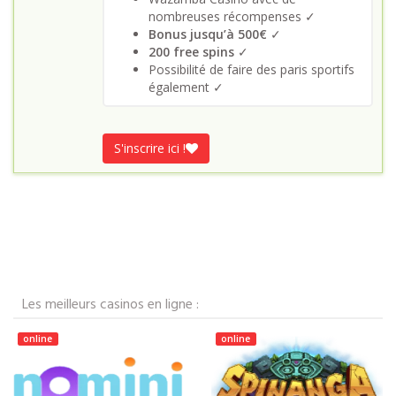
nombreuses récompenses ✓
Bonus jusqu’à 500€
✓
200 free spins
✓
Possibilité de faire des paris sportifs
également ✓
S'inscrire ici !
Les meilleurs casinos en ligne :
online
online