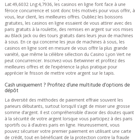
Lat:49,6032 Lng:4,7936, les casinos en ligne font face à une
féroce concurrence et sont donc très motivés pour vous offrir, à
vous, leur client, les meilleures offres. Oubliez les boissons
gratuites, les casinos en ligne essaient de vous attirer avec des
paris gratuits à la roulette, des remises en argent sur vos mises
au Black Jack ou des tours gratuits dans leurs jeux de machines
à sous. En ce qui concerne les jeux de machines à sous, les
casinos en ligne sont en mesure de vous offrir la plus grande
variété, que même la célèbre sélection du Casino Lyon Vert ne
peut concurrencer. Inscrivez-vous Betwinner et profitez des
meilleures offres et de l’expérience la plus pratique pour
apprécier le frisson de mettre votre argent sur le tapis.
Cash uniquement ? Profitez d’une multitude d’options de
dépôt
La diversité des méthodes de paiement effraie souvent les
parieurs débutants, surtout lorsqu’il s’agit de miser une grosse
somme d’argent. Il est compréhensible d’avoir des doutes quant
à la sécurité de votre argent lorsque vous participez à des paris
sportifs ou à d’autres paris en ligne. Heureusement, vous
pouvez sécuriser votre premier paiement en utilisant une carte
de crédit, tout en bénéficiant de la protection contre la fraude