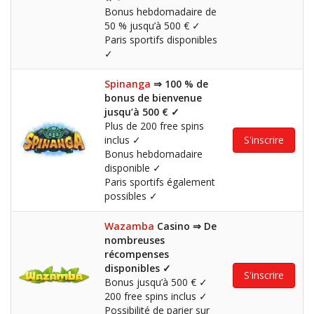
Bonus hebdomadaire de
50 % jusqu’à 500 €
✓
Paris sportifs disponibles
✓
Spinanga
⇒ 100 % de
bonus de bienvenue
jusqu’à 500 €
✓
Plus de 200 free spins
inclus
✓
S'inscrire
Bonus hebdomadaire
disponible
✓
Paris sportifs également
possibles
✓
Wazamba
Casino ⇒ De
nombreuses
récompenses
disponibles
✓
S'inscrire
Bonus jusqu’à 500 €
✓
200 free spins inclus
✓
Possibilité de parier sur