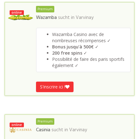
Premium
online
Wazamba
sucht in
Varvinay
Wazamba Casino avec de
nombreuses récompenses ✓
Bonus jusqu’à 500€
✓
200 free spins
✓
Possibilité de faire des paris sportifs
également ✓
S'inscrire ici !
Premium
online
Casinia
sucht in
Varvinay