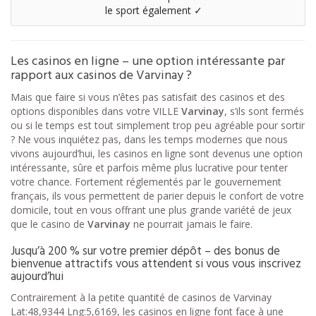
le sport également
✓
Les casinos en ligne – une option intéressante par
rapport aux casinos de
Varvinay
?
Mais que faire si vous n’êtes pas satisfait des casinos et des
options disponibles dans votre VILLE
Varvinay
, s’ils sont fermés
ou si le temps est tout simplement trop peu agréable pour sortir
? Ne vous inquiétez pas, dans les temps modernes que nous
vivons aujourd’hui, les casinos en ligne sont devenus une option
intéressante, sûre et parfois même plus lucrative pour tenter
votre chance. Fortement réglementés par le gouvernement
français, ils vous permettent de parier depuis le confort de votre
domicile, tout en vous offrant une plus grande variété de jeux
que le casino de
Varvinay
ne pourrait jamais le faire.
Jusqu’à 200 % sur votre premier dépôt – des bonus de
bienvenue attractifs vous attendent si vous vous inscrivez
aujourd’hui
Contrairement à la petite quantité de casinos de Varvinay
Lat:48,9344 Lng:5,6169, les casinos en ligne font face à une