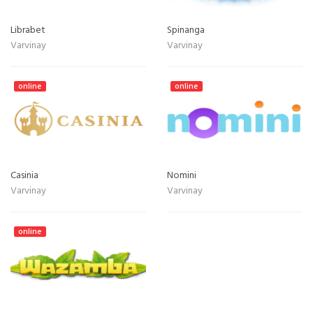
Librabet
Spinanga
Varvinay
Varvinay
online
online
Casinia
Nomini
Varvinay
Varvinay
online