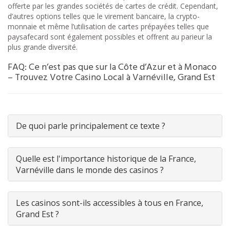
offerte par les grandes sociétés de cartes de crédit. Cependant,
d’autres options telles que le virement bancaire, la crypto-
monnaie et même l’utilisation de cartes prépayées telles que
paysafecard sont également possibles et offrent au parieur la
plus grande diversité.
FAQ: Ce n’est pas que sur la Côte d’Azur et à Monaco
– Trouvez Votre Casino Local à Varnéville, Grand Est
De quoi parle principalement ce texte ?
Quelle est l'importance historique de la France,
Varnéville dans le monde des casinos ?
Les casinos sont-ils accessibles à tous en France,
Grand Est ?