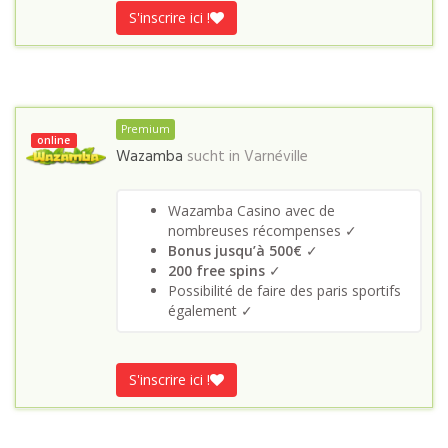
S'inscrire ici !
Premium
online
Wazamba
sucht in
Varnéville
Wazamba Casino avec de
nombreuses récompenses ✓
Bonus jusqu’à 500€
✓
200 free spins
✓
Possibilité de faire des paris sportifs
également ✓
S'inscrire ici !