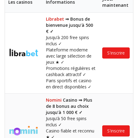
Les casinos
Informations
maintenant
Librabet
⇒ Bonus de
bienvenue jusqu’à 500
€
✓
Jusqu’à 200 free spins
inclus
✓
Plateforme moderne
S'inscrire
avec large sélection de
jeux
★
✓
Promotions régulières et
cashback attractif
✓
Paris sportifs et casino
en direct disponibles
✓
Nomini
Casino ⇒ Plus
de 8 bonus au choix
jusqu’à 1 000 €
✓
Jusqu’à 50 free spins
inclus
✓
Casino fiable et reconnu
S'inscrire
★
✓