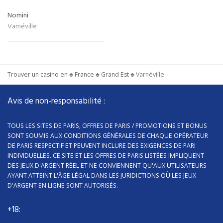
Nomini
Varnéville
Trouver un casino en
♣
France
♣
Grand Est
♣
Varnéville
Avis de non-responsabilité :
TOUS LES SITES DE PARIS, OFFRES DE PARIS / PROMOTIONS ET BONUS
SONT SOUMIS AUX CONDITIONS GÉNÉRALES DE CHAQUE OPÉRATEUR
DE PARIS RESPECTIF ET PEUVENT INCLURE DES EXIGENCES DE PARI
INDIVIDUELLES. CE SITE ET LES OFFRES DE PARIS LISTÉES IMPLIQUENT
DES JEUX D'ARGENT RÉEL ET NE CONVIENNENT QU'AUX UTILISATEURS
AYANT ATTEINT L'ÂGE LÉGAL DANS LES JURIDICTIONS OÙ LES JEUX
D'ARGENT EN LIGNE SONT AUTORISÉS.
+18: