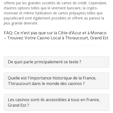
offerte par les grandes sociétés de cartes de crédit. Cependant,
d’autres options telles que le virement bancaire, la crypto-
monnaie et même l’utilisation de cartes prépayées telles que
paysafecard sont également possibles et offrent au parieur la
plus grande diversité.
FAQ: Ce n’est pas que sur la Côte d’Azur et à Monaco
– Trouvez Votre Casino Local à Thiraucourt, Grand Est
De quoi parle principalement ce texte ?
Quelle est l'importance historique de la France,
Thiraucourt dans le monde des casinos ?
Les casinos sont-ils accessibles à tous en France,
Grand Est ?