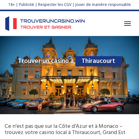
Skip
18+ | Publicité | Respecter les CGV | Jouer de manière responsable
to
main
content
Toggl
navig
Trouver un casino à
Thiraucourt
Ce n’est pas que sur la Côte d’Azur et à Monaco –
trouvez votre casino local à Thiraucourt, Grand Est