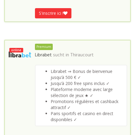
S'inscrire ici !
Premium
online
Librabet
sucht in
Thiraucourt
Librabet ⇒ Bonus de bienvenue
jusqu’à 500 € ✓
Jusqu’à 200 free spins inclus ✓
Plateforme moderne avec large
sélection de jeux ★ ✓
Promotions régulières et cashback
attractif ✓
Paris sportifs et casino en direct
disponibles ✓