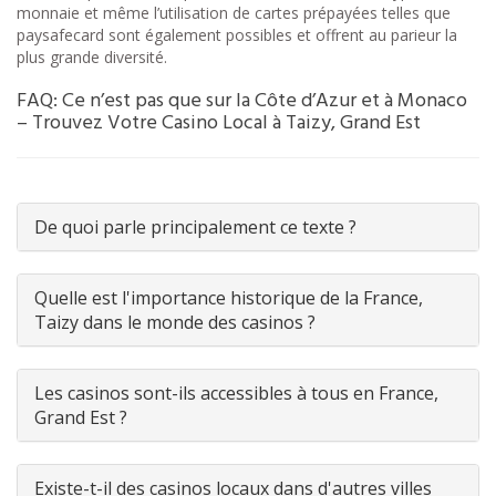
monnaie et même l’utilisation de cartes prépayées telles que
paysafecard sont également possibles et offrent au parieur la
plus grande diversité.
FAQ: Ce n’est pas que sur la Côte d’Azur et à Monaco
– Trouvez Votre Casino Local à Taizy, Grand Est
De quoi parle principalement ce texte ?
Quelle est l'importance historique de la France,
Taizy dans le monde des casinos ?
Les casinos sont-ils accessibles à tous en France,
Grand Est ?
Existe-t-il des casinos locaux dans d'autres villes