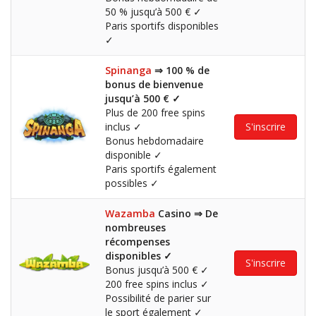
50 % jusqu’à 500 €
✓
Paris sportifs disponibles
✓
Spinanga
⇒ 100 % de
bonus de bienvenue
jusqu’à 500 €
✓
Plus de 200 free spins
inclus
✓
S'inscrire
Bonus hebdomadaire
disponible
✓
Paris sportifs également
possibles
✓
Wazamba
Casino ⇒ De
nombreuses
récompenses
disponibles
✓
S'inscrire
Bonus jusqu’à 500 €
✓
200 free spins inclus
✓
Possibilité de parier sur
le sport également
✓