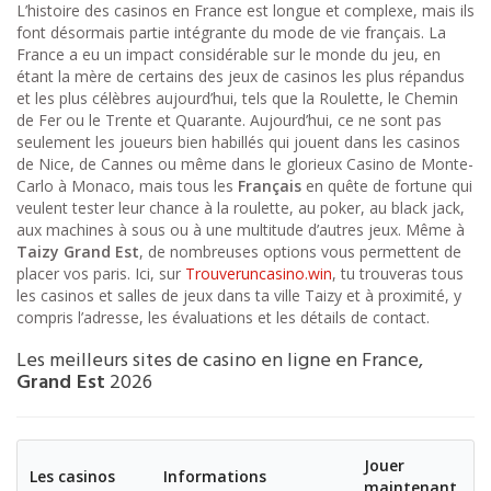
L’histoire des casinos en France est longue et complexe, mais ils
font désormais partie intégrante du mode de vie français. La
France a eu un impact considérable sur le monde du jeu, en
étant la mère de certains des jeux de casinos les plus répandus
et les plus célèbres aujourd’hui, tels que la Roulette, le Chemin
de Fer ou le Trente et Quarante. Aujourd’hui, ce ne sont pas
seulement les joueurs bien habillés qui jouent dans les casinos
de Nice, de Cannes ou même dans le glorieux Casino de Monte-
Carlo à Monaco, mais tous les
Français
en quête de fortune qui
veulent tester leur chance à la roulette, au poker, au black jack,
aux machines à sous ou à une multitude d’autres jeux. Même à
Taizy
Grand Est
, de nombreuses options vous permettent de
placer vos paris. Ici, sur
Trouveruncasino.win
, tu trouveras tous
les casinos et salles de jeux dans ta ville Taizy et à proximité, y
compris l’adresse, les évaluations et les détails de contact.
Les meilleurs sites de casino en ligne en France,
Grand Est
2026
Jouer
Les casinos
Informations
maintenant