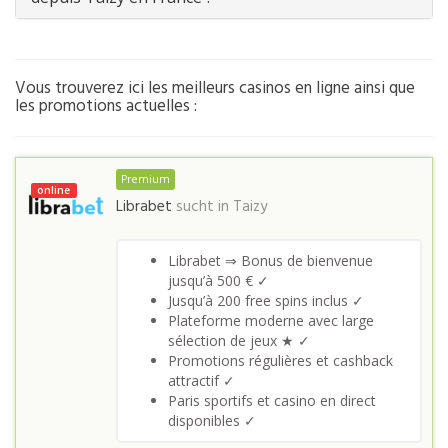
Vous trouverez ici les meilleurs casinos en ligne ainsi que
les promotions actuelles :
Premium
online
Librabet
sucht in
Taizy
Librabet ⇒ Bonus de bienvenue
jusqu’à 500 € ✓
Jusqu’à 200 free spins inclus ✓
Plateforme moderne avec large
sélection de jeux ★ ✓
Promotions régulières et cashback
attractif ✓
Paris sportifs et casino en direct
disponibles ✓