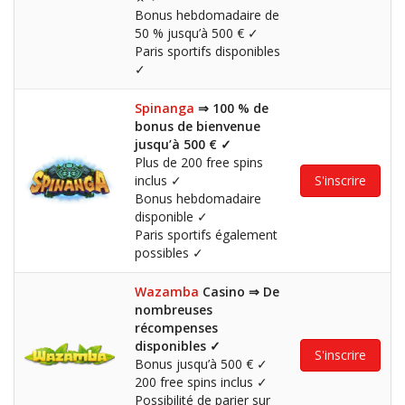
Bonus hebdomadaire de
50 % jusqu’à 500 €
✓
Paris sportifs disponibles
✓
Spinanga
⇒ 100 % de
bonus de bienvenue
jusqu’à 500 €
✓
Plus de 200 free spins
inclus
✓
S'inscrire
Bonus hebdomadaire
disponible
✓
Paris sportifs également
possibles
✓
Wazamba
Casino ⇒ De
nombreuses
récompenses
disponibles
✓
S'inscrire
Bonus jusqu’à 500 €
✓
200 free spins inclus
✓
Possibilité de parier sur