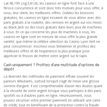
Lat:48,199 Lng:3,8126, les casinos en ligne font face à une
féroce concurrence et sont donc très motivés pour vous offrir, à
vous, leur client, les meilleures offres. Oubliez les boissons
gratuites, les casinos en ligne essaient de vous attirer avec des
paris gratuits à la roulette, des remises en argent sur vos mises
au Black Jack ou des tours gratuits dans leurs jeux de machines
à sous. En ce qui concerne les jeux de machines à sous, les
casinos en ligne sont en mesure de vous offrir la plus grande
variété, que même la célèbre sélection du Casino Lyon Vert ne
peut concurrencer. Inscrivez-vous Betwinner et profitez des
meilleures offres et de l’expérience la plus pratique pour
apprécier le frisson de mettre votre argent sur le tapis.
Cash uniquement ? Profitez d’une multitude d’options de
dépôt
La diversité des méthodes de paiement effraie souvent les
parieurs débutants, surtout lorsqu’il s’agit de miser une grosse
somme d’argent. Il est compréhensible d’avoir des doutes quant
à la sécurité de votre argent lorsque vous participez à des paris
sportifs ou à d’autres paris en ligne. Heureusement, vous
pouvez sécuriser votre premier paiement en utilisant une carte
de crédit, tout en bénéficiant de la protection contre la fraude