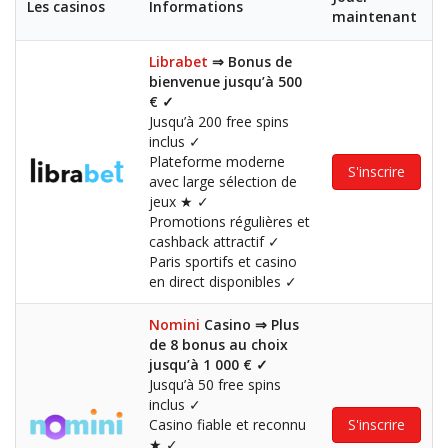
Les casinos
Informations
maintenant
Librabet
⇒ Bonus de
bienvenue jusqu’à 500
€
✓
Jusqu’à 200 free spins
inclus
✓
Plateforme moderne
S'inscrire
avec large sélection de
jeux
★
✓
Promotions régulières et
cashback attractif
✓
Paris sportifs et casino
en direct disponibles
✓
Nomini
Casino ⇒ Plus
de 8 bonus au choix
jusqu’à 1 000 €
✓
Jusqu’à 50 free spins
inclus
✓
Casino fiable et reconnu
S'inscrire
★
✓