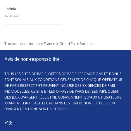
Casinia
Surançon
Trouver un casino en
♣
France
♣
Grand Est
♣
Surançon
Avis de non-responsabilité :
TOUS LES SITES DE PARIS, OFFRES DE PARIS / PROMOTIONS ET BONUS
SONT SOUMIS AUX CONDITIONS GÉNÉRALES DE CHAQUE OPÉRATEUR
DE PARIS RESPECTIF ET PEUVENT INCLURE DES EXIGENCES DE PARI
INDIVIDUELLES. CE SITE ET LES OFFRES DE PARIS LISTÉES IMPLIQUENT
DES JEUX D'ARGENT RÉEL ET NE CONVIENNENT QU'AUX UTILISATEURS
AYANT ATTEINT L'ÂGE LÉGAL DANS LES JURIDICTIONS OÙ LES JEUX
D'ARGENT EN LIGNE SONT AUTORISÉS.
+18: