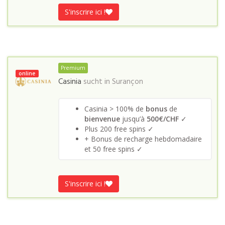
S'inscrire ici !
Premium
online
Casinia
sucht in
Surançon
Casinia > 100% de
bonus
de
bienvenue
jusqu’à
500€/CHF
✓
Plus 200 free spins ✓
+ Bonus de recharge hebdomadaire
et 50 free spins ✓
S'inscrire ici !