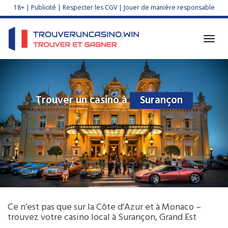
Skip
18+ | Publicité | Respecter les CGV | Jouer de manière responsable
to
main
content
Toggl
navig
Trouver un casino à
Surançon
Ce n’est pas que sur la Côte d’Azur et à Monaco –
trouvez votre casino local à Surançon, Grand Est