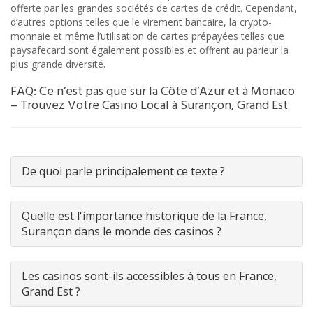
offerte par les grandes sociétés de cartes de crédit. Cependant,
d’autres options telles que le virement bancaire, la crypto-
monnaie et même l’utilisation de cartes prépayées telles que
paysafecard sont également possibles et offrent au parieur la
plus grande diversité.
FAQ: Ce n’est pas que sur la Côte d’Azur et à Monaco
– Trouvez Votre Casino Local à Surançon, Grand Est
De quoi parle principalement ce texte ?
Quelle est l'importance historique de la France,
Surançon dans le monde des casinos ?
Les casinos sont-ils accessibles à tous en France,
Grand Est ?