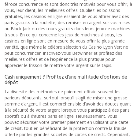
féroce concurrence et sont donc très motivés pour vous offrir, à
vous, leur client, les meilleures offres. Oubliez les boissons
gratuites, les casinos en ligne essaient de vous attirer avec des
paris gratuits à la roulette, des remises en argent sur vos mises
au Black Jack ou des tours gratuits dans leurs jeux de machines
à sous. En ce qui concerne les jeux de machines à sous, les
casinos en ligne sont en mesure de vous offrir la plus grande
variété, que même la célèbre sélection du Casino Lyon Vert ne
peut concurrencer. Inscrivez-vous Betwinner et profitez des
meilleures offres et de l’expérience la plus pratique pour
apprécier le frisson de mettre votre argent sur le tapis.
Cash uniquement ? Profitez d’une multitude d’options de
dépôt
La diversité des méthodes de paiement effraie souvent les
parieurs débutants, surtout lorsqu’il s’agit de miser une grosse
somme d’argent. Il est compréhensible d’avoir des doutes quant
à la sécurité de votre argent lorsque vous participez à des paris
sportifs ou à d’autres paris en ligne. Heureusement, vous
pouvez sécuriser votre premier paiement en utilisant une carte
de crédit, tout en bénéficiant de la protection contre la fraude
offerte par les grandes sociétés de cartes de crédit. Cependant,