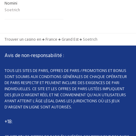
Nomini
Soetrich
Trouver un casino en
♣
France
♣
Grand Est
♣
Soetrich
Avis de non-responsabilité :
TOUS LES SITES DE PARIS, OFFRES DE PARIS / PROMOTIONS ET BONUS
SONT SOUMIS AUX CONDITIONS GÉNÉRALES DE CHAQUE OPÉRATEUR
DE PARIS RESPECTIF ET PEUVENT INCLURE DES EXIGENCES DE PARI
INDIVIDUELLES. CE SITE ET LES OFFRES DE PARIS LISTÉES IMPLIQUENT
DES JEUX D'ARGENT RÉEL ET NE CONVIENNENT QU'AUX UTILISATEURS
AYANT ATTEINT L'ÂGE LÉGAL DANS LES JURIDICTIONS OÙ LES JEUX
D'ARGENT EN LIGNE SONT AUTORISÉS.
+18: