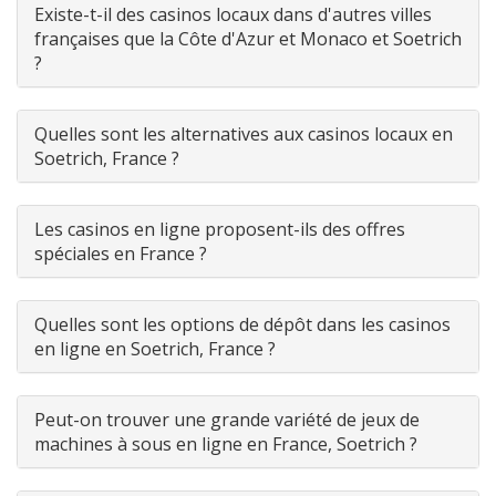
Existe-t-il des casinos locaux dans d'autres villes
françaises que la Côte d'Azur et Monaco et Soetrich
?
Quelles sont les alternatives aux casinos locaux en
Soetrich, France ?
Les casinos en ligne proposent-ils des offres
spéciales en France ?
Quelles sont les options de dépôt dans les casinos
en ligne en Soetrich, France ?
Peut-on trouver une grande variété de jeux de
machines à sous en ligne en France, Soetrich ?