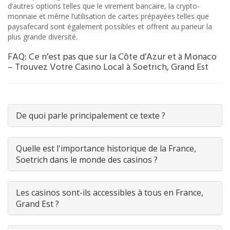
d’autres options telles que le virement bancaire, la crypto-
monnaie et même l’utilisation de cartes prépayées telles que
paysafecard sont également possibles et offrent au parieur la
plus grande diversité.
FAQ: Ce n’est pas que sur la Côte d’Azur et à Monaco
– Trouvez Votre Casino Local à Soetrich, Grand Est
De quoi parle principalement ce texte ?
Quelle est l'importance historique de la France,
Soetrich dans le monde des casinos ?
Les casinos sont-ils accessibles à tous en France,
Grand Est ?