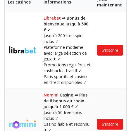
Les casinos
Informations
maintenant
Librabet
⇒ Bonus de
bienvenue jusqu’à 500
€
✓
Jusqu’à 200 free spins
inclus
✓
Plateforme moderne
S'inscrire
avec large sélection de
jeux
★
✓
Promotions régulières et
cashback attractif
✓
Paris sportifs et casino
en direct disponibles
✓
Nomini
Casino ⇒ Plus
de 8 bonus au choix
jusqu’à 1 000 €
✓
Jusqu’à 50 free spins
inclus
✓
Casino fiable et reconnu
S'inscrire
★
✓