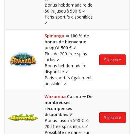
Bonus hebdomadaire de
50 % jusqu’à 500 €
✓
Paris sportifs disponibles
✓
Spinanga
⇒ 100 % de
bonus de bienvenue
jusqu’à 500 €
✓
Plus de 200 free spins
inclus
✓
S'inscrire
Bonus hebdomadaire
disponible
✓
Paris sportifs également
possibles
✓
Wazamba
Casino ⇒ De
nombreuses
récompenses
disponibles
✓
S'inscrire
Bonus jusqu’à 500 €
✓
200 free spins inclus
✓
Possibilité de parier sur