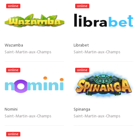
online
online
Wazamba
Librabet
Saint-Martin-aux-Champs
Saint-Martin-aux-Champs
online
online
Nomini
Spinanga
Saint-Martin-aux-Champs
Saint-Martin-aux-Champs
online