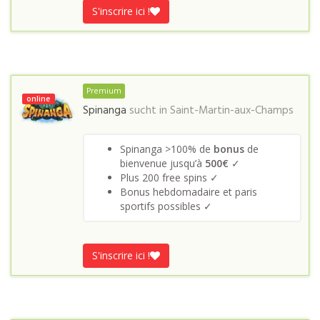
S'inscrire ici !
Premium
online
Spinanga
sucht in
Saint-Martin-aux-Champs
Spinanga >100% de
bonus
de
bienvenue jusqu’à
500€
✓
Plus 200 free spins ✓
Bonus hebdomadaire et paris
sportifs possibles ✓
S'inscrire ici !