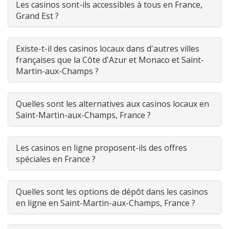
Les casinos sont-ils accessibles à tous en France,
Grand Est ?
Existe-t-il des casinos locaux dans d'autres villes
françaises que la Côte d'Azur et Monaco et Saint-
Martin-aux-Champs ?
Quelles sont les alternatives aux casinos locaux en
Saint-Martin-aux-Champs, France ?
Les casinos en ligne proposent-ils des offres
spéciales en France ?
Quelles sont les options de dépôt dans les casinos
en ligne en Saint-Martin-aux-Champs, France ?