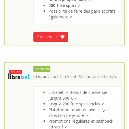
200 free spins
✓
Possibilité de faire des paris sportifs
également ✓
S'inscrire ici !
Premium
online
Librabet
sucht in
Saint-Martin-aux-Champs
Librabet ⇒ Bonus de bienvenue
jusqu’à 500 € ✓
Jusqu’à 200 free spins inclus ✓
Plateforme moderne avec large
sélection de jeux ★ ✓
Promotions régulières et cashback
attractif ✓