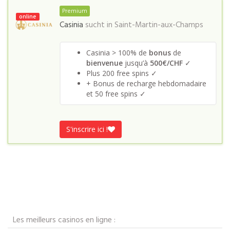
Premium
online
Casinia
sucht in
Saint-Martin-aux-Champs
Casinia > 100% de
bonus
de
bienvenue
jusqu’à
500€/CHF
✓
Plus 200 free spins ✓
+ Bonus de recharge hebdomadaire
et 50 free spins ✓
S'inscrire ici !
Les meilleurs casinos en ligne :