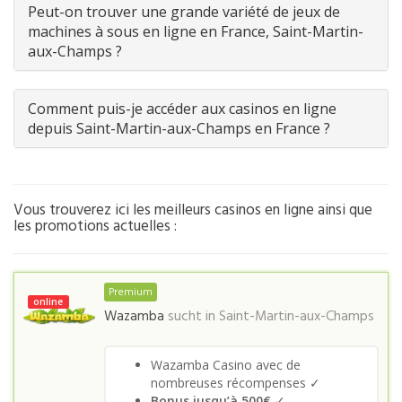
Peut-on trouver une grande variété de jeux de
machines à sous en ligne en France, Saint-Martin-
aux-Champs ?
Comment puis-je accéder aux casinos en ligne
depuis Saint-Martin-aux-Champs en France ?
Vous trouverez ici les meilleurs casinos en ligne ainsi que
les promotions actuelles :
Premium
online
Wazamba
sucht in
Saint-Martin-aux-Champs
Wazamba Casino avec de
nombreuses récompenses ✓
Bonus jusqu’à 500€
✓