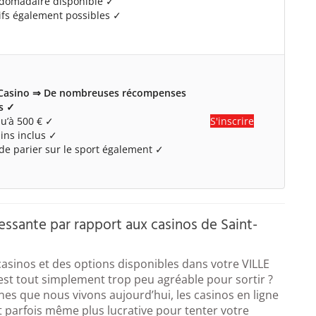
domadaire disponible
✓
tifs également possibles
✓
asino ⇒ De nombreuses récompenses
es
✓
u’à 500 €
✓
S'inscrire
pins inclus
✓
 de parier sur le sport également
✓
ressante par rapport aux casinos de
Saint-
 casinos et des options disponibles dans votre VILLE
s est tout simplement trop peu agréable pour sortir ?
es que nous vivons aujourd’hui, les casinos en ligne
 parfois même plus lucrative pour tenter votre