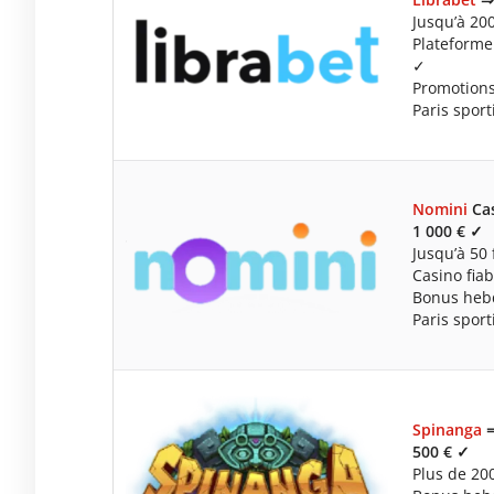
Jusqu’à 200
Plateforme
✓
Promotions
Paris sport
Nomini
Cas
1 000 €
✓
Jusqu’à 50 
Casino fia
Bonus heb
Paris sport
Spinanga
⇒
500 €
✓
Plus de 20