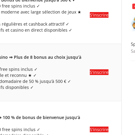
 free spins inclus
✓
 moderne avec large sélection de jeux
★
S'inscrire
 régulières et cashback attractif
✓
ifs et casino en direct disponibles
✓
S
S
ino ⇒ Plus de 8 bonus au choix jusqu’à
free spins inclus
✓
S'inscrire
ble et reconnu
★
✓
domadaire de 50 % jusqu’à 500 €
✓
ifs disponibles
✓
 100 % de bonus de bienvenue jusqu’à
0 free spins inclus
✓
S'inscrire