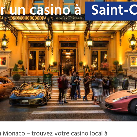
r un casino à
Saint-
 à Monaco – trouvez votre casino local à