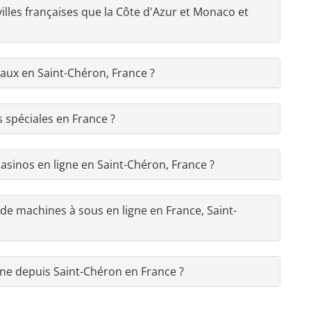
villes françaises que la Côte d'Azur et Monaco et
caux en Saint-Chéron, France ?
s spéciales en France ?
casinos en ligne en Saint-Chéron, France ?
de machines à sous en ligne en France, Saint-
ne depuis Saint-Chéron en France ?