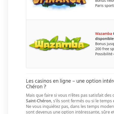
Bonus heb
Paris spor
Wazamba
C
disponibl
Bonus jusq
200 free s
Possibilité
Les casinos en ligne – une option inté
Chéron
?
Mais que faire si vous n’êtes pas satisfait des
Saint-Chéron
, s’ils sont fermés ou si le temp
Ne vous inquiétez pas, dans les temps modern
sont devenus une option intéressante, sûre et