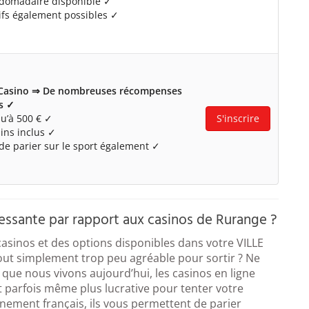
domadaire disponible
✓
tifs également possibles
✓
asino ⇒ De nombreuses récompenses
es
✓
u’à 500 €
✓
S'inscrire
pins inclus
✓
 de parier sur le sport également
✓
ressante par rapport aux casinos de
Rurange
?
 casinos et des options disponibles dans votre VILLE
 tout simplement trop peu agréable pour sortir ? Ne
que nous vivons aujourd’hui, les casinos en ligne
 parfois même plus lucrative pour tenter votre
ement français, ils vous permettent de parier