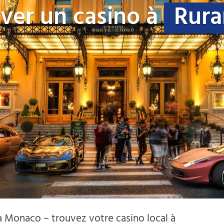
ver un casino à
Rura
 à Monaco – trouvez votre casino local à