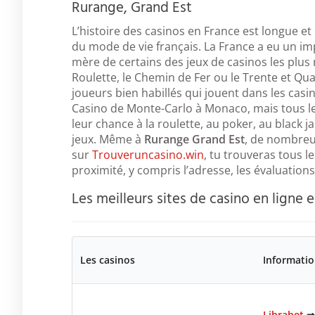
Rurange, Grand Est
L’histoire des casinos en France est longue et
du mode de vie français. La France a eu un im
mère de certains des jeux de casinos les plus 
Roulette, le Chemin de Fer ou le Trente et Qu
joueurs bien habillés qui jouent dans les cas
Casino de Monte-Carlo à Monaco, mais tous l
leur chance à la roulette, au poker, au black 
jeux. Même à
Rurange
Grand Est
, de nombreus
sur
Trouveruncasino.win
, tu trouveras tous le
proximité, y compris l’adresse, les évaluations 
Les meilleurs sites de casino en ligne 
Les casinos
Informati
Librabet
⇒ 