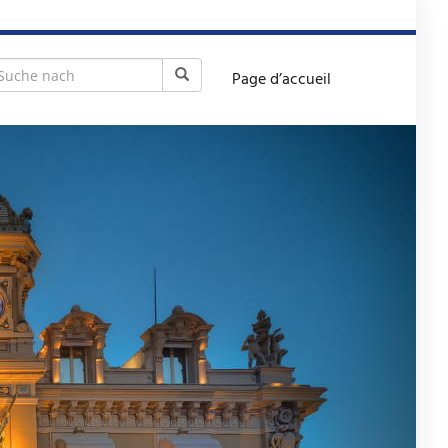
Page d’accueil