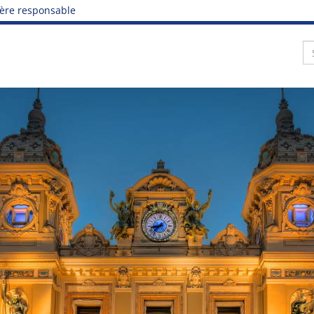
ière responsable