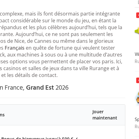
 complexe, mais ils font désormais partie intégrante
pact considérable sur le monde du jeu, en étant la
répandus et les plus célèbres aujourd’hui, tels que la
arante. Aujourd’hui, ce ne sont pas seulement les
inos de Nice, de Cannes ou même dans le glorieux
es
Français
en quête de fortune qui veulent tester
W
jack, aux machines à sous ou à une multitude d’autres
R
es options vous permettent de placer vos paris. Ici,
s casinos et salles de jeux dans ta ville Rurange et à
et les détails de contact.
en France,
Grand Est
2026
Jouer
ons
maintenant
S
R
Bonus de bienvenue jusqu’à 500 €
✓