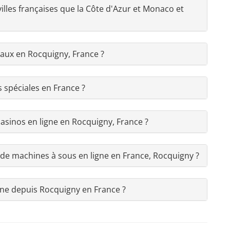
villes françaises que la Côte d'Azur et Monaco et
ocaux en Rocquigny, France ?
s spéciales en France ?
casinos en ligne en Rocquigny, France ?
 de machines à sous en ligne en France, Rocquigny ?
gne depuis Rocquigny en France ?