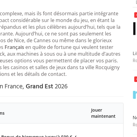
 complexe, mais ils font désormais partie intégrante
pact considérable sur le monde du jeu, en étant la
répandus et les plus célèbres aujourd’hui, tels que la
arante. Aujourd’hui, ce ne sont pas seulement les
inos de Nice, de Cannes ou même dans le glorieux
es
Français
en quête de fortune qui veulent tester
L
jack, aux machines à sous ou à une multitude d’autres
R
euses options vous permettent de placer vos paris.
s les casinos et salles de jeux dans ta ville Rocquigny
ions et les détails de contact.
en France,
Grand Est
2026
Jouer
ons
maintenant
N
R
Bonus de bienvenue jusqu’à 500 €
✓