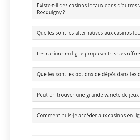
Existe-t-il des casinos locaux dans d'autres 
Rocquigny ?
Quelles sont les alternatives aux casinos l
Les casinos en ligne proposent-ils des offre
Quelles sont les options de dépôt dans les 
Peut-on trouver une grande variété de jeux
Comment puis-je accéder aux casinos en li