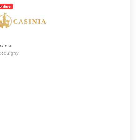
online
asinia
ocquigny