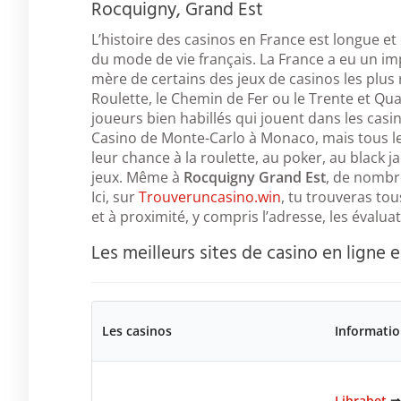
Rocquigny, Grand Est
L’histoire des casinos en France est longue et
du mode de vie français. La France a eu un im
mère de certains des jeux de casinos les plus 
Roulette, le Chemin de Fer ou le Trente et Qu
joueurs bien habillés qui jouent dans les cas
Casino de Monte-Carlo à Monaco, mais tous l
leur chance à la roulette, au poker, au black 
jeux. Même à
Rocquigny
Grand Est
, de nombr
Ici, sur
Trouveruncasino.win
, tu trouveras tou
et à proximité, y compris l’adresse, les évaluat
Les meilleurs sites de casino en ligne 
Les casinos
Informati
Librabet
⇒ 