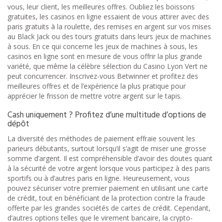
vous, leur client, les meilleures offres. Oubliez les boissons
gratuites, les casinos en ligne essaient de vous attirer avec des
paris gratuits à la roulette, des remises en argent sur vos mises
au Black Jack ou des tours gratuits dans leurs jeux de machines
à sous. En ce qui concerne les jeux de machines à sous, les
casinos en ligne sont en mesure de vous offrir la plus grande
variété, que même la célèbre sélection du Casino Lyon Vert ne
peut concurrencer. Inscrivez-vous Betwinner et profitez des
meilleures offres et de l’expérience la plus pratique pour
apprécier le frisson de mettre votre argent sur le tapis.
Cash uniquement ? Profitez d’une multitude d’options de
dépôt
La diversité des méthodes de paiement effraie souvent les
parieurs débutants, surtout lorsqu’il s’agit de miser une grosse
somme d’argent. Il est compréhensible d’avoir des doutes quant
à la sécurité de votre argent lorsque vous participez à des paris
sportifs ou à d’autres paris en ligne. Heureusement, vous
pouvez sécuriser votre premier paiement en utilisant une carte
de crédit, tout en bénéficiant de la protection contre la fraude
offerte par les grandes sociétés de cartes de crédit. Cependant,
d’autres options telles que le virement bancaire, la crypto-