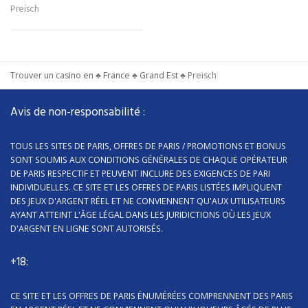
Preisch
Trouver un casino en
♣
France
♣
Grand Est
♣
Preisch
Avis de non-responsabilité :
TOUS LES SITES DE PARIS, OFFRES DE PARIS / PROMOTIONS ET BONUS
SONT SOUMIS AUX CONDITIONS GÉNÉRALES DE CHAQUE OPÉRATEUR
DE PARIS RESPECTIF ET PEUVENT INCLURE DES EXIGENCES DE PARI
INDIVIDUELLES. CE SITE ET LES OFFRES DE PARIS LISTÉES IMPLIQUENT
DES JEUX D'ARGENT RÉEL ET NE CONVIENNENT QU'AUX UTILISATEURS
AYANT ATTEINT L'ÂGE LÉGAL DANS LES JURIDICTIONS OÙ LES JEUX
D'ARGENT EN LIGNE SONT AUTORISÉS.
+18:
CE SITE ET LES OFFRES DE PARIS ÉNUMÉRÉES COMPRENNENT DES PARIS