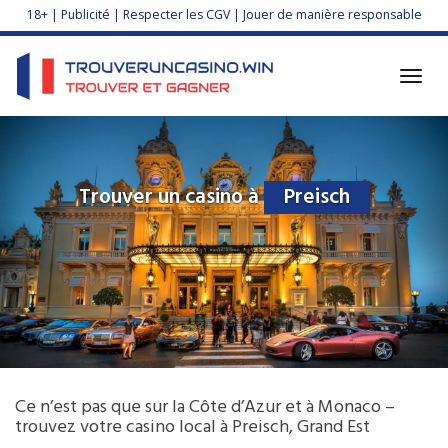
Skip
18+ | Publicité | Respecter les CGV | Jouer de manière responsable
to
main
content
Toggl
navig
Trouver un casino à
Preisch
Ce n’est pas que sur la Côte d’Azur et à Monaco –
trouvez votre casino local à Preisch, Grand Est