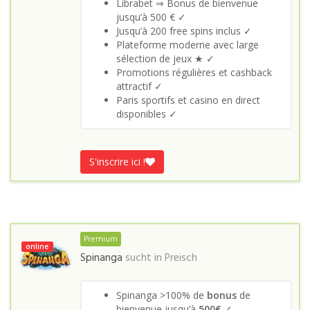
Librabet ⇒ Bonus de bienvenue
jusqu’à 500 € ✓
Jusqu’à 200 free spins inclus ✓
Plateforme moderne avec large
sélection de jeux ★ ✓
Promotions régulières et cashback
attractif ✓
Paris sportifs et casino en direct
disponibles ✓
S'inscrire ici !
Premium
online
Spinanga
sucht in
Preisch
Spinanga >100% de
bonus
de
bienvenue jusqu’à
500€
✓