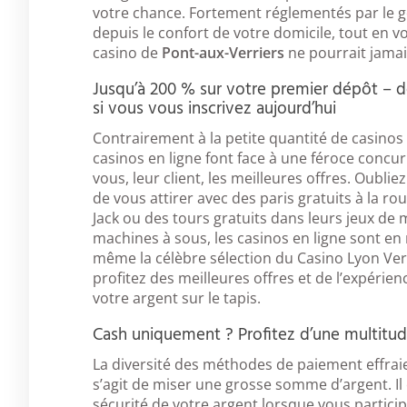
votre chance. Fortement réglementés par le g
depuis le confort de votre domicile, tout en v
casino de
Pont-aux-Verriers
ne pourrait jamais
Jusqu’à 200 % sur votre premier dépôt – d
si vous vous inscrivez aujourd’hui
Contrairement à la petite quantité de casinos 
casinos en ligne font face à une féroce concur
vous, leur client, les meilleures offres. Oublie
de vous attirer avec des paris gratuits à la r
Jack ou des tours gratuits dans leurs jeux de 
machines à sous, les casinos en ligne sont en 
même la célèbre sélection du Casino Lyon Ver
profitez des meilleures offres et de l’expérien
votre argent sur le tapis.
Cash uniquement ? Profitez d’une multitu
La diversité des méthodes de paiement effraie
s’agit de miser une grosse somme d’argent. Il
sécurité de votre argent lorsque vous participe