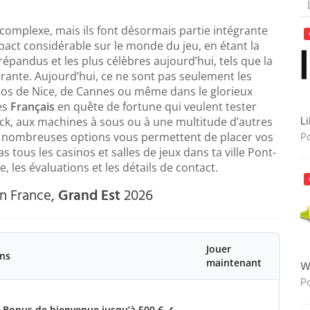
 complexe, mais ils font désormais partie intégrante
pact considérable sur le monde du jeu, en étant la
répandus et les plus célèbres aujourd’hui, tels que la
arante. Aujourd’hui, ce ne sont pas seulement les
inos de Nice, de Cannes ou même dans le glorieux
es
Français
en quête de fortune qui veulent tester
L
jack, aux machines à sous ou à une multitude d’autres
P
e nombreuses options vous permettent de placer vos
as tous les casinos et salles de jeux dans ta ville Pont-
, les évaluations et les détails de contact.
en France,
Grand Est
2026
Jouer
ons
maintenant
W
P
Bonus de bienvenue jusqu’à 500 €
✓