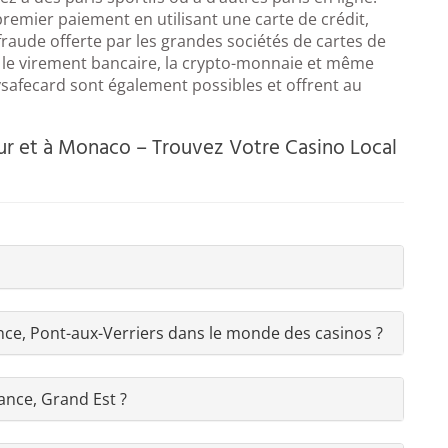
emier paiement en utilisant une carte de crédit,
 fraude offerte par les grandes sociétés de cartes de
e le virement bancaire, la crypto-monnaie et même
aysafecard sont également possibles et offrent au
zur et à Monaco – Trouvez Votre Casino Local
ance, Pont-aux-Verriers dans le monde des casinos ?
rance, Grand Est ?