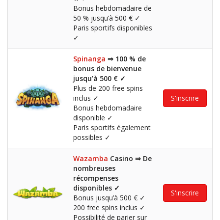
Bonus hebdomadaire de
50 % jusqu’à 500 €
✓
Paris sportifs disponibles
✓
Spinanga
⇒ 100 % de
bonus de bienvenue
jusqu’à 500 €
✓
Plus de 200 free spins
inclus
✓
S'inscrire
Bonus hebdomadaire
disponible
✓
Paris sportifs également
possibles
✓
Wazamba
Casino ⇒ De
nombreuses
récompenses
disponibles
✓
S'inscrire
Bonus jusqu’à 500 €
✓
200 free spins inclus
✓
Possibilité de parier sur