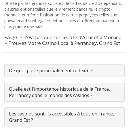
offerte par les grandes sociétés de cartes de crédit. Cependant,
d’autres options telles que le virement bancaire, la crypto-
monnaie et même l’utilisation de cartes prépayées telles que
paysafecard sont également possibles et offrent au parieur la
plus grande diversité.
FAQ: Ce n’est pas que sur la Côte d’Azur et à Monaco
– Trouvez Votre Casino Local à Perrancey, Grand Est
De quoi parle principalement ce texte ?
Quelle est l'importance historique de la France,
Perrancey dans le monde des casinos ?
Les casinos sont-ils accessibles à tous en France,
Grand Est ?