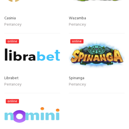
Casinia
Wazamba
Perrancey
Perrancey
online
online
Librabet
Spinanga
Perrancey
Perrancey
online