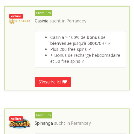
Premium
online
Casinia
sucht in
Perrancey
Casinia > 100% de
bonus
de
bienvenue
jusqu’à
500€/CHF
✓
Plus 200 free spins ✓
+ Bonus de recharge hebdomadaire
et 50 free spins ✓
S'inscrire ici !
Premium
online
Spinanga
sucht in
Perrancey