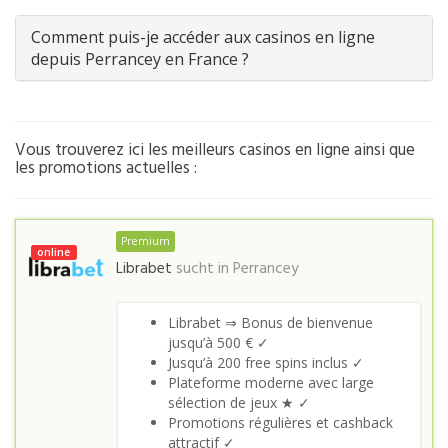
Comment puis-je accéder aux casinos en ligne
depuis Perrancey en France ?
Vous trouverez ici les meilleurs casinos en ligne ainsi que
les promotions actuelles :
Premium
online
Librabet
sucht in
Perrancey
Librabet ⇒ Bonus de bienvenue
jusqu’à 500 € ✓
Jusqu’à 200 free spins inclus ✓
Plateforme moderne avec large
sélection de jeux ★ ✓
Promotions régulières et cashback
attractif ✓