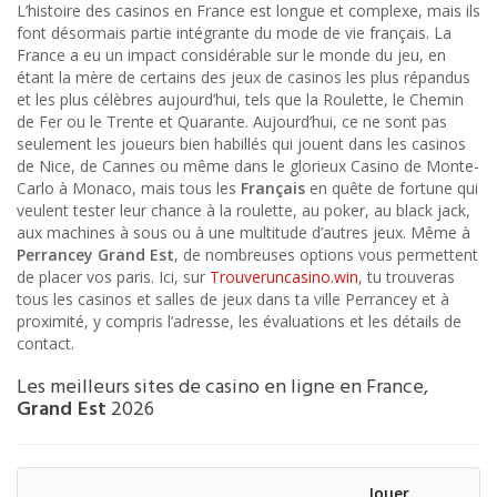
L’histoire des casinos en France est longue et complexe, mais ils
font désormais partie intégrante du mode de vie français. La
France a eu un impact considérable sur le monde du jeu, en
étant la mère de certains des jeux de casinos les plus répandus
et les plus célèbres aujourd’hui, tels que la Roulette, le Chemin
de Fer ou le Trente et Quarante. Aujourd’hui, ce ne sont pas
seulement les joueurs bien habillés qui jouent dans les casinos
de Nice, de Cannes ou même dans le glorieux Casino de Monte-
Carlo à Monaco, mais tous les
Français
en quête de fortune qui
veulent tester leur chance à la roulette, au poker, au black jack,
aux machines à sous ou à une multitude d’autres jeux. Même à
Perrancey
Grand Est
, de nombreuses options vous permettent
de placer vos paris. Ici, sur
Trouveruncasino.win
, tu trouveras
tous les casinos et salles de jeux dans ta ville Perrancey et à
proximité, y compris l’adresse, les évaluations et les détails de
contact.
Les meilleurs sites de casino en ligne en France,
Grand Est
2026
Jouer