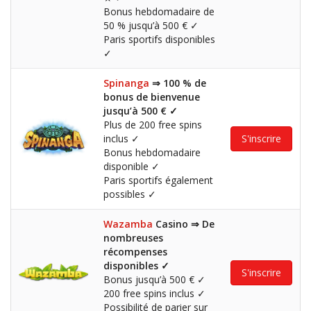
Bonus hebdomadaire de
50 % jusqu’à 500 €
✓
Paris sportifs disponibles
✓
Spinanga
⇒ 100 % de
bonus de bienvenue
jusqu’à 500 €
✓
Plus de 200 free spins
inclus
✓
S'inscrire
Bonus hebdomadaire
disponible
✓
Paris sportifs également
possibles
✓
Wazamba
Casino ⇒ De
nombreuses
récompenses
disponibles
✓
S'inscrire
Bonus jusqu’à 500 €
✓
200 free spins inclus
✓
Possibilité de parier sur