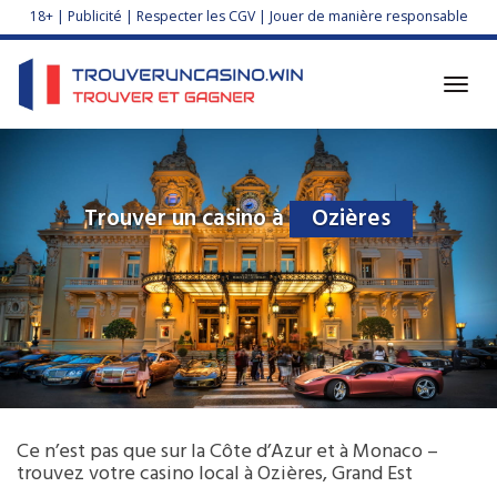
Skip
18+ | Publicité | Respecter les CGV | Jouer de manière responsable
to
main
content
Toggl
navig
Trouver un casino à
Ozières
Ce n’est pas que sur la Côte d’Azur et à Monaco –
trouvez votre casino local à Ozières, Grand Est