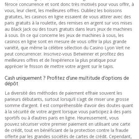
féroce concurrence et sont donc très motivés pour vous offrir, à
vous, leur client, les meilleures offres. Oubliez les boissons
gratuites, les casinos en ligne essaient de vous attirer avec des
paris gratuits à la roulette, des remises en argent sur vos mises
au Black Jack ou des tours gratuits dans leurs jeux de machines
à sous. En ce qui concerne les jeux de machines à sous, les
casinos en ligne sont en mesure de vous offrir la plus grande
variété, que même la célèbre sélection du Casino Lyon Vert ne
peut concurrencer. Inscrivez-vous Betwinner et profitez des
meilleures offres et de l’expérience la plus pratique pour
apprécier le frisson de mettre votre argent sur le tapis.
Cash uniquement ? Profitez d’une multitude d’options de
dépôt
La diversité des méthodes de paiement effraie souvent les
parieurs débutants, surtout lorsqu’il s’agit de miser une grosse
somme d’argent. Il est compréhensible d’avoir des doutes quant
à la sécurité de votre argent lorsque vous participez à des paris
sportifs ou à d’autres paris en ligne. Heureusement, vous
pouvez sécuriser votre premier paiement en utilisant une carte
de crédit, tout en bénéficiant de la protection contre la fraude
offerte par les grandes sociétés de cartes de crédit. Cependant,