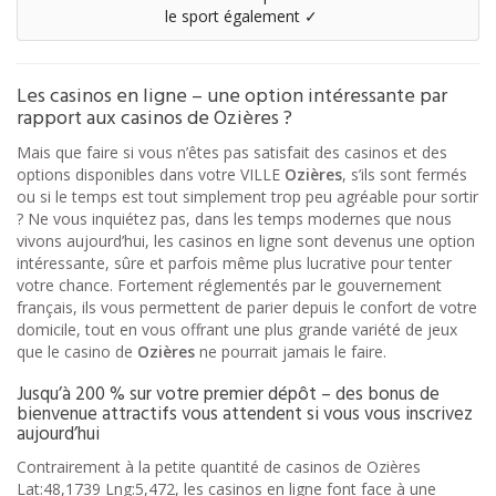
le sport également
✓
Les casinos en ligne – une option intéressante par
rapport aux casinos de
Ozières
?
Mais que faire si vous n’êtes pas satisfait des casinos et des
options disponibles dans votre VILLE
Ozières
, s’ils sont fermés
ou si le temps est tout simplement trop peu agréable pour sortir
? Ne vous inquiétez pas, dans les temps modernes que nous
vivons aujourd’hui, les casinos en ligne sont devenus une option
intéressante, sûre et parfois même plus lucrative pour tenter
votre chance. Fortement réglementés par le gouvernement
français, ils vous permettent de parier depuis le confort de votre
domicile, tout en vous offrant une plus grande variété de jeux
que le casino de
Ozières
ne pourrait jamais le faire.
Jusqu’à 200 % sur votre premier dépôt – des bonus de
bienvenue attractifs vous attendent si vous vous inscrivez
aujourd’hui
Contrairement à la petite quantité de casinos de Ozières
Lat:48,1739 Lng:5,472, les casinos en ligne font face à une