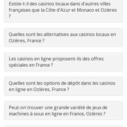
Existe-t-il des casinos locaux dans d'autres villes
françaises que la Côte d'Azur et Monaco et Ozières
?
Quelles sont les alternatives aux casinos locaux en
Ozières, France ?
Les casinos en ligne proposent-ils des offres
spéciales en France ?
Quelles sont les options de dépôt dans les casinos
en ligne en Ozières, France ?
Peut-on trouver une grande variété de jeux de
machines à sous en ligne en France, Ozières ?