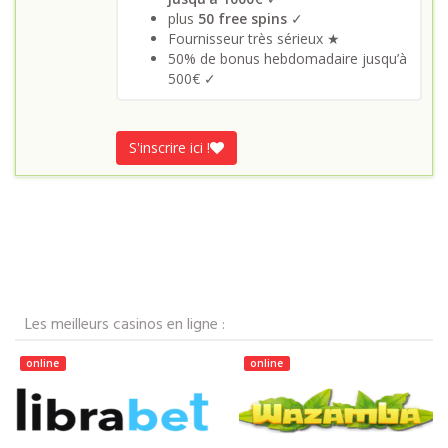
plus
50 free spins
✓
Fournisseur très sérieux ★
50% de bonus hebdomadaire jusqu’à
500€ ✓
S'inscrire ici !
Les meilleurs casinos en ligne :
online
online