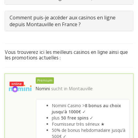
Comment puis-je accéder aux casinos en ligne
depuis Montauville en France ?
Vous trouverez ici les meilleurs casinos en ligne ainsi que
les promotions actuelles :
Premium
online
Nomini
sucht in
Montauville
Nomini Casino >
8 bonus au choix
jusqu’à 1000€
✓
plus
50 free spins
✓
Fournisseur très sérieux ★
50% de bonus hebdomadaire jusqu’à
500€ ✓