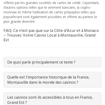
offerte par les grandes sociétés de cartes de crédit. Cependant,
d’autres options telles que le virement bancaire, la crypto-
monnaie et même l’utilisation de cartes prépayées telles que
paysafecard sont également possibles et offrent au parieur la
plus grande diversité.
FAQ: Ce n’est pas que sur la Côte d’Azur et à Monaco
– Trouvez Votre Casino Local à Montauville, Grand
Est
De quoi parle principalement ce texte ?
Quelle est l'importance historique de la France,
Montauville dans le monde des casinos ?
Les casinos sont-ils accessibles à tous en France,
Grand Est ?