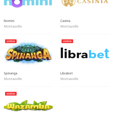
Nomini
Casinia
Montauville
Montauville
online
online
Spinanga
Librabet
Montauville
Montauville
online