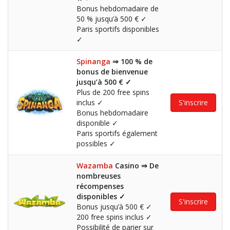
Bonus hebdomadaire de
50 % jusqu’à 500 €
✓
Paris sportifs disponibles
✓
Spinanga
⇒ 100 % de
bonus de bienvenue
jusqu’à 500 €
✓
Plus de 200 free spins
inclus
✓
S'inscrire
Bonus hebdomadaire
disponible
✓
Paris sportifs également
possibles
✓
Wazamba
Casino ⇒ De
nombreuses
récompenses
disponibles
✓
S'inscrire
Bonus jusqu’à 500 €
✓
200 free spins inclus
✓
Possibilité de parier sur