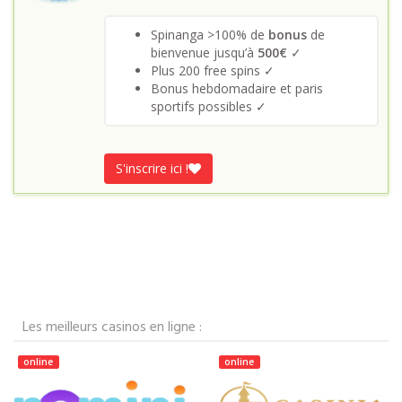
Spinanga >100% de
bonus
de
bienvenue jusqu’à
500€
✓
Plus 200 free spins ✓
Bonus hebdomadaire et paris
sportifs possibles ✓
S'inscrire ici !
Les meilleurs casinos en ligne :
online
online