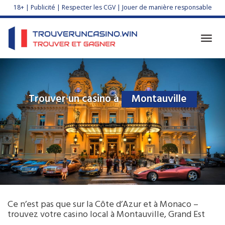
Skip
18+ | Publicité | Respecter les CGV | Jouer de manière responsable
to
main
content
Toggl
navig
Trouver un casino à
Montauville
Ce n’est pas que sur la Côte d’Azur et à Monaco –
trouvez votre casino local à Montauville, Grand Est