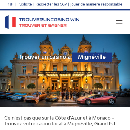
Skip
18+ | Publicité | Respecter les CGV | Jouer de manière responsable
to
main
content
Toggl
navig
Trouver un casino à
Mignéville
Ce n’est pas que sur la Côte d’Azur et à Monaco –
trouvez votre casino local à Mignéville, Grand Est