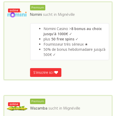
Premium
online
Nomini
sucht in
Mignéville
Nomini Casino >
8 bonus au choix
jusqu’à 1000€
✓
plus
50 free spins
✓
Fournisseur très sérieux ★
50% de bonus hebdomadaire jusqu’à
500€ ✓
S'inscrire ici !
Premium
online
Wazamba
sucht in
Mignéville