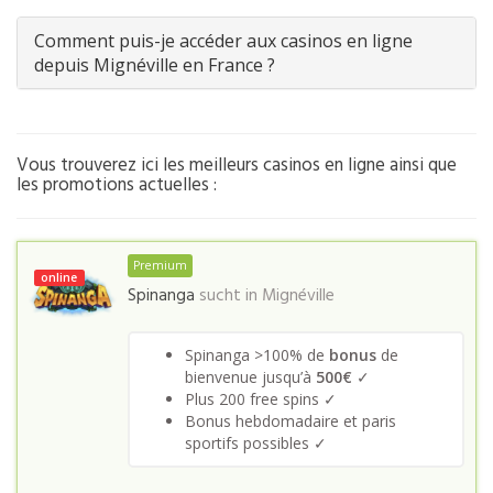
Comment puis-je accéder aux casinos en ligne
depuis Mignéville en France ?
Vous trouverez ici les meilleurs casinos en ligne ainsi que
les promotions actuelles :
Premium
online
Spinanga
sucht in
Mignéville
Spinanga >100% de
bonus
de
bienvenue jusqu’à
500€
✓
Plus 200 free spins ✓
Bonus hebdomadaire et paris
sportifs possibles ✓