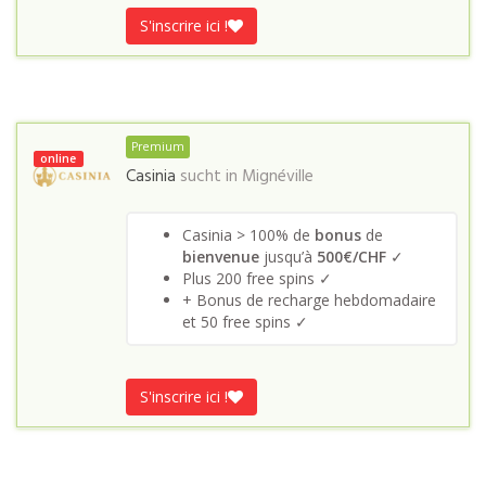
S'inscrire ici !
Premium
online
Casinia
sucht in
Mignéville
Casinia > 100% de
bonus
de
bienvenue
jusqu’à
500€/CHF
✓
Plus 200 free spins ✓
+ Bonus de recharge hebdomadaire
et 50 free spins ✓
S'inscrire ici !