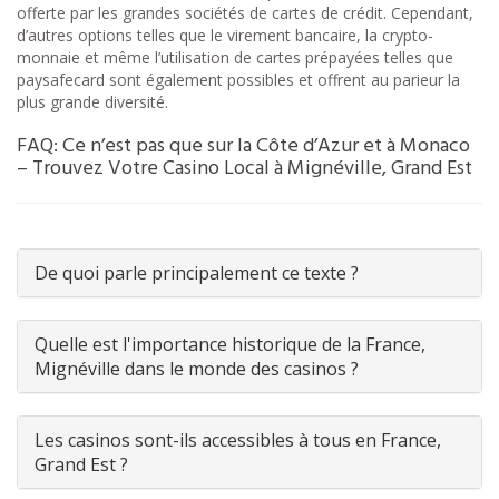
offerte par les grandes sociétés de cartes de crédit. Cependant,
d’autres options telles que le virement bancaire, la crypto-
monnaie et même l’utilisation de cartes prépayées telles que
paysafecard sont également possibles et offrent au parieur la
plus grande diversité.
FAQ: Ce n’est pas que sur la Côte d’Azur et à Monaco
– Trouvez Votre Casino Local à Mignéville, Grand Est
De quoi parle principalement ce texte ?
Quelle est l'importance historique de la France,
Mignéville dans le monde des casinos ?
Les casinos sont-ils accessibles à tous en France,
Grand Est ?