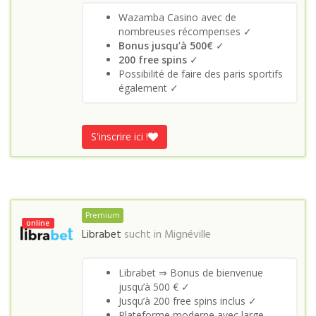
Wazamba Casino avec de
nombreuses récompenses ✓
Bonus jusqu’à 500€
✓
200 free spins
✓
Possibilité de faire des paris sportifs
également ✓
S'inscrire ici !
Premium
online
Librabet
sucht in
Mignéville
Librabet ⇒ Bonus de bienvenue
jusqu’à 500 € ✓
Jusqu’à 200 free spins inclus ✓
Plateforme moderne avec large