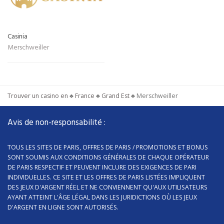
Casinia
Merschweiller
Trouver un casino en
♣
France
♣
Grand Est
♣
Merschweiller
Avis de non-responsabilité :
TOUS LES SITES DE PARIS, OFFRES DE PARIS / PROMOTIONS ET BONUS
SONT SOUMIS AUX CONDITIONS GÉNÉRALES DE CHAQUE OPÉRATEUR
DE PARIS RESPECTIF ET PEUVENT INCLURE DES EXIGENCES DE PARI
INDIVIDUELLES. CE SITE ET LES OFFRES DE PARIS LISTÉES IMPLIQUENT
DES JEUX D'ARGENT RÉEL ET NE CONVIENNENT QU'AUX UTILISATEURS
AYANT ATTEINT L'ÂGE LÉGAL DANS LES JURIDICTIONS OÙ LES JEUX
D'ARGENT EN LIGNE SONT AUTORISÉS.