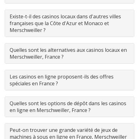
Existe-t-il des casinos locaux dans d'autres villes
françaises que la Côte d'Azur et Monaco et
Merschweiller ?
Quelles sont les alternatives aux casinos locaux en
Merschweiller, France ?
Les casinos en ligne proposent-ils des offres
spéciales en France ?
Quelles sont les options de dépôt dans les casinos
en ligne en Merschweiller, France ?
Peut-on trouver une grande variété de jeux de
machines à sous en ligne en France, Merschweiller