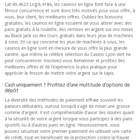
Lat:49,4623 Lng:6,4186, les casinos en ligne font face à une
féroce concurrence et sont donc très motivés pour vous offrir, à
vous, leur client, les meilleures offres. Oubliez les boissons
gratuites, les casinos en ligne essaient de vous attirer avec des
paris gratuits à la roulette, des remises en argent sur vos mises
au Black Jack ou des tours gratuits dans leurs jeux de machines
à sous. En ce qui concerne les jeux de machines à sous, les
casinos en ligne sont en mesure de vous offrir la plus grande
variété, que même la célèbre sélection du Casino Lyon Vert ne
peut concurrencer. Inscrivez-vous Betwinner et profitez des
meilleures offres et de l’expérience la plus pratique pour
apprécier le frisson de mettre votre argent sur le tapis.
Cash uniquement ? Profitez d’une multitude d’options de
dépôt
La diversité des méthodes de paiement effraie souvent les
parieurs débutants, surtout lorsqu’il s’agit de miser une grosse
somme d’argent. Il est compréhensible d’avoir des doutes quant
à la sécurité de votre argent lorsque vous participez à des paris
sportifs ou à d’autres paris en ligne. Heureusement, vous
pouvez sécuriser votre premier paiement en utilisant une carte
de crédit, tout en bénéficiant de la protection contre la fraude