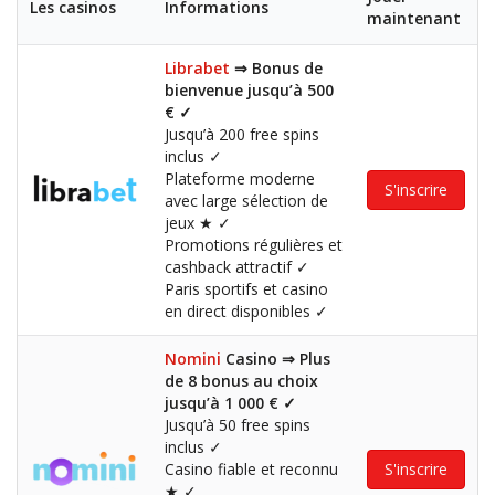
Les casinos
Informations
maintenant
Librabet
⇒ Bonus de
bienvenue jusqu’à 500
€
✓
Jusqu’à 200 free spins
inclus
✓
Plateforme moderne
S'inscrire
avec large sélection de
jeux
★
✓
Promotions régulières et
cashback attractif
✓
Paris sportifs et casino
en direct disponibles
✓
Nomini
Casino ⇒ Plus
de 8 bonus au choix
jusqu’à 1 000 €
✓
Jusqu’à 50 free spins
inclus
✓
Casino fiable et reconnu
S'inscrire
★
✓