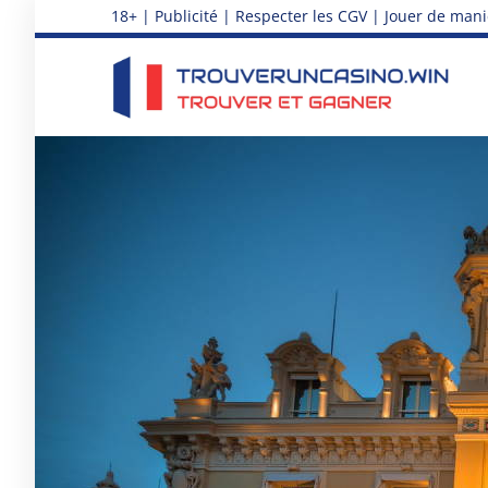
Skip
18+ | Publicité | Respecter les CGV | Jouer de man
to
main
content