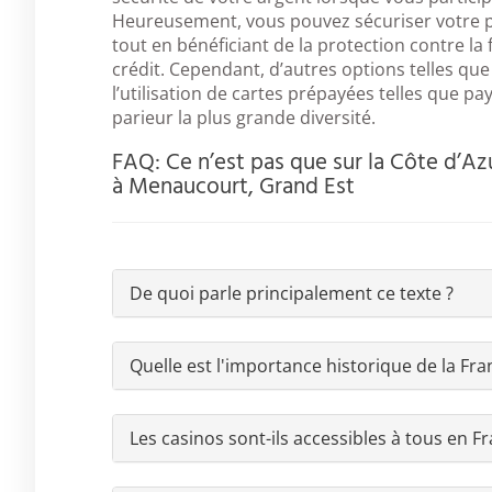
Heureusement, vous pouvez sécuriser votre pr
tout en bénéficiant de la protection contre la
crédit. Cependant, d’autres options telles qu
l’utilisation de cartes prépayées telles que p
parieur la plus grande diversité.
FAQ: Ce n’est pas que sur la Côte d’A
à Menaucourt, Grand Est
De quoi parle principalement ce texte ?
Quelle est l'importance historique de la F
Les casinos sont-ils accessibles à tous en F