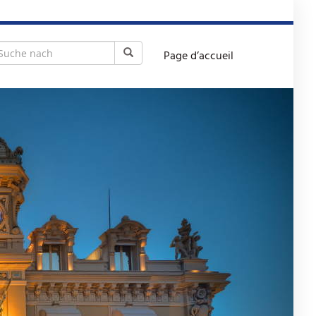
Page d’accueil