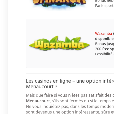
Bonus heb
Paris spor
Wazamba
C
disponibl
Bonus jusq
200 free s
Possibilité
Les casinos en ligne – une option inté
Menaucourt
?
Mais que faire si vous n’êtes pas satisfait des
Menaucourt
, s’ils sont fermés ou si le temps
Ne vous inquiétez pas, dans les temps modern
sont devenus une option intéressante, sûre et