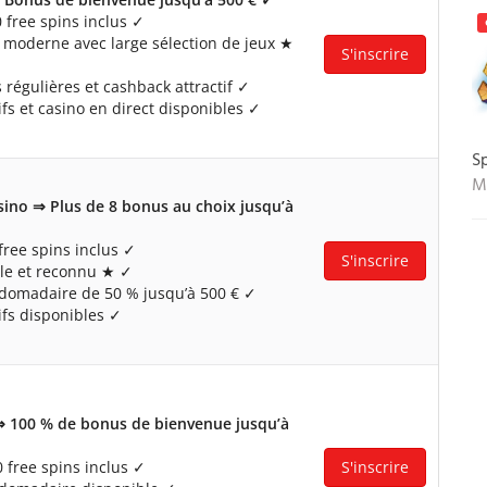
 free spins inclus
✓
 moderne avec large sélection de jeux
★
S'inscrire
 régulières et cashback attractif
✓
ifs et casino en direct disponibles
✓
S
M
ino ⇒ Plus de 8 bonus au choix jusqu’à
free spins inclus
✓
S'inscrire
ble et reconnu
★
✓
domadaire de 50 % jusqu’à 500 €
✓
ifs disponibles
✓
 100 % de bonus de bienvenue jusqu’à
0 free spins inclus
✓
S'inscrire