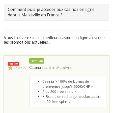
Comment puis-je accéder aux casinos en ligne
depuis Malzéville en France ?
Vous trouverez ici les meilleurs casinos en ligne ainsi que
les promotions actuelles :
Premium
online
Casinia
sucht in
Malzéville
Casinia > 100% de
bonus
de
bienvenue
jusqu’à
500€/CHF
✓
Plus 200 free spins ✓
+ Bonus de recharge hebdomadaire
et 50 free spins ✓