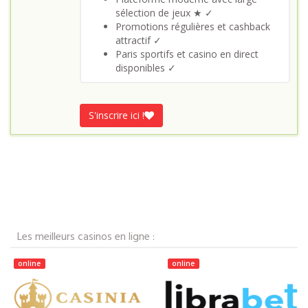
sélection de jeux ★ ✓
Promotions régulières et cashback
attractif ✓
Paris sportifs et casino en direct
disponibles ✓
S'inscrire ici !
Les meilleurs casinos en ligne :
online
online