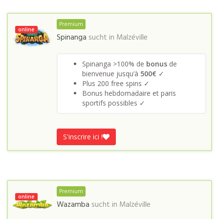
Premium
online
Spinanga
sucht in
Malzéville
Spinanga >100% de
bonus
de
bienvenue jusqu’à
500€
✓
Plus 200 free spins ✓
Bonus hebdomadaire et paris
sportifs possibles ✓
S'inscrire ici !
Premium
online
Wazamba
sucht in
Malzéville