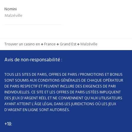
Nomini
Malzéville
Trouver un casino en
♣
France
♣
Grand Est
♣
Malzéville
Avis de non-responsabilité :
TOUS LES SITES DE PARIS, OFFRES DE PARIS / PROMOTIONS ET BONUS
SONT SOUMIS AUX CONDITIONS GÉNÉRALES DE CHAQUE OPÉRATEUR
DE PARIS RESPECTIF ET PEUVENT INCLURE DES EXIGENCES DE PARI
INDIVIDUELLES. CE SITE ET LES OFFRES DE PARIS LISTÉES IMPLIQUENT
DES JEUX D'ARGENT RÉEL ET NE CONVIENNENT QU'AUX UTILISATEURS
AYANT ATTEINT L'ÂGE LÉGAL DANS LES JURIDICTIONS OÙ LES JEUX
D'ARGENT EN LIGNE SONT AUTORISÉS.
+18: