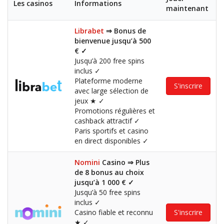
Les casinos
Informations
maintenant
Librabet
⇒ Bonus de
bienvenue jusqu’à 500
€
✓
Jusqu’à 200 free spins
inclus
✓
Plateforme moderne
S'inscrire
avec large sélection de
jeux
★
✓
Promotions régulières et
cashback attractif
✓
Paris sportifs et casino
en direct disponibles
✓
Nomini
Casino ⇒ Plus
de 8 bonus au choix
jusqu’à 1 000 €
✓
Jusqu’à 50 free spins
inclus
✓
Casino fiable et reconnu
S'inscrire
★
✓