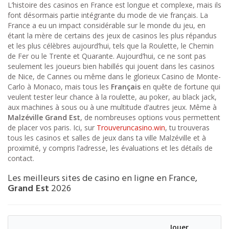
L’histoire des casinos en France est longue et complexe, mais ils
font désormais partie intégrante du mode de vie français. La
France a eu un impact considérable sur le monde du jeu, en
étant la mère de certains des jeux de casinos les plus répandus
et les plus célèbres aujourd’hui, tels que la Roulette, le Chemin
de Fer ou le Trente et Quarante. Aujourd’hui, ce ne sont pas
seulement les joueurs bien habillés qui jouent dans les casinos
de Nice, de Cannes ou même dans le glorieux Casino de Monte-
Carlo à Monaco, mais tous les
Français
en quête de fortune qui
veulent tester leur chance à la roulette, au poker, au black jack,
aux machines à sous ou à une multitude d’autres jeux. Même à
Malzéville
Grand Est
, de nombreuses options vous permettent
de placer vos paris. Ici, sur
Trouveruncasino.win
, tu trouveras
tous les casinos et salles de jeux dans ta ville Malzéville et à
proximité, y compris l’adresse, les évaluations et les détails de
contact.
Les meilleurs sites de casino en ligne en France,
Grand Est
2026
Jouer