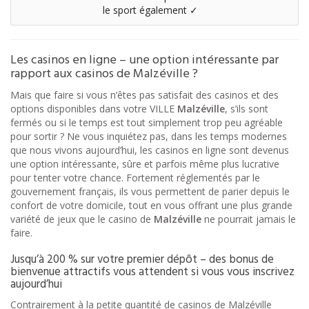
le sport également
✓
Les casinos en ligne – une option intéressante par
rapport aux casinos de
Malzéville
?
Mais que faire si vous n’êtes pas satisfait des casinos et des
options disponibles dans votre VILLE
Malzéville
, s’ils sont
fermés ou si le temps est tout simplement trop peu agréable
pour sortir ? Ne vous inquiétez pas, dans les temps modernes
que nous vivons aujourd’hui, les casinos en ligne sont devenus
une option intéressante, sûre et parfois même plus lucrative
pour tenter votre chance. Fortement réglementés par le
gouvernement français, ils vous permettent de parier depuis le
confort de votre domicile, tout en vous offrant une plus grande
variété de jeux que le casino de
Malzéville
ne pourrait jamais le
faire.
Jusqu’à 200 % sur votre premier dépôt – des bonus de
bienvenue attractifs vous attendent si vous vous inscrivez
aujourd’hui
Contrairement à la petite quantité de casinos de Malzéville