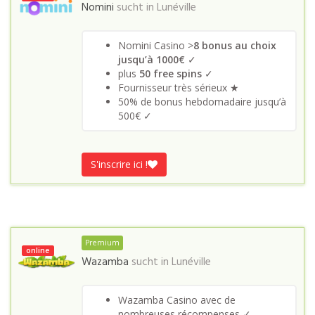
Nomini
sucht in
Lunéville
Nomini Casino >
8 bonus au choix
jusqu’à 1000€
✓
plus
50 free spins
✓
Fournisseur très sérieux ★
50% de bonus hebdomadaire jusqu’à
500€ ✓
S'inscrire ici !
Premium
online
Wazamba
sucht in
Lunéville
Wazamba Casino avec de
nombreuses récompenses ✓