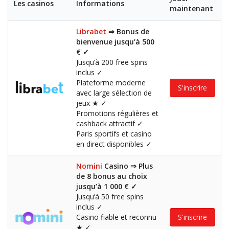
Les casinos
Informations
maintenant
Librabet
⇒ Bonus de
bienvenue jusqu’à 500
€
✓
Jusqu’à 200 free spins
inclus
✓
Plateforme moderne
S'inscrire
avec large sélection de
jeux
★
✓
Promotions régulières et
cashback attractif
✓
Paris sportifs et casino
en direct disponibles
✓
Nomini
Casino ⇒ Plus
de 8 bonus au choix
jusqu’à 1 000 €
✓
Jusqu’à 50 free spins
inclus
✓
Casino fiable et reconnu
S'inscrire
★
✓