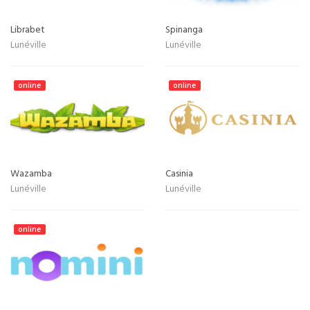
Librabet
Spinanga
Lunéville
Lunéville
online
online
Wazamba
Casinia
Lunéville
Lunéville
online