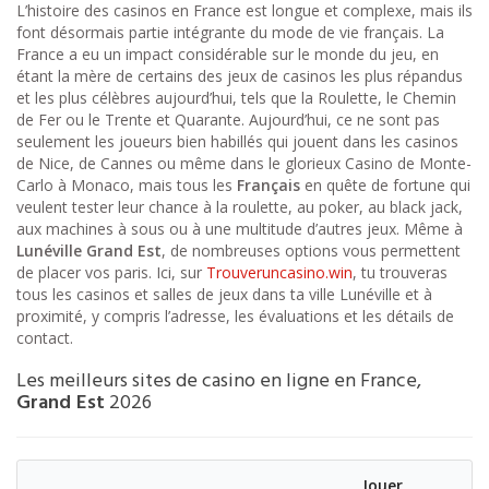
L’histoire des casinos en France est longue et complexe, mais ils
font désormais partie intégrante du mode de vie français. La
France a eu un impact considérable sur le monde du jeu, en
étant la mère de certains des jeux de casinos les plus répandus
et les plus célèbres aujourd’hui, tels que la Roulette, le Chemin
de Fer ou le Trente et Quarante. Aujourd’hui, ce ne sont pas
seulement les joueurs bien habillés qui jouent dans les casinos
de Nice, de Cannes ou même dans le glorieux Casino de Monte-
Carlo à Monaco, mais tous les
Français
en quête de fortune qui
veulent tester leur chance à la roulette, au poker, au black jack,
aux machines à sous ou à une multitude d’autres jeux. Même à
Lunéville
Grand Est
, de nombreuses options vous permettent
de placer vos paris. Ici, sur
Trouveruncasino.win
, tu trouveras
tous les casinos et salles de jeux dans ta ville Lunéville et à
proximité, y compris l’adresse, les évaluations et les détails de
contact.
Les meilleurs sites de casino en ligne en France,
Grand Est
2026
Jouer