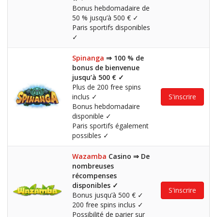
Bonus hebdomadaire de
50 % jusqu’à 500 €
✓
Paris sportifs disponibles
✓
Spinanga
⇒ 100 % de
bonus de bienvenue
jusqu’à 500 €
✓
Plus de 200 free spins
inclus
✓
S'inscrire
Bonus hebdomadaire
disponible
✓
Paris sportifs également
possibles
✓
Wazamba
Casino ⇒ De
nombreuses
récompenses
disponibles
✓
S'inscrire
Bonus jusqu’à 500 €
✓
200 free spins inclus
✓
Possibilité de parier sur