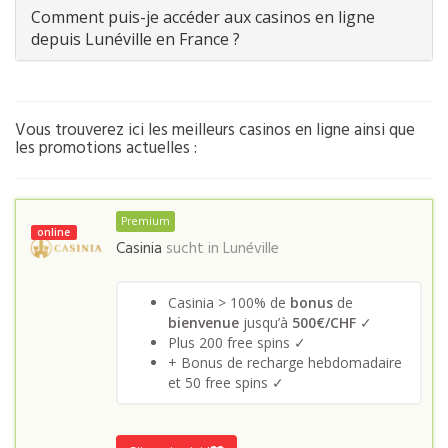
Comment puis-je accéder aux casinos en ligne
depuis Lunéville en France ?
Vous trouverez ici les meilleurs casinos en ligne ainsi que
les promotions actuelles :
Premium
online
Casinia
sucht in
Lunéville
Casinia > 100% de
bonus
de
bienvenue
jusqu’à
500€/CHF
✓
Plus 200 free spins ✓
+ Bonus de recharge hebdomadaire
et 50 free spins ✓