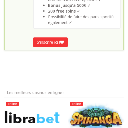
Bonus jusqu’à 500€
✓
200 free spins
✓
Possibilité de faire des paris sportifs
également ✓
S'inscrire ici !
Les meilleurs casinos en ligne :
online
online