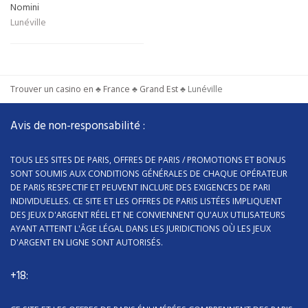
Nomini
Lunéville
Trouver un casino en
♣
France
♣
Grand Est
♣
Lunéville
Avis de non-responsabilité :
TOUS LES SITES DE PARIS, OFFRES DE PARIS / PROMOTIONS ET BONUS
SONT SOUMIS AUX CONDITIONS GÉNÉRALES DE CHAQUE OPÉRATEUR
DE PARIS RESPECTIF ET PEUVENT INCLURE DES EXIGENCES DE PARI
INDIVIDUELLES. CE SITE ET LES OFFRES DE PARIS LISTÉES IMPLIQUENT
DES JEUX D'ARGENT RÉEL ET NE CONVIENNENT QU'AUX UTILISATEURS
AYANT ATTEINT L'ÂGE LÉGAL DANS LES JURIDICTIONS OÙ LES JEUX
D'ARGENT EN LIGNE SONT AUTORISÉS.
+18: