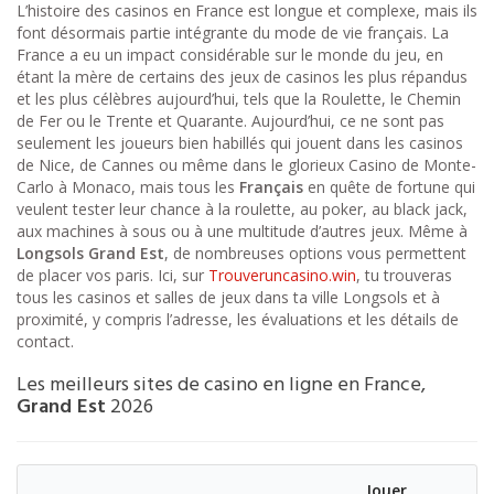
L’histoire des casinos en France est longue et complexe, mais ils
font désormais partie intégrante du mode de vie français. La
France a eu un impact considérable sur le monde du jeu, en
étant la mère de certains des jeux de casinos les plus répandus
et les plus célèbres aujourd’hui, tels que la Roulette, le Chemin
de Fer ou le Trente et Quarante. Aujourd’hui, ce ne sont pas
seulement les joueurs bien habillés qui jouent dans les casinos
de Nice, de Cannes ou même dans le glorieux Casino de Monte-
Carlo à Monaco, mais tous les
Français
en quête de fortune qui
veulent tester leur chance à la roulette, au poker, au black jack,
aux machines à sous ou à une multitude d’autres jeux. Même à
Longsols
Grand Est
, de nombreuses options vous permettent
de placer vos paris. Ici, sur
Trouveruncasino.win
, tu trouveras
tous les casinos et salles de jeux dans ta ville Longsols et à
proximité, y compris l’adresse, les évaluations et les détails de
contact.
Les meilleurs sites de casino en ligne en France,
Grand Est
2026
Jouer