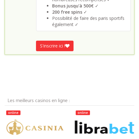
Bonus jusqu’à 500€
✓
200 free spins
✓
Possibilité de faire des paris sportifs
également ✓
S'inscrire ici !
Les meilleurs casinos en ligne :
online
online