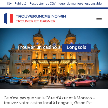
Skip
18+ | Publicité | Respecter les CGV | Jouer de manière responsable
to
main
content
Toggl
navig
Trouver un casino à
Longsols
Ce n’est pas que sur la Côte d’Azur et à Monaco –
trouvez votre casino local à Longsols, Grand Est