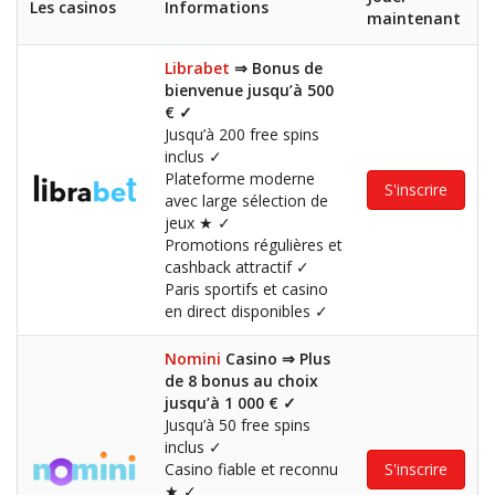
Les casinos
Informations
maintenant
Librabet
⇒ Bonus de
bienvenue jusqu’à 500
€
✓
Jusqu’à 200 free spins
inclus
✓
Plateforme moderne
S'inscrire
avec large sélection de
jeux
★
✓
Promotions régulières et
cashback attractif
✓
Paris sportifs et casino
en direct disponibles
✓
Nomini
Casino ⇒ Plus
de 8 bonus au choix
jusqu’à 1 000 €
✓
Jusqu’à 50 free spins
inclus
✓
Casino fiable et reconnu
S'inscrire
★
✓