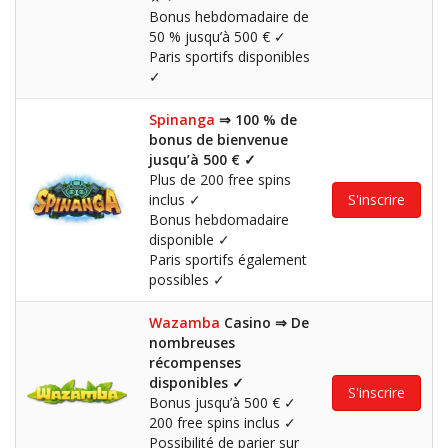
Bonus hebdomadaire de
50 % jusqu’à 500 €
✓
Paris sportifs disponibles
✓
Spinanga
⇒ 100 % de
bonus de bienvenue
jusqu’à 500 €
✓
Plus de 200 free spins
inclus
✓
S'inscrire
Bonus hebdomadaire
disponible
✓
Paris sportifs également
possibles
✓
Wazamba
Casino ⇒ De
nombreuses
récompenses
disponibles
✓
S'inscrire
Bonus jusqu’à 500 €
✓
200 free spins inclus
✓
Possibilité de parier sur