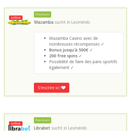
Premium
online
Wazamba
sucht in
Lesménils
Wazamba Casino avec de
nombreuses récompenses ✓
Bonus jusqu’à 500€
✓
200 free spins
✓
Possibilité de faire des paris sportifs
également ✓
S'inscrire ici !
Premium
online
Librabet
sucht in
Lesménils