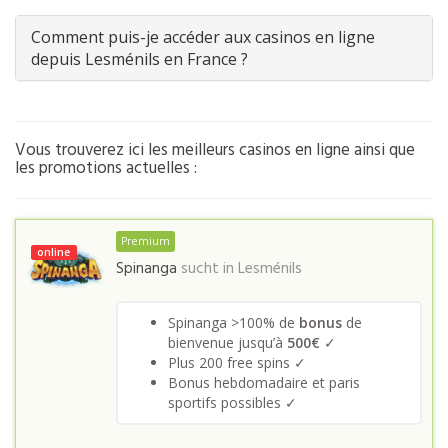
Comment puis-je accéder aux casinos en ligne
depuis Lesménils en France ?
Vous trouverez ici les meilleurs casinos en ligne ainsi que
les promotions actuelles :
Premium
online
Spinanga
sucht in
Lesménils
Spinanga >100% de
bonus
de
bienvenue jusqu’à
500€
✓
Plus 200 free spins ✓
Bonus hebdomadaire et paris
sportifs possibles ✓