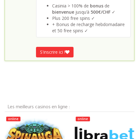
Casinia > 100% de
bonus
de
bienvenue
jusqu’à
500€/CHF
✓
Plus 200 free spins ✓
+ Bonus de recharge hebdomadaire
et 50 free spins ✓
S'inscrire ici !
Les meilleurs casinos en ligne :
online
online