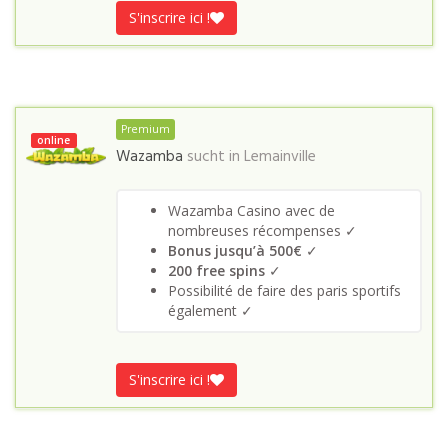
S'inscrire ici !
Premium
online
Wazamba
sucht in
Lemainville
Wazamba Casino avec de
nombreuses récompenses ✓
Bonus jusqu’à 500€
✓
200 free spins
✓
Possibilité de faire des paris sportifs
également ✓
S'inscrire ici !