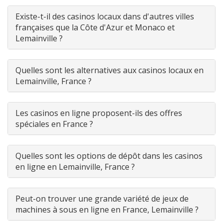
Existe-t-il des casinos locaux dans d'autres villes
françaises que la Côte d'Azur et Monaco et
Lemainville ?
Quelles sont les alternatives aux casinos locaux en
Lemainville, France ?
Les casinos en ligne proposent-ils des offres
spéciales en France ?
Quelles sont les options de dépôt dans les casinos
en ligne en Lemainville, France ?
Peut-on trouver une grande variété de jeux de
machines à sous en ligne en France, Lemainville ?