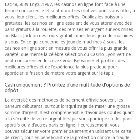
Lat:48,5039 Lng:6,1967, les casinos en ligne font face à une
féroce concurrence et sont donc très motivés pour vous offrir, à
vous, leur client, les meilleures offres. Oubliez les boissons
gratuites, les casinos en ligne essaient de vous attirer avec des
paris gratuits à la roulette, des remises en argent sur vos mises
au Black Jack ou des tours gratuits dans leurs jeux de machines
à sous. En ce qui concerne les jeux de machines à sous, les
casinos en ligne sont en mesure de vous offrir la plus grande
variété, que même la célèbre sélection du Casino Lyon Vert ne
peut concurrencer. Inscrivez-vous Betwinner et profitez des
meilleures offres et de l’expérience la plus pratique pour
apprécier le frisson de mettre votre argent sur le tapis.
Cash uniquement ? Profitez d’une multitude d’options de
dépôt
La diversité des méthodes de paiement effraie souvent les
parieurs débutants, surtout lorsqu’il s’agit de miser une grosse
somme d’argent. Il est compréhensible d’avoir des doutes quant
à la sécurité de votre argent lorsque vous participez à des paris
sportifs ou à d’autres paris en ligne. Heureusement, vous
pouvez sécuriser votre premier paiement en utilisant une carte
de crédit, tout en bénéficiant de la protection contre la fraude