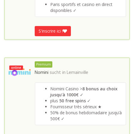
Paris sportifs et casino en direct
disponibles ✓
S'inscrire ici !
Premium
online
Nomini
sucht in
Lemainville
Nomini Casino >
8 bonus au choix
jusqu’à 1000€
✓
plus
50 free spins
✓
Fournisseur très sérieux ★
50% de bonus hebdomadaire jusqu’à
500€ ✓