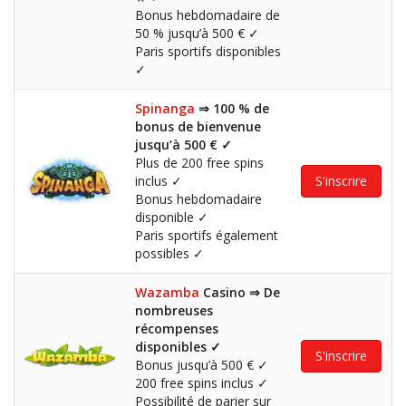
Bonus hebdomadaire de
50 % jusqu’à 500 €
✓
Paris sportifs disponibles
✓
Spinanga
⇒ 100 % de
bonus de bienvenue
jusqu’à 500 €
✓
Plus de 200 free spins
inclus
✓
S'inscrire
Bonus hebdomadaire
disponible
✓
Paris sportifs également
possibles
✓
Wazamba
Casino ⇒ De
nombreuses
récompenses
disponibles
✓
S'inscrire
Bonus jusqu’à 500 €
✓
200 free spins inclus
✓
Possibilité de parier sur