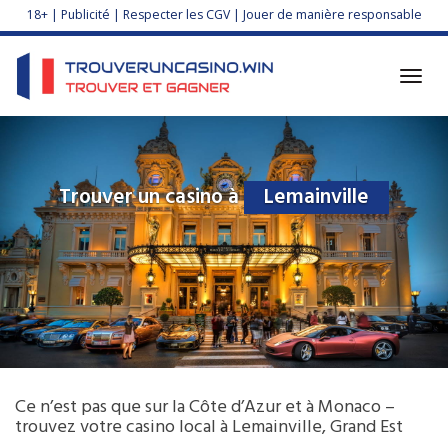
Skip
18+ | Publicité | Respecter les CGV | Jouer de manière responsable
to
main
content
Toggl
navig
Trouver un casino à
Lemainville
Ce n’est pas que sur la Côte d’Azur et à Monaco –
trouvez votre casino local à Lemainville, Grand Est