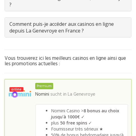
?
Comment puis-je accéder aux casinos en ligne
depuis La Genevroye en France ?
Vous trouverez ici les meilleurs casinos en ligne ainsi que
les promotions actuelles :
Premium
online
Nomini
sucht in
La Genevroye
Nomini Casino >
8 bonus au choix
jusqu’à 1000€
✓
plus
50 free spins
✓
Fournisseur très sérieux ★
50% de bonus hebdomadaire jusqu’à