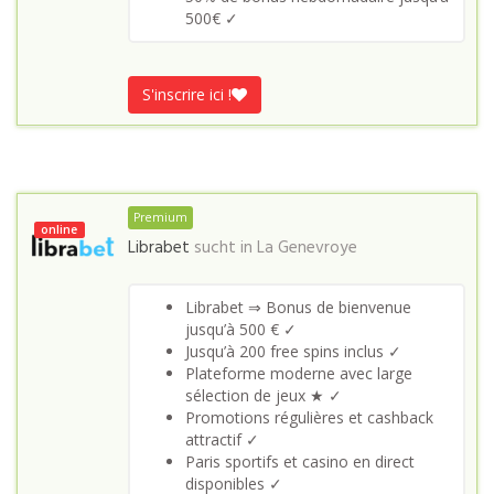
500€ ✓
S'inscrire ici !
Premium
online
Librabet
sucht in
La Genevroye
Librabet ⇒ Bonus de bienvenue
jusqu’à 500 € ✓
Jusqu’à 200 free spins inclus ✓
Plateforme moderne avec large
sélection de jeux ★ ✓
Promotions régulières et cashback
attractif ✓
Paris sportifs et casino en direct
disponibles ✓