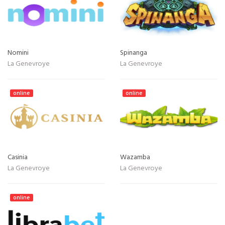
Nomini
Spinanga
La Genevroye
La Genevroye
online
online
Casinia
Wazamba
La Genevroye
La Genevroye
online