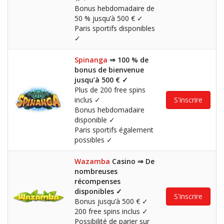
Bonus hebdomadaire de
50 % jusqu’à 500 €
✓
Paris sportifs disponibles
✓
Spinanga
⇒ 100 % de
bonus de bienvenue
jusqu’à 500 €
✓
Plus de 200 free spins
inclus
✓
S'inscrire
Bonus hebdomadaire
disponible
✓
Paris sportifs également
possibles
✓
Wazamba
Casino ⇒ De
nombreuses
récompenses
disponibles
✓
S'inscrire
Bonus jusqu’à 500 €
✓
200 free spins inclus
✓
Possibilité de parier sur