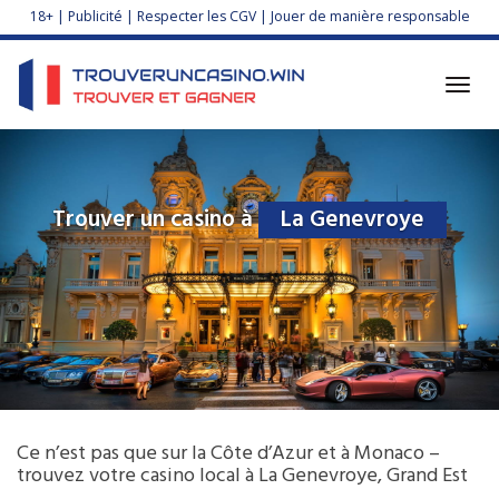
Skip
18+ | Publicité | Respecter les CGV | Jouer de manière responsable
to
main
content
Toggl
navig
Trouver un casino à
La Genevroye
Ce n’est pas que sur la Côte d’Azur et à Monaco –
trouvez votre casino local à La Genevroye, Grand Est