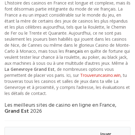
L’histoire des casinos en France est longue et complexe, mais ils
font désormais partie intégrante du mode de vie français. La
France a eu un impact considérable sur le monde du jeu, en
étant la mère de certains des jeux de casinos les plus répandus
et les plus célèbres aujourd’hui, tels que la Roulette, le Chemin
de Fer ou le Trente et Quarante. Aujourd’hui, ce ne sont pas
seulement les joueurs bien habillés qui jouent dans les casinos
de Nice, de Cannes ou même dans le glorieux Casino de Monte-
Carlo à Monaco, mais tous les
Français
en quête de fortune qui
veulent tester leur chance à la roulette, au poker, au black jack,
aux machines à sous ou à une multitude d’autres jeux. Même à
La Genevroye
Grand Est
, de nombreuses options vous
permettent de placer vos paris. Ici, sur
Trouveruncasino.win
, tu
trouveras tous les casinos et salles de jeux dans ta ville La
Genevroye et à proximité, y compris l’adresse, les évaluations et
les détails de contact.
Les meilleurs sites de casino en ligne en France,
Grand Est
2026
Jouer