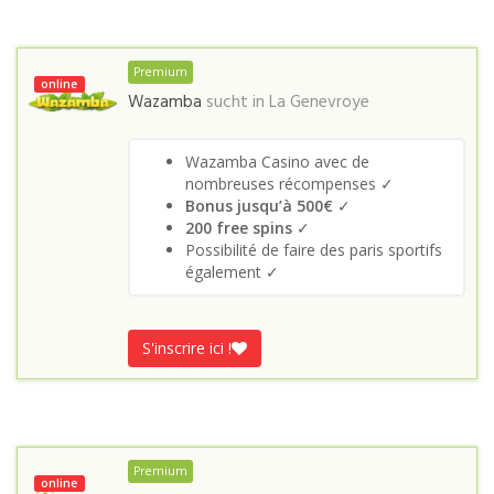
Premium
online
Wazamba
sucht in
La Genevroye
Wazamba Casino avec de
nombreuses récompenses ✓
Bonus jusqu’à 500€
✓
200 free spins
✓
Possibilité de faire des paris sportifs
également ✓
S'inscrire ici !
Premium
online