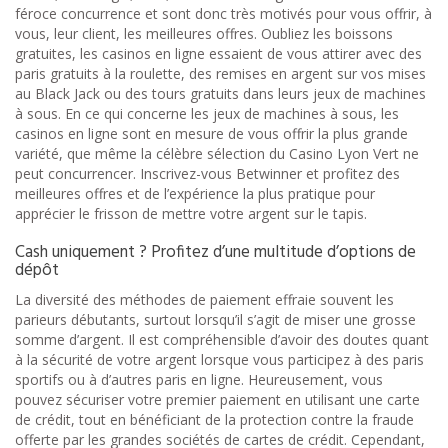
féroce concurrence et sont donc très motivés pour vous offrir, à
vous, leur client, les meilleures offres. Oubliez les boissons
gratuites, les casinos en ligne essaient de vous attirer avec des
paris gratuits à la roulette, des remises en argent sur vos mises
au Black Jack ou des tours gratuits dans leurs jeux de machines
à sous. En ce qui concerne les jeux de machines à sous, les
casinos en ligne sont en mesure de vous offrir la plus grande
variété, que même la célèbre sélection du Casino Lyon Vert ne
peut concurrencer. Inscrivez-vous Betwinner et profitez des
meilleures offres et de l’expérience la plus pratique pour
apprécier le frisson de mettre votre argent sur le tapis.
Cash uniquement ? Profitez d’une multitude d’options de
dépôt
La diversité des méthodes de paiement effraie souvent les
parieurs débutants, surtout lorsqu’il s’agit de miser une grosse
somme d’argent. Il est compréhensible d’avoir des doutes quant
à la sécurité de votre argent lorsque vous participez à des paris
sportifs ou à d’autres paris en ligne. Heureusement, vous
pouvez sécuriser votre premier paiement en utilisant une carte
de crédit, tout en bénéficiant de la protection contre la fraude
offerte par les grandes sociétés de cartes de crédit. Cependant,