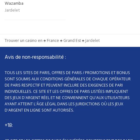
Wazamba
Jardelet
Trouver un casino en
♣
France
♣
Grand Est
♣
Jardelet
Avis de non-responsabilité :
TOUS LES SITES DE PARIS, OFFRES DE PARIS / PROMOTIONS ET BONUS
SONT SOUMIS AUX CONDITIONS GÉNÉRALES DE CHAQUE OPÉRATEUR
DE PARIS RESPECTIF ET PEUVENT INCLURE DES EXIGENCES DE PARI
INDIVIDUELLES. CE SITE ET LES OFFRES DE PARIS LISTÉES IMPLIQUENT
DES JEUX D'ARGENT RÉEL ET NE CONVIENNENT QU'AUX UTILISATEURS
AYANT ATTEINT L'ÂGE LÉGAL DANS LES JURIDICTIONS OÙ LES JEUX
D'ARGENT EN LIGNE SONT AUTORISÉS.
+18: