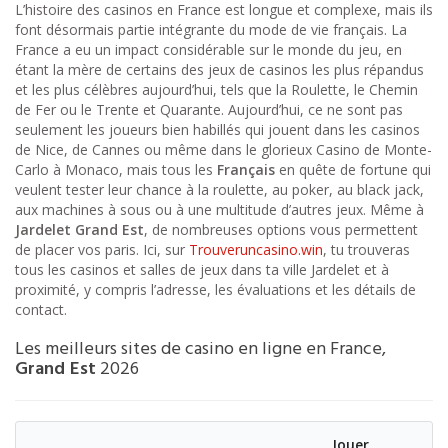
L’histoire des casinos en France est longue et complexe, mais ils
font désormais partie intégrante du mode de vie français. La
France a eu un impact considérable sur le monde du jeu, en
étant la mère de certains des jeux de casinos les plus répandus
et les plus célèbres aujourd’hui, tels que la Roulette, le Chemin
de Fer ou le Trente et Quarante. Aujourd’hui, ce ne sont pas
seulement les joueurs bien habillés qui jouent dans les casinos
de Nice, de Cannes ou même dans le glorieux Casino de Monte-
Carlo à Monaco, mais tous les
Français
en quête de fortune qui
veulent tester leur chance à la roulette, au poker, au black jack,
aux machines à sous ou à une multitude d’autres jeux. Même à
Jardelet
Grand Est
, de nombreuses options vous permettent
de placer vos paris. Ici, sur
Trouveruncasino.win
, tu trouveras
tous les casinos et salles de jeux dans ta ville Jardelet et à
proximité, y compris l’adresse, les évaluations et les détails de
contact.
Les meilleurs sites de casino en ligne en France,
Grand Est
2026
Jouer