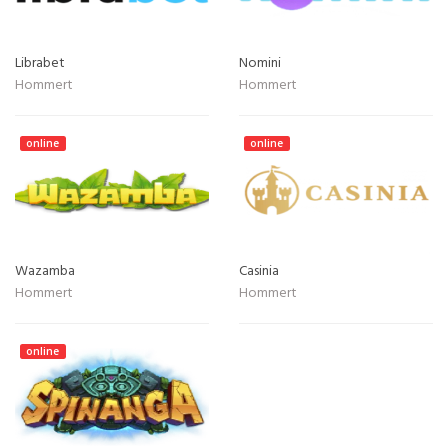
Librabet
Nomini
Hommert
Hommert
online
online
Wazamba
Casinia
Hommert
Hommert
online