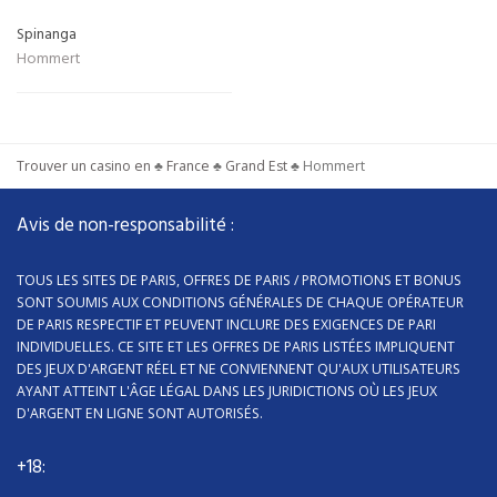
Spinanga
Hommert
Trouver un casino en
♣
France
♣
Grand Est
♣
Hommert
Avis de non-responsabilité :
TOUS LES SITES DE PARIS, OFFRES DE PARIS / PROMOTIONS ET BONUS
SONT SOUMIS AUX CONDITIONS GÉNÉRALES DE CHAQUE OPÉRATEUR
DE PARIS RESPECTIF ET PEUVENT INCLURE DES EXIGENCES DE PARI
INDIVIDUELLES. CE SITE ET LES OFFRES DE PARIS LISTÉES IMPLIQUENT
DES JEUX D'ARGENT RÉEL ET NE CONVIENNENT QU'AUX UTILISATEURS
AYANT ATTEINT L'ÂGE LÉGAL DANS LES JURIDICTIONS OÙ LES JEUX
D'ARGENT EN LIGNE SONT AUTORISÉS.
+18: