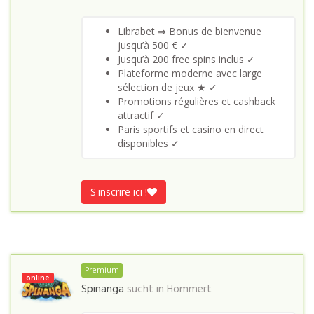
Librabet ⇒ Bonus de bienvenue
jusqu’à 500 € ✓
Jusqu’à 200 free spins inclus ✓
Plateforme moderne avec large
sélection de jeux ★ ✓
Promotions régulières et cashback
attractif ✓
Paris sportifs et casino en direct
disponibles ✓
S'inscrire ici !
Premium
online
Spinanga
sucht in
Hommert