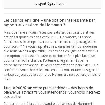
le sport également
✓
Les casinos en ligne – une option intéressante par
rapport aux casinos de
Hommert
?
Mais que faire si vous n’êtes pas satisfait des casinos et des
options disponibles dans votre VILLE
Hommert
, s’ils sont
fermés ou si le temps est tout simplement trop peu agréable
pour sortir ? Ne vous inquiétez pas, dans les temps modernes
que nous vivons aujourd’hui, les casinos en ligne sont devenus
une option intéressante, sûre et parfois même plus lucrative
pour tenter votre chance. Fortement réglementés par le
gouvernement français, ils vous permettent de parier depuis le
confort de votre domicile, tout en vous offrant une plus grande
variété de jeux que le casino de
Hommert
ne pourrait jamais le
faire.
Jusqu’à 200 % sur votre premier dépôt – des bonus de
bienvenue attractifs vous attendent si vous vous inscrivez
aujourd’hui
Contrairement à la petite quantité de casinos de Hommert