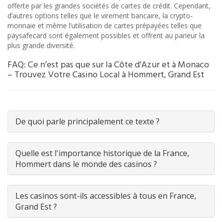
offerte par les grandes sociétés de cartes de crédit. Cependant,
d’autres options telles que le virement bancaire, la crypto-
monnaie et même l’utilisation de cartes prépayées telles que
paysafecard sont également possibles et offrent au parieur la
plus grande diversité.
FAQ: Ce n’est pas que sur la Côte d’Azur et à Monaco
– Trouvez Votre Casino Local à Hommert, Grand Est
De quoi parle principalement ce texte ?
Quelle est l'importance historique de la France,
Hommert dans le monde des casinos ?
Les casinos sont-ils accessibles à tous en France,
Grand Est ?