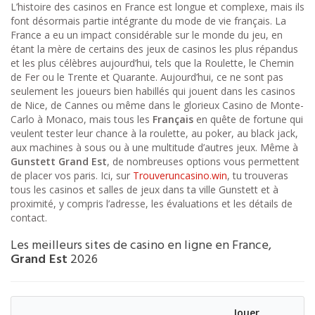
L’histoire des casinos en France est longue et complexe, mais ils
font désormais partie intégrante du mode de vie français. La
France a eu un impact considérable sur le monde du jeu, en
étant la mère de certains des jeux de casinos les plus répandus
et les plus célèbres aujourd’hui, tels que la Roulette, le Chemin
de Fer ou le Trente et Quarante. Aujourd’hui, ce ne sont pas
seulement les joueurs bien habillés qui jouent dans les casinos
de Nice, de Cannes ou même dans le glorieux Casino de Monte-
Carlo à Monaco, mais tous les
Français
en quête de fortune qui
veulent tester leur chance à la roulette, au poker, au black jack,
aux machines à sous ou à une multitude d’autres jeux. Même à
Gunstett
Grand Est
, de nombreuses options vous permettent
de placer vos paris. Ici, sur
Trouveruncasino.win
, tu trouveras
tous les casinos et salles de jeux dans ta ville Gunstett et à
proximité, y compris l’adresse, les évaluations et les détails de
contact.
Les meilleurs sites de casino en ligne en France,
Grand Est
2026
Jouer