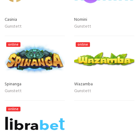
Casinia
Nomini
Gunstett
Gunstett
online
online
Spinanga
Wazamba
Gunstett
Gunstett
online