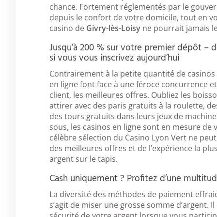
chance. Fortement réglementés par le gouvern
depuis le confort de votre domicile, tout en v
casino de
Givry-lès-Loisy
ne pourrait jamais le
Jusqu’à 200 % sur votre premier dépôt – d
si vous vous inscrivez aujourd’hui
Contrairement à la petite quantité de casinos 
en ligne font face à une féroce concurrence et
client, les meilleures offres. Oubliez les boiss
attirer avec des paris gratuits à la roulette, 
des tours gratuits dans leurs jeux de machine
sous, les casinos en ligne sont en mesure de v
célèbre sélection du Casino Lyon Vert ne peut
des meilleures offres et de l’expérience la pl
argent sur le tapis.
Cash uniquement ? Profitez d’une multitu
La diversité des méthodes de paiement effraie
s’agit de miser une grosse somme d’argent. Il
sécurité de votre argent lorsque vous participe