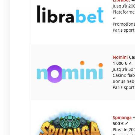
Jusqu’à 200
Plateforme
✓
Promotions
Paris sport
Nomini
Cas
1 000 €
✓
Jusqu’à 50 
Casino fia
Bonus heb
Paris sport
Spinanga
⇒
500 €
✓
Plus de 20