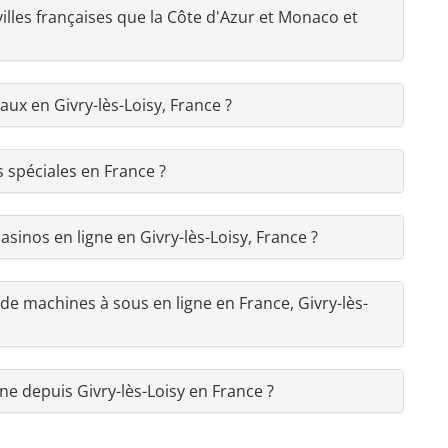
villes françaises que la Côte d'Azur et Monaco et
aux en Givry-lès-Loisy, France ?
s spéciales en France ?
asinos en ligne en Givry-lès-Loisy, France ?
de machines à sous en ligne en France, Givry-lès-
e depuis Givry-lès-Loisy en France ?