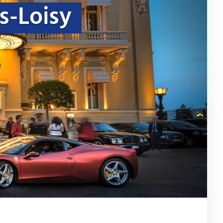
s-Loisy