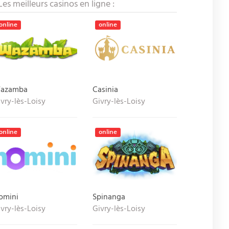
Les meilleurs casinos en ligne :
online
online
azamba
Casinia
vry-lès-Loisy
Givry-lès-Loisy
online
online
omini
Spinanga
vry-lès-Loisy
Givry-lès-Loisy