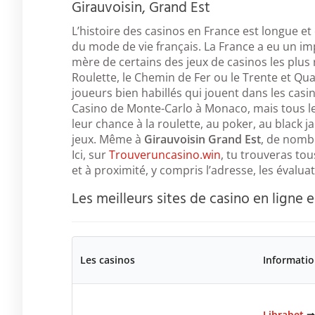
Girauvoisin, Grand Est
L’histoire des casinos en France est longue et
du mode de vie français. La France a eu un im
mère de certains des jeux de casinos les plus 
Roulette, le Chemin de Fer ou le Trente et Qu
joueurs bien habillés qui jouent dans les cas
Casino de Monte-Carlo à Monaco, mais tous l
leur chance à la roulette, au poker, au black 
jeux. Même à
Girauvoisin
Grand Est
, de nomb
Ici, sur
Trouveruncasino.win
, tu trouveras tou
et à proximité, y compris l’adresse, les évaluat
Les meilleurs sites de casino en ligne 
Les casinos
Informati
Librabet
⇒ 