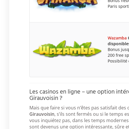
Bonus heb
Paris spor
Wazamba
C
disponibl
Bonus jusq
200 free s
Possibilité
Les casinos en ligne – une option inté
Girauvoisin
?
Mais que faire si vous n’êtes pas satisfait des
Girauvoisin
, s’ils sont fermés ou si le temps
vous inquiétez pas, dans les temps modernes 
sont devenus une option intéressante, sûre et