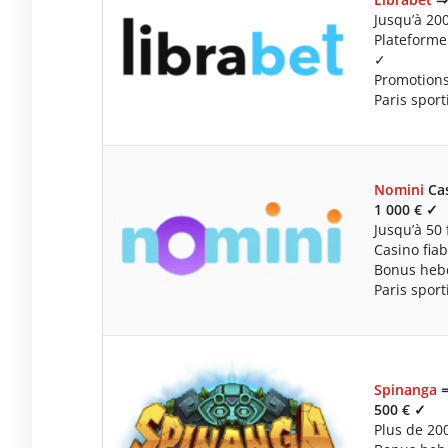
Jusqu’à 200
Plateforme
✓
Promotions
Paris sport
Nomini
Cas
1 000 €
✓
Jusqu’à 50 
Casino fia
Bonus heb
Paris sport
Spinanga
⇒
500 €
✓
Plus de 20