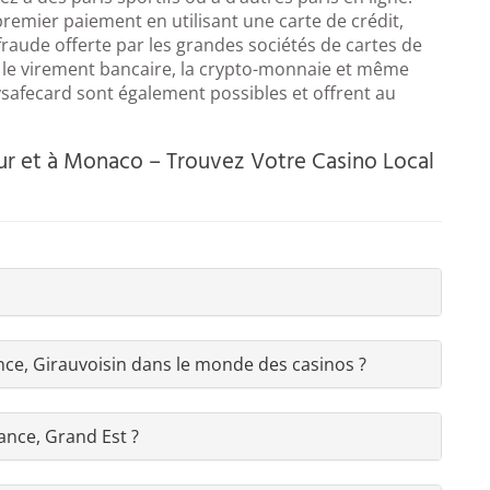
emier paiement en utilisant une carte de crédit,
 fraude offerte par les grandes sociétés de cartes de
e le virement bancaire, la crypto-monnaie et même
aysafecard sont également possibles et offrent au
zur et à Monaco – Trouvez Votre Casino Local
ance, Girauvoisin dans le monde des casinos ?
rance, Grand Est ?