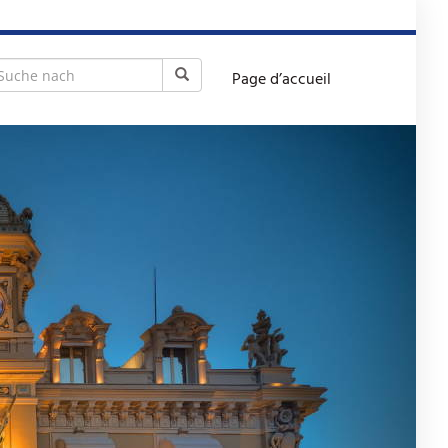
Page d’accueil