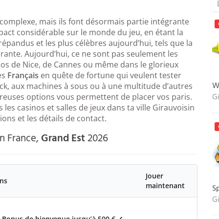
 complexe, mais ils font désormais partie intégrante
pact considérable sur le monde du jeu, en étant la
répandus et les plus célèbres aujourd’hui, tels que la
arante. Aujourd’hui, ce ne sont pas seulement les
inos de Nice, de Cannes ou même dans le glorieux
es
Français
en quête de fortune qui veulent tester
W
jack, aux machines à sous ou à une multitude d’autres
G
reuses options vous permettent de placer vos paris.
s les casinos et salles de jeux dans ta ville Girauvoisin
ions et les détails de contact.
en France,
Grand Est
2026
Jouer
ons
maintenant
S
G
Bonus de bienvenue jusqu’à 500 €
✓