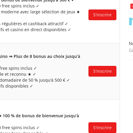
 free spins inclus
✓
 moderne avec large sélection de jeux
★
S'inscrire
 régulières et cashback attractif
✓
ifs et casino en direct disponibles
✓
N
G
ino ⇒ Plus de 8 bonus au choix jusqu’à
free spins inclus
✓
S'inscrire
ble et reconnu
★
✓
domadaire de 50 % jusqu’à 500 €
✓
ifs disponibles
✓
 100 % de bonus de bienvenue jusqu’à
0 free spins inclus
✓
S'inscrire