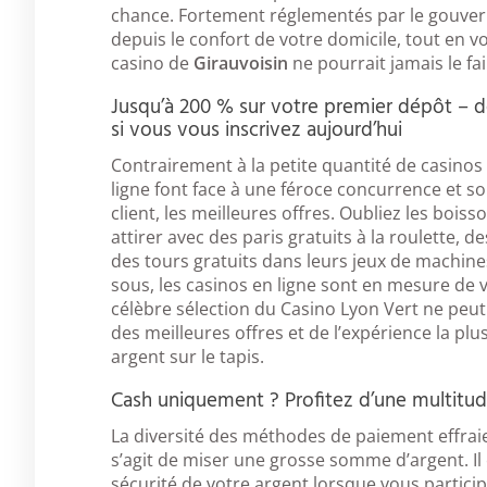
chance. Fortement réglementés par le gouvern
depuis le confort de votre domicile, tout en v
casino de
Girauvoisin
ne pourrait jamais le fai
Jusqu’à 200 % sur votre premier dépôt – d
si vous vous inscrivez aujourd’hui
Contrairement à la petite quantité de casinos 
ligne font face à une féroce concurrence et so
client, les meilleures offres. Oubliez les boiss
attirer avec des paris gratuits à la roulette, 
des tours gratuits dans leurs jeux de machine
sous, les casinos en ligne sont en mesure de v
célèbre sélection du Casino Lyon Vert ne peut
des meilleures offres et de l’expérience la pl
argent sur le tapis.
Cash uniquement ? Profitez d’une multitu
La diversité des méthodes de paiement effraie
s’agit de miser une grosse somme d’argent. Il
sécurité de votre argent lorsque vous participe