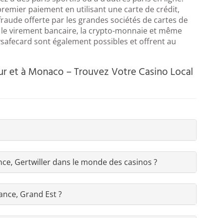
emier paiement en utilisant une carte de crédit,
 fraude offerte par les grandes sociétés de cartes de
e le virement bancaire, la crypto-monnaie et même
aysafecard sont également possibles et offrent au
zur et à Monaco – Trouvez Votre Casino Local
ance, Gertwiller dans le monde des casinos ?
rance, Grand Est ?