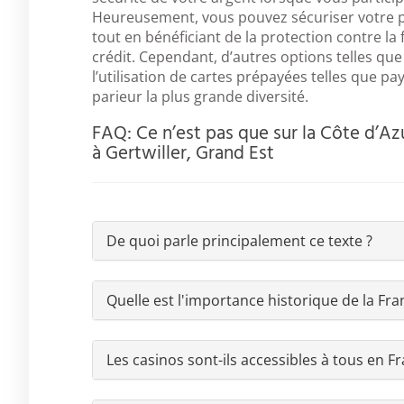
Heureusement, vous pouvez sécuriser votre pr
tout en bénéficiant de la protection contre la
crédit. Cependant, d’autres options telles qu
l’utilisation de cartes prépayées telles que p
parieur la plus grande diversité.
FAQ: Ce n’est pas que sur la Côte d’A
à Gertwiller, Grand Est
De quoi parle principalement ce texte ?
Quelle est l'importance historique de la Fr
Les casinos sont-ils accessibles à tous en F