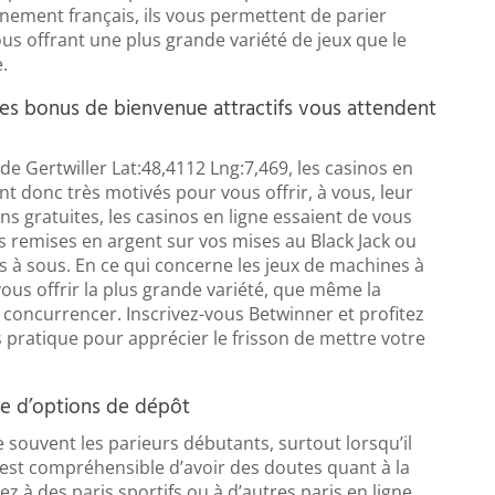
ement français, ils vous permettent de parier
ous offrant une plus grande variété de jeux que le
.
es bonus de bienvenue attractifs vous attendent
de Gertwiller Lat:48,4112 Lng:7,469, les casinos en
nt donc très motivés pour vous offrir, à vous, leur
ons gratuites, les casinos en ligne essaient de vous
des remises en argent sur vos mises au Black Jack ou
s à sous. En ce qui concerne les jeux de machines à
ous offrir la plus grande variété, que même la
 concurrencer. Inscrivez-vous Betwinner et profitez
us pratique pour apprécier le frisson de mettre votre
de d’options de dépôt
 souvent les parieurs débutants, surtout lorsqu’il
 est compréhensible d’avoir des doutes quant à la
z à des paris sportifs ou à d’autres paris en ligne.