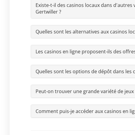
Existe-t-il des casinos locaux dans d'autres 
Gertwiller ?
Quelles sont les alternatives aux casinos loc
Les casinos en ligne proposent-ils des offre
Quelles sont les options de dépôt dans les c
Peut-on trouver une grande variété de jeux 
Comment puis-je accéder aux casinos en lig