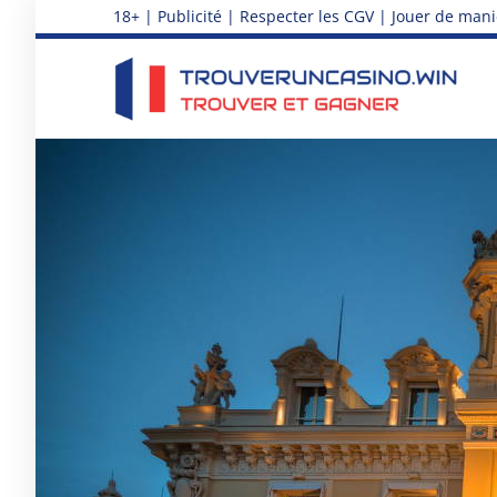
Skip
18+ | Publicité | Respecter les CGV | Jouer de man
to
main
content