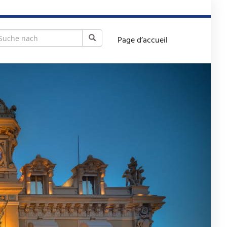
Page d’accueil