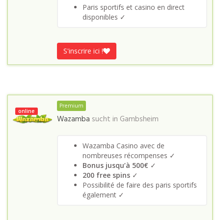
Paris sportifs et casino en direct
disponibles ✓
S'inscrire ici !
Premium
online
Wazamba
sucht in
Gambsheim
Wazamba Casino avec de
nombreuses récompenses ✓
Bonus jusqu’à 500€
✓
200 free spins
✓
Possibilité de faire des paris sportifs
également ✓