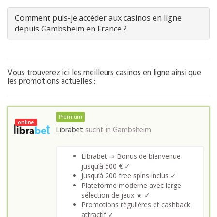
Comment puis-je accéder aux casinos en ligne
depuis Gambsheim en France ?
Vous trouverez ici les meilleurs casinos en ligne ainsi que
les promotions actuelles :
Premium
online
Librabet
sucht in
Gambsheim
Librabet ⇒ Bonus de bienvenue
jusqu’à 500 € ✓
Jusqu’à 200 free spins inclus ✓
Plateforme moderne avec large
sélection de jeux ★ ✓
Promotions régulières et cashback
attractif ✓