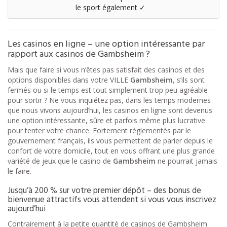
le sport également
✓
Les casinos en ligne – une option intéressante par
rapport aux casinos de
Gambsheim
?
Mais que faire si vous n’êtes pas satisfait des casinos et des
options disponibles dans votre VILLE
Gambsheim
, s’ils sont
fermés ou si le temps est tout simplement trop peu agréable
pour sortir ? Ne vous inquiétez pas, dans les temps modernes
que nous vivons aujourd’hui, les casinos en ligne sont devenus
une option intéressante, sûre et parfois même plus lucrative
pour tenter votre chance. Fortement réglementés par le
gouvernement français, ils vous permettent de parier depuis le
confort de votre domicile, tout en vous offrant une plus grande
variété de jeux que le casino de
Gambsheim
ne pourrait jamais
le faire.
Jusqu’à 200 % sur votre premier dépôt – des bonus de
bienvenue attractifs vous attendent si vous vous inscrivez
aujourd’hui
Contrairement à la petite quantité de casinos de Gambsheim