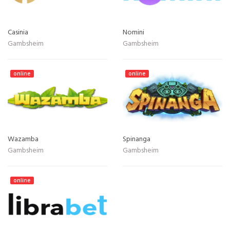
Casinia
Nomini
Gambsheim
Gambsheim
online
online
Wazamba
Spinanga
Gambsheim
Gambsheim
online