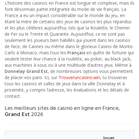
L’histoire des casinos en France est longue et complexe, mais ils
font désormais partie intégrante du mode de vie français. La
France a eu un impact considérable sur le monde du jeu, en
étant la mère de certains des jeux de casinos les plus répandus
et les plus célèbres aujourd’hui, tels que la Roulette, le Chemin
de Fer ou le Trente et Quarante. Aujourd’hui, ce ne sont pas
seulement les joueurs bien habillés qui jouent dans les casinos
de Nice, de Cannes ou même dans le glorieux Casino de Monte-
Carlo à Monaco, mais tous les
Français
en quête de fortune qui
veulent tester leur chance à la roulette, au poker, au black jack,
aux machines à sous ou à une multitude d’autres jeux. Même à
Donnelay
Grand Est
, de nombreuses options vous permettent
de placer vos paris. Ici, sur
Trouveruncasino.win
, tu trouveras
tous les casinos et salles de jeux dans ta ville Donnelay et à
proximité, y compris l’adresse, les évaluations et les détails de
contact.
Les meilleurs sites de casino en ligne en France,
Grand Est
2026
Jouer