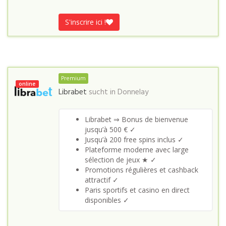
S'inscrire ici !
Premium
online
Librabet
sucht in
Donnelay
Librabet ⇒ Bonus de bienvenue
jusqu’à 500 € ✓
Jusqu’à 200 free spins inclus ✓
Plateforme moderne avec large
sélection de jeux ★ ✓
Promotions régulières et cashback
attractif ✓
Paris sportifs et casino en direct
disponibles ✓