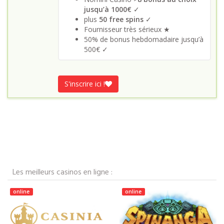
jusqu’à 1000€
✓
plus
50 free spins
✓
Fournisseur très sérieux ★
50% de bonus hebdomadaire jusqu’à
500€ ✓
S'inscrire ici !
Les meilleurs casinos en ligne :
online
online