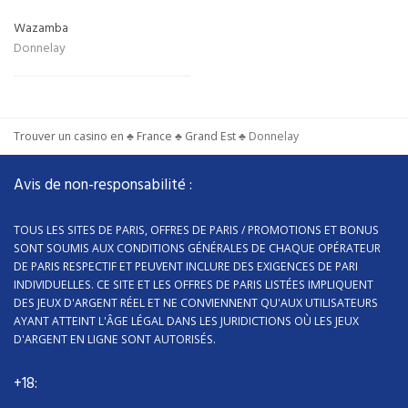
Wazamba
Donnelay
Trouver un casino en
♣
France
♣
Grand Est
♣
Donnelay
Avis de non-responsabilité :
TOUS LES SITES DE PARIS, OFFRES DE PARIS / PROMOTIONS ET BONUS
SONT SOUMIS AUX CONDITIONS GÉNÉRALES DE CHAQUE OPÉRATEUR
DE PARIS RESPECTIF ET PEUVENT INCLURE DES EXIGENCES DE PARI
INDIVIDUELLES. CE SITE ET LES OFFRES DE PARIS LISTÉES IMPLIQUENT
DES JEUX D'ARGENT RÉEL ET NE CONVIENNENT QU'AUX UTILISATEURS
AYANT ATTEINT L'ÂGE LÉGAL DANS LES JURIDICTIONS OÙ LES JEUX
D'ARGENT EN LIGNE SONT AUTORISÉS.
+18: