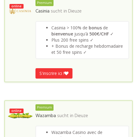
Premium
online
Casinia
sucht in
Dieuze
Casinia > 100% de
bonus
de
bienvenue
jusqu’à
500€/CHF
✓
Plus 200 free spins ✓
+ Bonus de recharge hebdomadaire
et 50 free spins ✓
S'inscrire ici !
Premium
online
Wazamba
sucht in
Dieuze
Wazamba Casino avec de