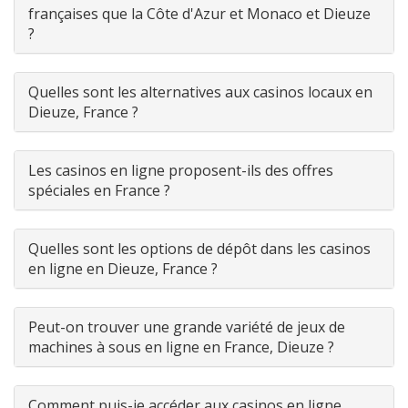
françaises que la Côte d'Azur et Monaco et Dieuze
?
Quelles sont les alternatives aux casinos locaux en
Dieuze, France ?
Les casinos en ligne proposent-ils des offres
spéciales en France ?
Quelles sont les options de dépôt dans les casinos
en ligne en Dieuze, France ?
Peut-on trouver une grande variété de jeux de
machines à sous en ligne en France, Dieuze ?
Comment puis-je accéder aux casinos en ligne