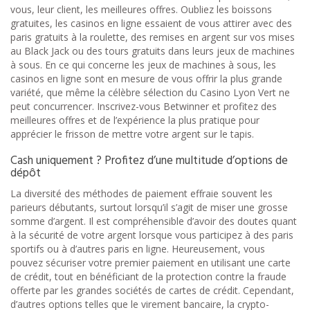
vous, leur client, les meilleures offres. Oubliez les boissons
gratuites, les casinos en ligne essaient de vous attirer avec des
paris gratuits à la roulette, des remises en argent sur vos mises
au Black Jack ou des tours gratuits dans leurs jeux de machines
à sous. En ce qui concerne les jeux de machines à sous, les
casinos en ligne sont en mesure de vous offrir la plus grande
variété, que même la célèbre sélection du Casino Lyon Vert ne
peut concurrencer. Inscrivez-vous Betwinner et profitez des
meilleures offres et de l’expérience la plus pratique pour
apprécier le frisson de mettre votre argent sur le tapis.
Cash uniquement ? Profitez d’une multitude d’options de
dépôt
La diversité des méthodes de paiement effraie souvent les
parieurs débutants, surtout lorsqu’il s’agit de miser une grosse
somme d’argent. Il est compréhensible d’avoir des doutes quant
à la sécurité de votre argent lorsque vous participez à des paris
sportifs ou à d’autres paris en ligne. Heureusement, vous
pouvez sécuriser votre premier paiement en utilisant une carte
de crédit, tout en bénéficiant de la protection contre la fraude
offerte par les grandes sociétés de cartes de crédit. Cependant,
d’autres options telles que le virement bancaire, la crypto-