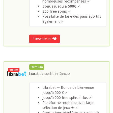
nombreuses récompenses ✓
Bonus jusqu’à 500€
✓
200 free spins
✓
Possibilité de faire des paris sportifs
également ✓
S'inscrire ici !
Premium
online
Librabet
sucht in
Dieuze
Librabet ⇒ Bonus de bienvenue
jusqu’à 500 € ✓
Jusqu’à 200 free spins inclus ✓
Plateforme moderne avec large
sélection de jeux ★ ✓
Promotions régulières et cashback