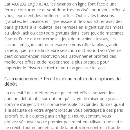
Lat:48,8292 Lng:3,8343, les casinos en ligne font face à une
féroce concurrence et sont donc très motivés pour vous offrir, à
vous, leur client, les meilleures offres. Oubliez les boissons
gratuites, les casinos en ligne essaient de vous attirer avec des
paris gratuits à la roulette, des remises en argent sur vos mises
au Black Jack ou des tours gratuits dans leurs jeux de machines
à sous. En ce qui concerne les jeux de machines à sous, les
casinos en ligne sont en mesure de vous offrir la plus grande
variété, que même la célèbre sélection du Casino Lyon Vert ne
peut concurrencer. Inscrivez-vous Betwinner et profitez des
meilleures offres et de l’expérience la plus pratique pour
apprécier le frisson de mettre votre argent sur le tapis.
Cash uniquement ? Profitez d’une multitude d’options de
dépôt
La diversité des méthodes de paiement effraie souvent les
parieurs débutants, surtout lorsqu’il s’agit de miser une grosse
somme d’argent. Il est compréhensible d’avoir des doutes quant
à la sécurité de votre argent lorsque vous participez à des paris
sportifs ou à d’autres paris en ligne. Heureusement, vous
pouvez sécuriser votre premier paiement en utilisant une carte
de crédit, tout en bénéficiant de la protection contre la fraude