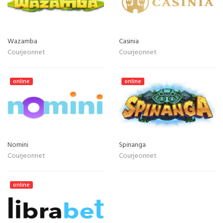
Wazamba
Casinia
Courjeonnet
Courjeonnet
online
online
Nomini
Spinanga
Courjeonnet
Courjeonnet
online