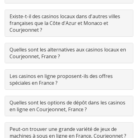
Existe-t-il des casinos locaux dans d'autres villes
françaises que la Côte d'Azur et Monaco et
Courjeonnet ?
Quelles sont les alternatives aux casinos locaux en
Courjeonnet, France ?
Les casinos en ligne proposent-ils des offres
spéciales en France ?
Quelles sont les options de dépôt dans les casinos
en ligne en Courjeonnet, France ?
Peut-on trouver une grande variété de jeux de
machines à sous en ligne en France, Courjeonnet ?