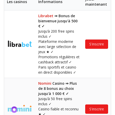
Les casinos
Informations
maintenant
Librabet
⇒ Bonus de
bienvenue jusqu’à 500
€
✓
Jusqu’à 200 free spins
inclus
✓
Plateforme moderne
S'inscrire
avec large sélection de
jeux
★
✓
Promotions régulières et
cashback attractif
✓
Paris sportifs et casino
en direct disponibles
✓
Nomini
Casino ⇒ Plus
de 8 bonus au choix
jusqu’à 1 000 €
✓
Jusqu’à 50 free spins
inclus
✓
Casino fiable et reconnu
S'inscrire
★
✓