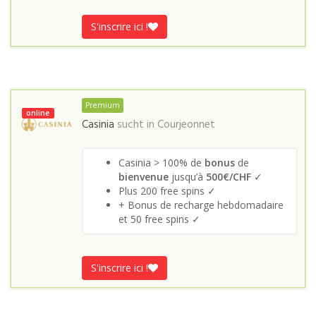
S'inscrire ici !
Premium
online
Casinia
sucht in
Courjeonnet
Casinia > 100% de
bonus
de
bienvenue
jusqu’à
500€/CHF
✓
Plus 200 free spins ✓
+ Bonus de recharge hebdomadaire
et 50 free spins ✓
S'inscrire ici !