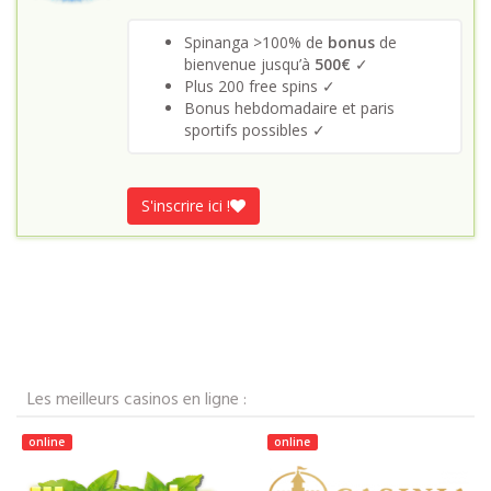
Spinanga >100% de
bonus
de
bienvenue jusqu’à
500€
✓
Plus 200 free spins ✓
Bonus hebdomadaire et paris
sportifs possibles ✓
S'inscrire ici !
Les meilleurs casinos en ligne :
online
online