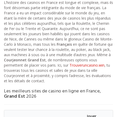
L’histoire des casinos en France est longue et complexe, mais ils
font désormais partie intégrante du mode de vie français. La
France a eu un impact considérable sur le monde du jeu, en
étant la mère de certains des jeux de casinos les plus répandus
et les plus célèbres aujourd’hui, tels que la Roulette, le Chemin
de Fer ou le Trente et Quarante. Aujourd’hui, ce ne sont pas
seulement les joueurs bien habillés qui jouent dans les casinos
de Nice, de Cannes ou même dans le glorieux Casino de Monte-
Carlo à Monaco, mais tous les
Français
en quête de fortune qui
veulent tester leur chance à la roulette, au poker, au black jack,
aux machines à sous ou à une multitude d’autres jeux. Même à
Courjeonnet
Grand Est
, de nombreuses options vous
permettent de placer vos paris. Ici, sur
Trouveruncasino.win
, tu
trouveras tous les casinos et salles de jeux dans ta ville
Courjeonnet et à proximité, y compris l’adresse, les évaluations
et les détails de contact.
Les meilleurs sites de casino en ligne en France,
Grand Est
2026
Jouer