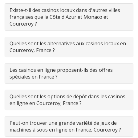
Existe-t-il des casinos locaux dans d'autres villes
françaises que la Côte d'Azur et Monaco et
Courceroy ?
Quelles sont les alternatives aux casinos locaux en
Courceroy, France ?
Les casinos en ligne proposent-ils des offres
spéciales en France ?
Quelles sont les options de dépôt dans les casinos
en ligne en Courceroy, France ?
Peut-on trouver une grande variété de jeux de
machines à sous en ligne en France, Courceroy ?