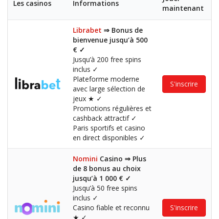
Les casinos
Informations
maintenant
Librabet
⇒ Bonus de
bienvenue jusqu’à 500
€
✓
Jusqu’à 200 free spins
inclus
✓
Plateforme moderne
S'inscrire
avec large sélection de
jeux
★
✓
Promotions régulières et
cashback attractif
✓
Paris sportifs et casino
en direct disponibles
✓
Nomini
Casino ⇒ Plus
de 8 bonus au choix
jusqu’à 1 000 €
✓
Jusqu’à 50 free spins
inclus
✓
Casino fiable et reconnu
S'inscrire
★
✓