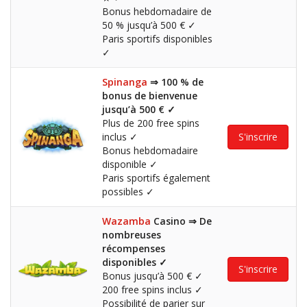
Bonus hebdomadaire de
50 % jusqu’à 500 €
✓
Paris sportifs disponibles
✓
Spinanga
⇒ 100 % de
bonus de bienvenue
jusqu’à 500 €
✓
Plus de 200 free spins
inclus
✓
S'inscrire
Bonus hebdomadaire
disponible
✓
Paris sportifs également
possibles
✓
Wazamba
Casino ⇒ De
nombreuses
récompenses
disponibles
✓
S'inscrire
Bonus jusqu’à 500 €
✓
200 free spins inclus
✓
Possibilité de parier sur