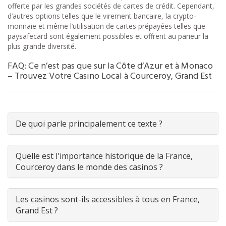
offerte par les grandes sociétés de cartes de crédit. Cependant,
d’autres options telles que le virement bancaire, la crypto-
monnaie et même l’utilisation de cartes prépayées telles que
paysafecard sont également possibles et offrent au parieur la
plus grande diversité.
FAQ: Ce n’est pas que sur la Côte d’Azur et à Monaco
– Trouvez Votre Casino Local à Courceroy, Grand Est
De quoi parle principalement ce texte ?
Quelle est l'importance historique de la France,
Courceroy dans le monde des casinos ?
Les casinos sont-ils accessibles à tous en France,
Grand Est ?