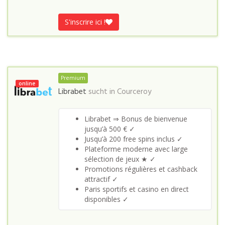
S'inscrire ici !
Premium
online
Librabet
sucht in
Courceroy
Librabet ⇒ Bonus de bienvenue
jusqu’à 500 € ✓
Jusqu’à 200 free spins inclus ✓
Plateforme moderne avec large
sélection de jeux ★ ✓
Promotions régulières et cashback
attractif ✓
Paris sportifs et casino en direct
disponibles ✓