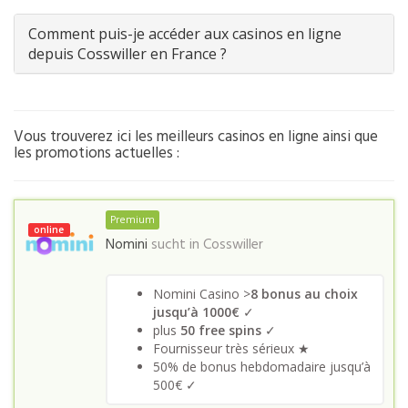
Comment puis-je accéder aux casinos en ligne
depuis Cosswiller en France ?
Vous trouverez ici les meilleurs casinos en ligne ainsi que
les promotions actuelles :
Premium
online
Nomini
sucht in
Cosswiller
Nomini Casino >
8 bonus au choix
jusqu’à 1000€
✓
plus
50 free spins
✓
Fournisseur très sérieux ★
50% de bonus hebdomadaire jusqu’à
500€ ✓