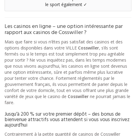
le sport également
✓
Les casinos en ligne – une option intéressante par
rapport aux casinos de
Cosswiller
?
Mais que faire si vous n’êtes pas satisfait des casinos et des
options disponibles dans votre VILLE
Cosswiller
, s’ils sont
fermés ou si le temps est tout simplement trop peu agréable
pour sortir ? Ne vous inquiétez pas, dans les temps modernes
que nous vivons aujourd’hui, les casinos en ligne sont devenus
une option intéressante, sûre et parfois même plus lucrative
pour tenter votre chance. Fortement réglementés par le
gouvernement français, ils vous permettent de parier depuis le
confort de votre domicile, tout en vous offrant une plus grande
variété de jeux que le casino de
Cosswiller
ne pourrait jamais le
faire.
Jusqu’à 200 % sur votre premier dépôt – des bonus de
bienvenue attractifs vous attendent si vous vous inscrivez
aujourd’hui
Contrairement à la petite quantité de casinos de Cosswiller