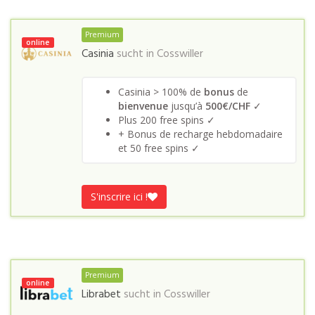
Premium
online
Casinia
sucht in
Cosswiller
Casinia > 100% de
bonus
de
bienvenue
jusqu’à
500€/CHF
✓
Plus 200 free spins ✓
+ Bonus de recharge hebdomadaire
et 50 free spins ✓
S'inscrire ici !
Premium
online
Librabet
sucht in
Cosswiller