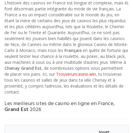
L’histoire des casinos en France est longue et complexe, mais ils
font désormais partie intégrante du mode de vie français. La
France a eu un impact considérable sur le monde du jeu, en
étant la mère de certains des jeux de casinos les plus répandus
et les plus célèbres aujourd’hui, tels que la Roulette, le Chemin
de Fer ou le Trente et Quarante. Aujourd’hui, ce ne sont pas
seulement les joueurs bien habillés qui jouent dans les casinos
de Nice, de Cannes ou même dans le glorieux Casino de Monte-
Carlo à Monaco, mais tous les
Français
en quête de fortune qui
veulent tester leur chance à la roulette, au poker, au black jack,
aux machines à sous ou à une multitude d’autres jeux. Même à
Chenay
Grand Est
, de nombreuses options vous permettent
de placer vos paris. Ici, sur
Trouveruncasino.win
, tu trouveras
tous les casinos et salles de jeux dans ta ville Chenay et à
proximité, y compris l’adresse, les évaluations et les détails de
contact.
Les meilleurs sites de casino en ligne en France,
Grand Est
2026
Jouer