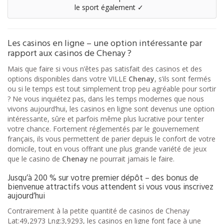
le sport également
✓
Les casinos en ligne – une option intéressante par
rapport aux casinos de
Chenay
?
Mais que faire si vous n’êtes pas satisfait des casinos et des
options disponibles dans votre VILLE
Chenay
, s’ils sont fermés
ou si le temps est tout simplement trop peu agréable pour sortir
? Ne vous inquiétez pas, dans les temps modernes que nous
vivons aujourd’hui, les casinos en ligne sont devenus une option
intéressante, sûre et parfois même plus lucrative pour tenter
votre chance. Fortement réglementés par le gouvernement
français, ils vous permettent de parier depuis le confort de votre
domicile, tout en vous offrant une plus grande variété de jeux
que le casino de
Chenay
ne pourrait jamais le faire.
Jusqu’à 200 % sur votre premier dépôt – des bonus de
bienvenue attractifs vous attendent si vous vous inscrivez
aujourd’hui
Contrairement à la petite quantité de casinos de Chenay
Lat:49,2973 Lng:3,9293, les casinos en ligne font face à une