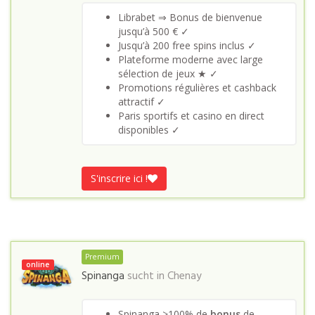
Librabet ⇒ Bonus de bienvenue
jusqu’à 500 € ✓
Jusqu’à 200 free spins inclus ✓
Plateforme moderne avec large
sélection de jeux ★ ✓
Promotions régulières et cashback
attractif ✓
Paris sportifs et casino en direct
disponibles ✓
S'inscrire ici !
Premium
online
Spinanga
sucht in
Chenay
Spinanga >100% de
bonus
de