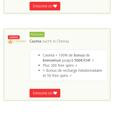
S'inscrire ici !
Premium
online
Casinia
sucht in
Chenay
Casinia > 100% de
bonus
de
bienvenue
jusqu’à
500€/CHF
✓
Plus 200 free spins ✓
+ Bonus de recharge hebdomadaire
et 50 free spins ✓
S'inscrire ici !