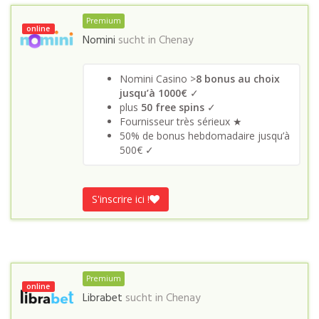
Premium
online
Nomini
sucht in
Chenay
Nomini Casino >
8 bonus au choix
jusqu’à 1000€
✓
plus
50 free spins
✓
Fournisseur très sérieux ★
50% de bonus hebdomadaire jusqu’à
500€ ✓
S'inscrire ici !
Premium
online
Librabet
sucht in
Chenay