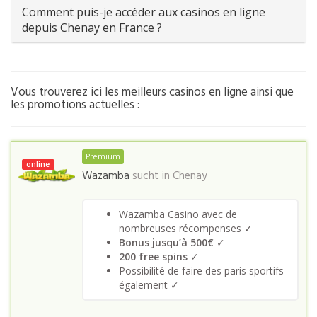
Comment puis-je accéder aux casinos en ligne
depuis Chenay en France ?
Vous trouverez ici les meilleurs casinos en ligne ainsi que
les promotions actuelles :
Premium
online
Wazamba
sucht in
Chenay
Wazamba Casino avec de
nombreuses récompenses ✓
Bonus jusqu’à 500€
✓
200 free spins
✓
Possibilité de faire des paris sportifs
également ✓