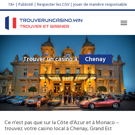
Skip
18+ | Publicité | Respecter les CGV | Jouer de manière responsable
to
main
content
Toggl
navig
Trouver un casino à
Chenay
Ce n’est pas que sur la Côte d’Azur et à Monaco –
trouvez votre casino local à Chenay, Grand Est