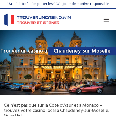
Skip
18+ | Publicité | Respecter les CGV | Jouer de manière responsable
to
main
content
Toggl
navig
Trouver un casino à
Chaudeney-sur-Moselle
Ce n’est pas que sur la Côte d’Azur et à Monaco –
trouvez votre casino local à Chaudeney-sur-Moselle,
Grand Est