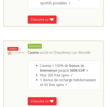
sportifs possibles ✓
S'inscrire ici !
Premium
online
Casinia
sucht in
Chaudeney-sur-Moselle
Casinia > 100% de
bonus
de
bienvenue
jusqu’à
500€/CHF
✓
Plus 200 free spins ✓
+ Bonus de recharge hebdomadaire
et 50 free spins ✓
S'inscrire ici !