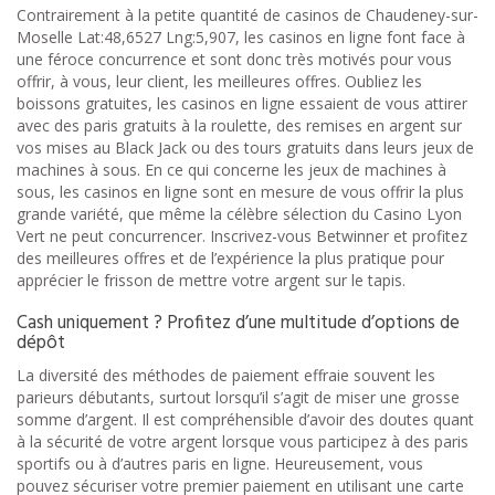
Contrairement à la petite quantité de casinos de Chaudeney-sur-
Moselle Lat:48,6527 Lng:5,907, les casinos en ligne font face à
une féroce concurrence et sont donc très motivés pour vous
offrir, à vous, leur client, les meilleures offres. Oubliez les
boissons gratuites, les casinos en ligne essaient de vous attirer
avec des paris gratuits à la roulette, des remises en argent sur
vos mises au Black Jack ou des tours gratuits dans leurs jeux de
machines à sous. En ce qui concerne les jeux de machines à
sous, les casinos en ligne sont en mesure de vous offrir la plus
grande variété, que même la célèbre sélection du Casino Lyon
Vert ne peut concurrencer. Inscrivez-vous Betwinner et profitez
des meilleures offres et de l’expérience la plus pratique pour
apprécier le frisson de mettre votre argent sur le tapis.
Cash uniquement ? Profitez d’une multitude d’options de
dépôt
La diversité des méthodes de paiement effraie souvent les
parieurs débutants, surtout lorsqu’il s’agit de miser une grosse
somme d’argent. Il est compréhensible d’avoir des doutes quant
à la sécurité de votre argent lorsque vous participez à des paris
sportifs ou à d’autres paris en ligne. Heureusement, vous
pouvez sécuriser votre premier paiement en utilisant une carte