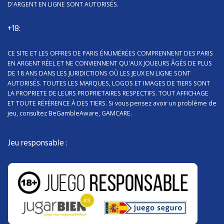
D'ARGENT EN LIGNE SONT AUTORISÉS.
+18:
CE SITE ET LES OFFRES DE PARIS ÉNUMÉRÉES COMPRENNENT DES PARIS
EN ARGENT RÉEL ET NE CONVIENNENT QU'AUX JOUEURS ÂGÉS DE PLUS
DE 18 ANS DANS LES JURIDICTIONS OÙ LES JEUX EN LIGNE SONT
AUTORISÉS. TOUTES LES MARQUES, LOGOS ET IMAGES DE TIERS SONT
LA PROPRIETE DE LEURS PROPRIETAIRES RESPECTIFS. TOUT AFFICHAGE
ET TOUTE RÉFÉRENCE À DES TIERS. Si vous pensez avoir un problème de
jeu, consultez BeGambleAware, GAMCARE.
Jeu responsable :