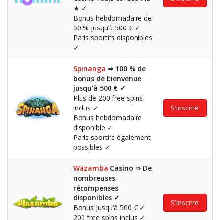
★
✓
Bonus hebdomadaire de
50 % jusqu’à 500 €
✓
Paris sportifs disponibles
✓
Spinanga
⇒ 100 % de
bonus de bienvenue
jusqu’à 500 €
✓
Plus de 200 free spins
inclus
✓
S'inscrire
Bonus hebdomadaire
disponible
✓
Paris sportifs également
possibles
✓
Wazamba
Casino ⇒ De
nombreuses
récompenses
disponibles
✓
S'inscrire
Bonus jusqu’à 500 €
✓
200 free spins inclus
✓