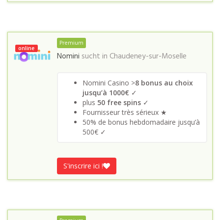
Premium
online
Nomini
sucht in
Chaudeney-sur-Moselle
Nomini Casino >
8 bonus au choix
jusqu’à 1000€
✓
plus
50 free spins
✓
Fournisseur très sérieux ★
50% de bonus hebdomadaire jusqu’à
500€ ✓
S'inscrire ici !