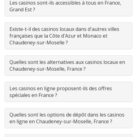
Les casinos sont-ils accessibles à tous en France,
Grand Est ?
Existe-t-il des casinos locaux dans d'autres villes
françaises que la Côte d'Azur et Monaco et
Chaudeney-sur-Moselle ?
Quelles sont les alternatives aux casinos locaux en
Chaudeney-sur-Moselle, France ?
Les casinos en ligne proposent-ils des offres
spéciales en France ?
Quelles sont les options de dépôt dans les casinos
en ligne en Chaudeney-sur-Moselle, France ?