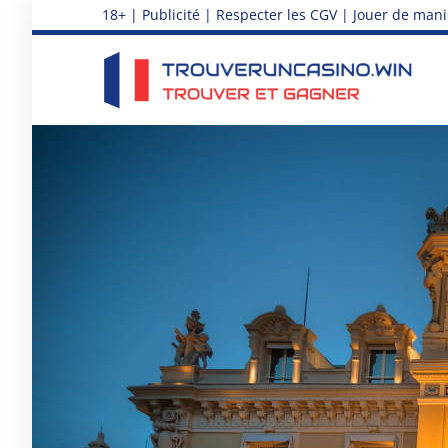
Skip
18+ | Publicité | Respecter les CGV | Jouer de man
to
main
content