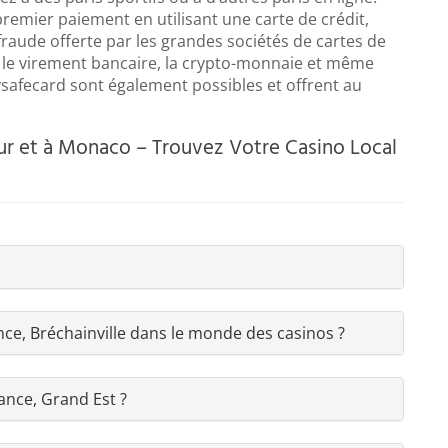
emier paiement en utilisant une carte de crédit,
 fraude offerte par les grandes sociétés de cartes de
e le virement bancaire, la crypto-monnaie et même
aysafecard sont également possibles et offrent au
zur et à Monaco – Trouvez Votre Casino Local
nce, Bréchainville dans le monde des casinos ?
rance, Grand Est ?