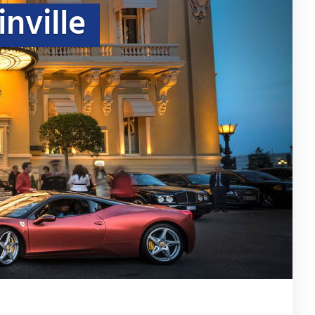
nville