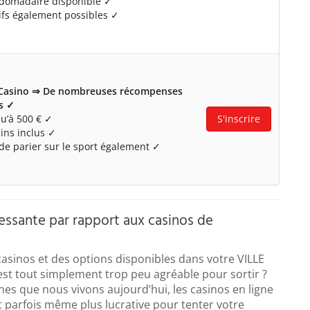
domadaire disponible
✓
tifs également possibles
✓
asino ⇒ De nombreuses récompenses
es
✓
u’à 500 €
✓
S'inscrire
pins inclus
✓
 de parier sur le sport également
✓
ressante par rapport aux casinos de
 casinos et des options disponibles dans votre VILLE
s est tout simplement trop peu agréable pour sortir ?
es que nous vivons aujourd’hui, les casinos en ligne
 parfois même plus lucrative pour tenter votre