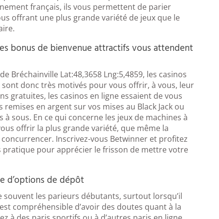
ement français, ils vous permettent de parier
ous offrant une plus grande variété de jeux que le
aire.
es bonus de bienvenue attractifs vous attendent
de Bréchainville Lat:48,3658 Lng:5,4859, les casinos
 sont donc très motivés pour vous offrir, à vous, leur
ons gratuites, les casinos en ligne essaient de vous
des remises en argent sur vos mises au Black Jack ou
s à sous. En ce qui concerne les jeux de machines à
ous offrir la plus grande variété, que même la
 concurrencer. Inscrivez-vous Betwinner et profitez
us pratique pour apprécier le frisson de mettre votre
de d’options de dépôt
 souvent les parieurs débutants, surtout lorsqu’il
 est compréhensible d’avoir des doutes quant à la
z à des paris sportifs ou à d’autres paris en ligne.