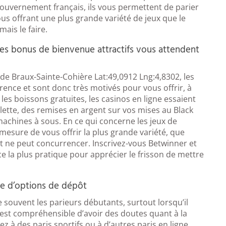
ouvernement français, ils vous permettent de parier
ous offrant une plus grande variété de jeux que le
mais le faire.
es bonus de bienvenue attractifs vous attendent
 de Braux-Sainte-Cohière Lat:49,0912 Lng:4,8302, les
rence et sont donc très motivés pour vous offrir, à
z les boissons gratuites, les casinos en ligne essaient
oulette, des remises en argent sur vos mises au Black
machines à sous. En ce qui concerne les jeux de
mesure de vous offrir la plus grande variété, que
t ne peut concurrencer. Inscrivez-vous Betwinner et
ce la plus pratique pour apprécier le frisson de mettre
de d’options de dépôt
 souvent les parieurs débutants, surtout lorsqu’il
 est compréhensible d’avoir des doutes quant à la
z à des paris sportifs ou à d’autres paris en ligne.