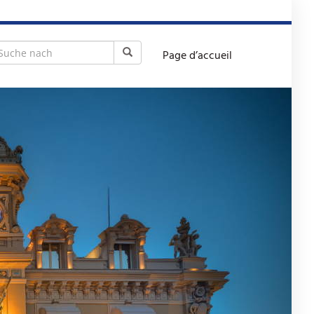
Page d’accueil