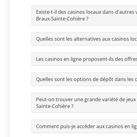
Existe-t-il des casinos locaux dans d'autres 
Braux-Sainte-Cohière ?
Quelles sont les alternatives aux casinos lo
Les casinos en ligne proposent-ils des offre
Quelles sont les options de dépôt dans les 
Peut-on trouver une grande variété de jeux
Sainte-Cohière ?
Comment puis-je accéder aux casinos en lig