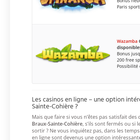
Bonus heb
Paris spor
Wazamba
C
disponibl
Bonus jusq
200 free s
Possibilité
Les casinos en ligne – une option inté
Sainte-Cohière
?
Mais que faire si vous n’êtes pas satisfait des
Braux-Sainte-Cohière
, s’ils sont fermés ou s
sortir ? Ne vous inquiétez pas, dans les temp
en ligne sont devenus une option intéressante