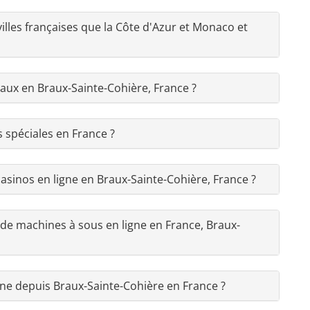
villes françaises que la Côte d'Azur et Monaco et
caux en Braux-Sainte-Cohière, France ?
s spéciales en France ?
casinos en ligne en Braux-Sainte-Cohière, France ?
 de machines à sous en ligne en France, Braux-
ne depuis Braux-Sainte-Cohière en France ?