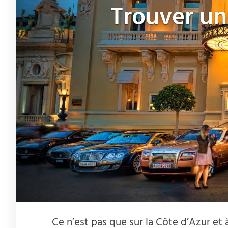
Trouver un
Ce n’est pas que sur la Côte d’Azur et