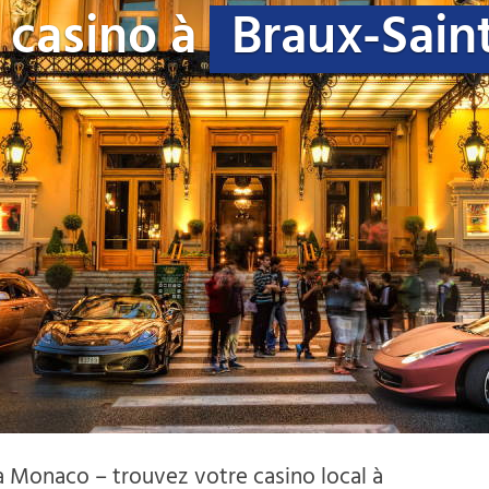
 casino à
Braux-Sain
 à Monaco – trouvez votre casino local à