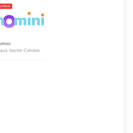
online
omini
raux-Sainte-Cohière