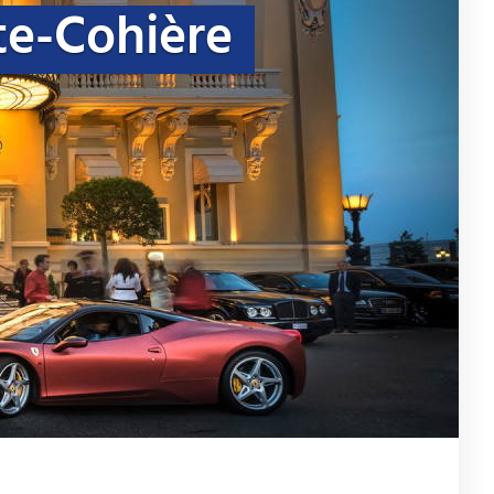
te-Cohière