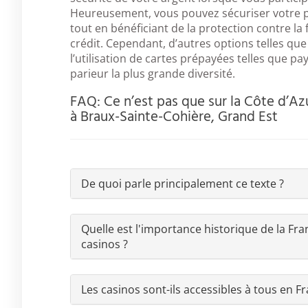
Heureusement, vous pouvez sécuriser votre pr
tout en bénéficiant de la protection contre la
crédit. Cependant, d’autres options telles qu
l’utilisation de cartes prépayées telles que p
parieur la plus grande diversité.
FAQ: Ce n’est pas que sur la Côte d’A
à Braux-Sainte-Cohière, Grand Est
De quoi parle principalement ce texte ?
Quelle est l'importance historique de la Fr
casinos ?
Les casinos sont-ils accessibles à tous en F