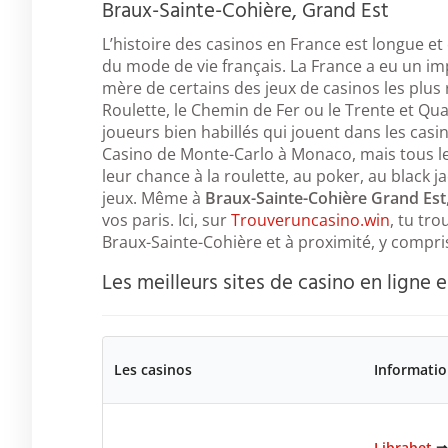
Braux-Sainte-Cohière, Grand Est
L’histoire des casinos en France est longue et
du mode de vie français. La France a eu un im
mère de certains des jeux de casinos les plus 
Roulette, le Chemin de Fer ou le Trente et Qu
joueurs bien habillés qui jouent dans les cas
Casino de Monte-Carlo à Monaco, mais tous l
leur chance à la roulette, au poker, au black 
jeux. Même à
Braux-Sainte-Cohière
Grand Est
vos paris. Ici, sur
Trouveruncasino.win
, tu tro
Braux-Sainte-Cohière et à proximité, y compris 
Les meilleurs sites de casino en ligne 
Les casinos
Informati
Librabet
⇒ 