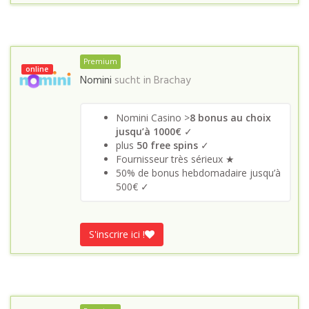
Premium
online
Nomini
sucht in
Brachay
Nomini Casino >
8 bonus au choix
jusqu’à 1000€
✓
plus
50 free spins
✓
Fournisseur très sérieux ★
50% de bonus hebdomadaire jusqu’à
500€ ✓
S'inscrire ici !