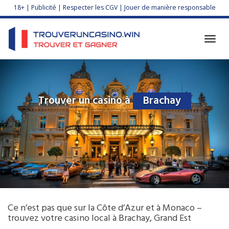
Skip
18+ | Publicité | Respecter les CGV | Jouer de manière responsable
to
main
content
Toggl
navig
Trouver un casino à
Brachay
Ce n’est pas que sur la Côte d’Azur et à Monaco –
trouvez votre casino local à Brachay, Grand Est