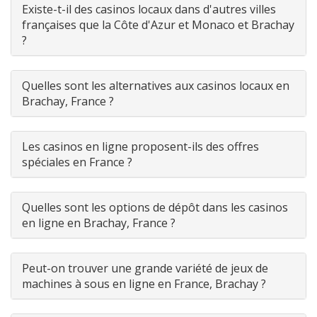
Existe-t-il des casinos locaux dans d'autres villes
françaises que la Côte d'Azur et Monaco et Brachay
?
Quelles sont les alternatives aux casinos locaux en
Brachay, France ?
Les casinos en ligne proposent-ils des offres
spéciales en France ?
Quelles sont les options de dépôt dans les casinos
en ligne en Brachay, France ?
Peut-on trouver une grande variété de jeux de
machines à sous en ligne en France, Brachay ?