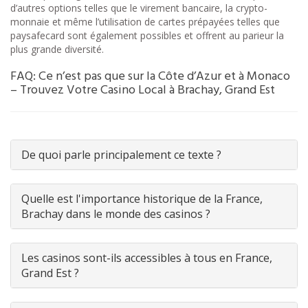
d’autres options telles que le virement bancaire, la crypto-
monnaie et même l’utilisation de cartes prépayées telles que
paysafecard sont également possibles et offrent au parieur la
plus grande diversité.
FAQ: Ce n’est pas que sur la Côte d’Azur et à Monaco
– Trouvez Votre Casino Local à Brachay, Grand Est
De quoi parle principalement ce texte ?
Quelle est l'importance historique de la France,
Brachay dans le monde des casinos ?
Les casinos sont-ils accessibles à tous en France,
Grand Est ?