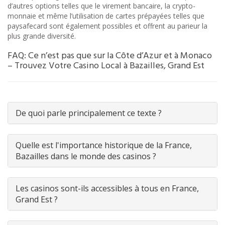
d’autres options telles que le virement bancaire, la crypto-
monnaie et même l’utilisation de cartes prépayées telles que
paysafecard sont également possibles et offrent au parieur la
plus grande diversité.
FAQ: Ce n’est pas que sur la Côte d’Azur et à Monaco
– Trouvez Votre Casino Local à Bazailles, Grand Est
De quoi parle principalement ce texte ?
Quelle est l'importance historique de la France,
Bazailles dans le monde des casinos ?
Les casinos sont-ils accessibles à tous en France,
Grand Est ?