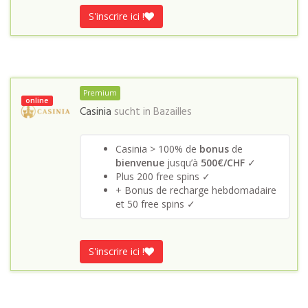
S'inscrire ici !
Premium
online
Casinia
sucht in
Bazailles
Casinia > 100% de
bonus
de
bienvenue
jusqu’à
500€/CHF
✓
Plus 200 free spins ✓
+ Bonus de recharge hebdomadaire
et 50 free spins ✓
S'inscrire ici !