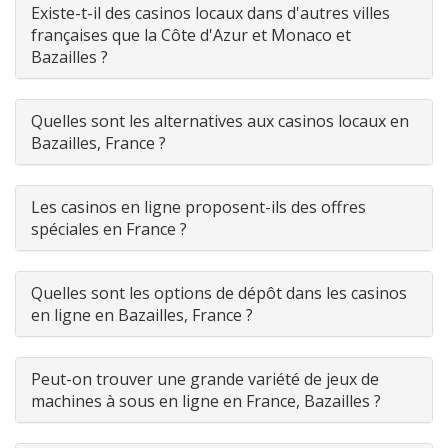
Existe-t-il des casinos locaux dans d'autres villes
françaises que la Côte d'Azur et Monaco et
Bazailles ?
Quelles sont les alternatives aux casinos locaux en
Bazailles, France ?
Les casinos en ligne proposent-ils des offres
spéciales en France ?
Quelles sont les options de dépôt dans les casinos
en ligne en Bazailles, France ?
Peut-on trouver une grande variété de jeux de
machines à sous en ligne en France, Bazailles ?