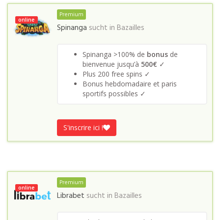
Premium
online
Spinanga
sucht in
Bazailles
Spinanga >100% de
bonus
de
bienvenue jusqu’à
500€
✓
Plus 200 free spins ✓
Bonus hebdomadaire et paris
sportifs possibles ✓
S'inscrire ici !
Premium
online
Librabet
sucht in
Bazailles