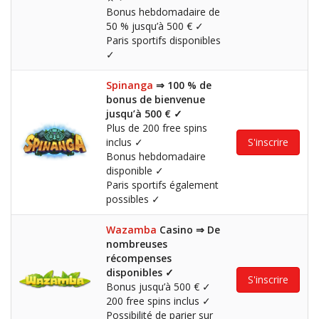
Bonus hebdomadaire de
50 % jusqu’à 500 €
✓
Paris sportifs disponibles
✓
Spinanga
⇒ 100 % de
bonus de bienvenue
jusqu’à 500 €
✓
Plus de 200 free spins
inclus
✓
S'inscrire
Bonus hebdomadaire
disponible
✓
Paris sportifs également
possibles
✓
Wazamba
Casino ⇒ De
nombreuses
récompenses
disponibles
✓
S'inscrire
Bonus jusqu’à 500 €
✓
200 free spins inclus
✓
Possibilité de parier sur