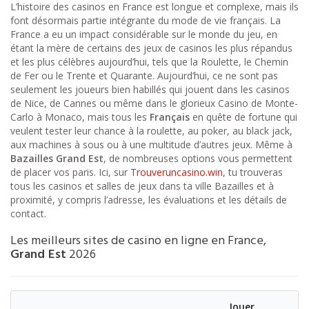
L’histoire des casinos en France est longue et complexe, mais ils
font désormais partie intégrante du mode de vie français. La
France a eu un impact considérable sur le monde du jeu, en
étant la mère de certains des jeux de casinos les plus répandus
et les plus célèbres aujourd’hui, tels que la Roulette, le Chemin
de Fer ou le Trente et Quarante. Aujourd’hui, ce ne sont pas
seulement les joueurs bien habillés qui jouent dans les casinos
de Nice, de Cannes ou même dans le glorieux Casino de Monte-
Carlo à Monaco, mais tous les
Français
en quête de fortune qui
veulent tester leur chance à la roulette, au poker, au black jack,
aux machines à sous ou à une multitude d’autres jeux. Même à
Bazailles
Grand Est
, de nombreuses options vous permettent
de placer vos paris. Ici, sur
Trouveruncasino.win
, tu trouveras
tous les casinos et salles de jeux dans ta ville Bazailles et à
proximité, y compris l’adresse, les évaluations et les détails de
contact.
Les meilleurs sites de casino en ligne en France,
Grand Est
2026
Jouer