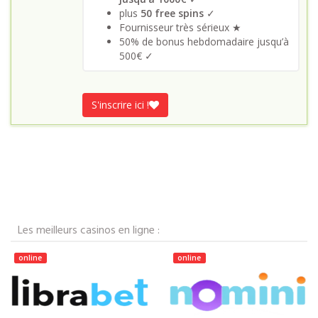
plus
50 free spins
✓
Fournisseur très sérieux ★
50% de bonus hebdomadaire jusqu’à
500€ ✓
S'inscrire ici !
Les meilleurs casinos en ligne :
online
online