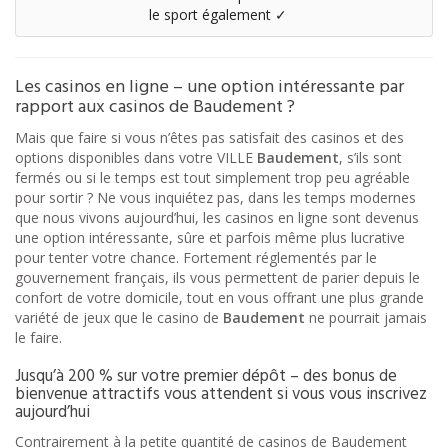
le sport également
✓
Les casinos en ligne – une option intéressante par
rapport aux casinos de
Baudement
?
Mais que faire si vous n’êtes pas satisfait des casinos et des
options disponibles dans votre VILLE
Baudement
, s’ils sont
fermés ou si le temps est tout simplement trop peu agréable
pour sortir ? Ne vous inquiétez pas, dans les temps modernes
que nous vivons aujourd’hui, les casinos en ligne sont devenus
une option intéressante, sûre et parfois même plus lucrative
pour tenter votre chance. Fortement réglementés par le
gouvernement français, ils vous permettent de parier depuis le
confort de votre domicile, tout en vous offrant une plus grande
variété de jeux que le casino de
Baudement
ne pourrait jamais
le faire.
Jusqu’à 200 % sur votre premier dépôt – des bonus de
bienvenue attractifs vous attendent si vous vous inscrivez
aujourd’hui
Contrairement à la petite quantité de casinos de Baudement