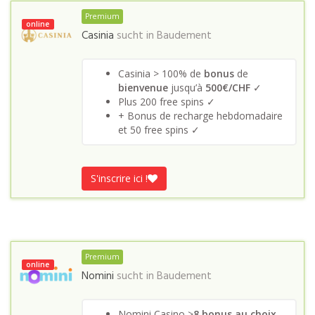
Premium
online
Casinia
sucht in
Baudement
Casinia > 100% de
bonus
de
bienvenue
jusqu’à
500€/CHF
✓
Plus 200 free spins ✓
+ Bonus de recharge hebdomadaire
et 50 free spins ✓
S'inscrire ici !
Premium
online
Nomini
sucht in
Baudement
Nomini Casino >
8 bonus au choix