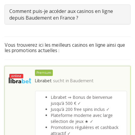
Comment puis-je accéder aux casinos en ligne
depuis Baudement en France ?
Vous trouverez ici les meilleurs casinos en ligne ainsi que
les promotions actuelles :
Premium
online
Librabet
sucht in
Baudement
Librabet ⇒ Bonus de bienvenue
jusqu’à 500 € ✓
Jusqu’à 200 free spins inclus ✓
Plateforme moderne avec large
sélection de jeux ★ ✓
Promotions régulières et cashback
attractif ✓