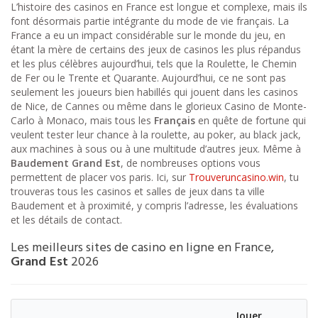
L’histoire des casinos en France est longue et complexe, mais ils
font désormais partie intégrante du mode de vie français. La
France a eu un impact considérable sur le monde du jeu, en
étant la mère de certains des jeux de casinos les plus répandus
et les plus célèbres aujourd’hui, tels que la Roulette, le Chemin
de Fer ou le Trente et Quarante. Aujourd’hui, ce ne sont pas
seulement les joueurs bien habillés qui jouent dans les casinos
de Nice, de Cannes ou même dans le glorieux Casino de Monte-
Carlo à Monaco, mais tous les
Français
en quête de fortune qui
veulent tester leur chance à la roulette, au poker, au black jack,
aux machines à sous ou à une multitude d’autres jeux. Même à
Baudement
Grand Est
, de nombreuses options vous
permettent de placer vos paris. Ici, sur
Trouveruncasino.win
, tu
trouveras tous les casinos et salles de jeux dans ta ville
Baudement et à proximité, y compris l’adresse, les évaluations
et les détails de contact.
Les meilleurs sites de casino en ligne en France,
Grand Est
2026
Jouer