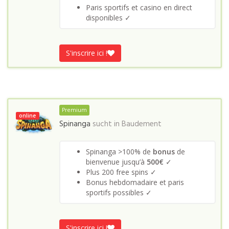
Paris sportifs et casino en direct
disponibles ✓
S'inscrire ici !
Premium
online
Spinanga
sucht in
Baudement
Spinanga >100% de
bonus
de
bienvenue jusqu’à
500€
✓
Plus 200 free spins ✓
Bonus hebdomadaire et paris
sportifs possibles ✓
S'inscrire ici !