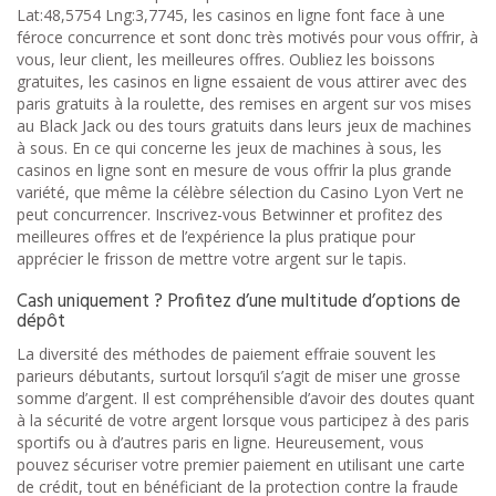
Lat:48,5754 Lng:3,7745, les casinos en ligne font face à une
féroce concurrence et sont donc très motivés pour vous offrir, à
vous, leur client, les meilleures offres. Oubliez les boissons
gratuites, les casinos en ligne essaient de vous attirer avec des
paris gratuits à la roulette, des remises en argent sur vos mises
au Black Jack ou des tours gratuits dans leurs jeux de machines
à sous. En ce qui concerne les jeux de machines à sous, les
casinos en ligne sont en mesure de vous offrir la plus grande
variété, que même la célèbre sélection du Casino Lyon Vert ne
peut concurrencer. Inscrivez-vous Betwinner et profitez des
meilleures offres et de l’expérience la plus pratique pour
apprécier le frisson de mettre votre argent sur le tapis.
Cash uniquement ? Profitez d’une multitude d’options de
dépôt
La diversité des méthodes de paiement effraie souvent les
parieurs débutants, surtout lorsqu’il s’agit de miser une grosse
somme d’argent. Il est compréhensible d’avoir des doutes quant
à la sécurité de votre argent lorsque vous participez à des paris
sportifs ou à d’autres paris en ligne. Heureusement, vous
pouvez sécuriser votre premier paiement en utilisant une carte
de crédit, tout en bénéficiant de la protection contre la fraude