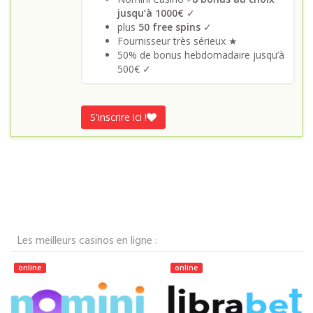
jusqu’à 1000€
✓
plus
50 free spins
✓
Fournisseur très sérieux ★
50% de bonus hebdomadaire jusqu’à
500€ ✓
S'inscrire ici !
Les meilleurs casinos en ligne :
online
online